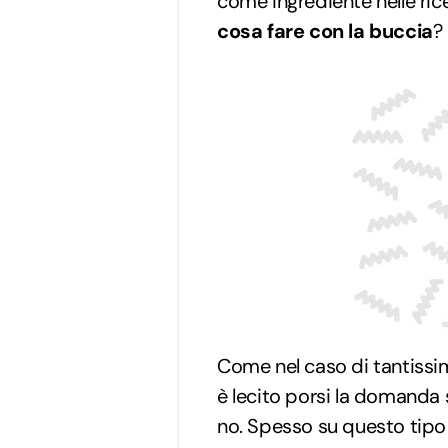
come ingrediente nelle rice
cosa fare con la buccia
?
Come nel caso di tantissima
è lecito porsi la domanda
no. Spesso su questo tipo 