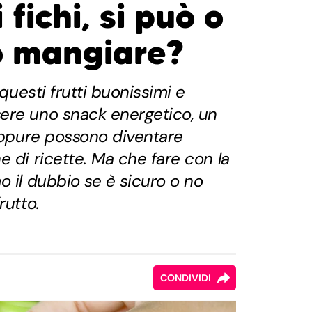
 fichi, si può o
ò mangiare?
 questi frutti buonissimi e
ere uno snack energetico, un
 oppure possono diventare
e di ricette. Ma che fare con la
o il dubbio se è sicuro o no
rutto.
CONDIVIDI