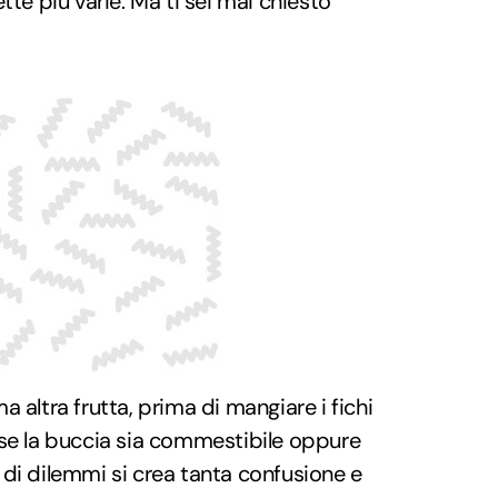
tte più varie. Ma ti sei mai chiesto
 altra frutta, prima di mangiare i fichi
 se la buccia sia commestibile oppure
di dilemmi si crea tanta confusione e