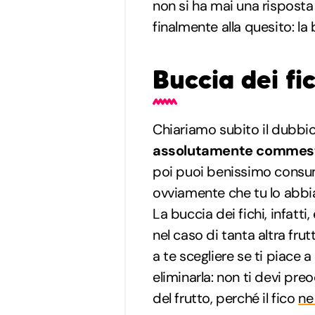
non si ha mai una risposta
finalmente alla quesito: la
Buccia dei fic
Chiariamo subito il dubbio:
assolutamente commest
poi puoi benissimo consuma
ovviamente che tu lo abb
La buccia dei fichi, infat
nel caso di tanta altra fru
a te scegliere se ti piace a 
eliminarla: non ti devi pre
del frutto, perché il fico
ne