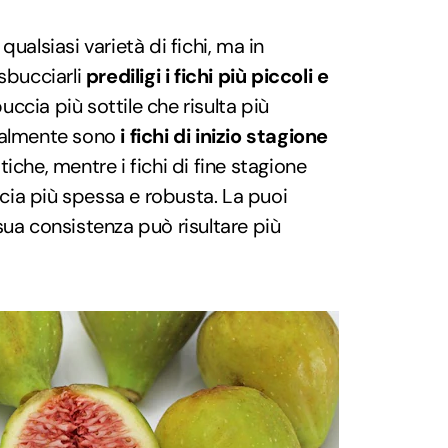
qualsiasi varietà di fichi, ma in
 sbucciarli
prediligi i fichi più piccoli e
cia più sottile che risulta più
eralmente sono
i fichi di inizio stagione
iche, mentre i fichi di fine stagione
ia più spessa e robusta. La puoi
sua consistenza può risultare più