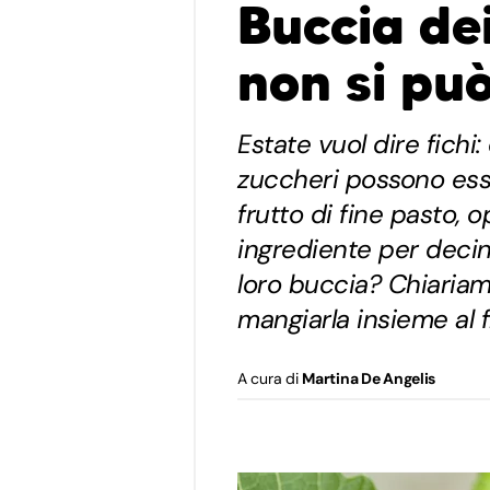
Buccia dei
non si pu
Estate vuol dire fichi:
zuccheri possono ess
frutto di fine pasto,
ingrediente per decin
loro buccia? Chiariam
mangiarla insieme al f
A cura di
Martina De Angelis