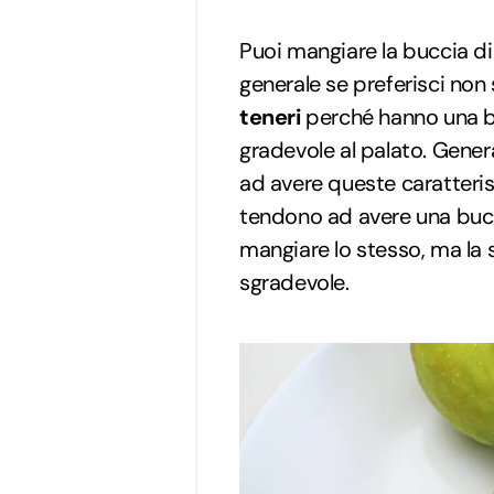
Puoi mangiare la buccia di 
generale se preferisci non
teneri
perché hanno una buc
gradevole al palato. Gen
ad avere queste caratterist
tendono ad avere una bucc
mangiare lo stesso, ma la 
sgradevole.