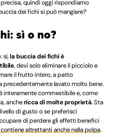
 precisa, quindi oggi rispondiamo
 buccia dei fichi si può mangiare?
hi: sì o no?
 sì,
la buccia dei fichi è
ibile
, devi solo eliminare il picciolo e
re il frutto intero, a patto
ia precedentemente lavato molto bene.
ti, è interamente commestibile e, come
tta, anche
ricca di molte proprietà
. Sta
livello di gusto o se preferisci
occupare di perdere gli effetti benefici
 contiene altrettanti anche nella polpa
.