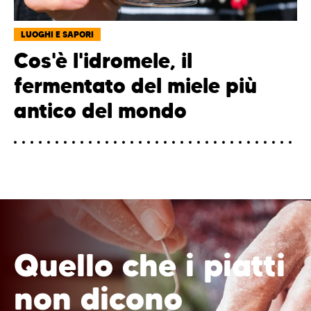
LUOGHI E SAPORI
Cos'è l'idromele, il
fermentato del miele più
antico del mondo
Quello che i piatti
non dicono