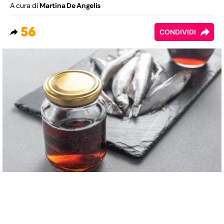
A cura di
Martina De Angelis
56
CONDIVIDI