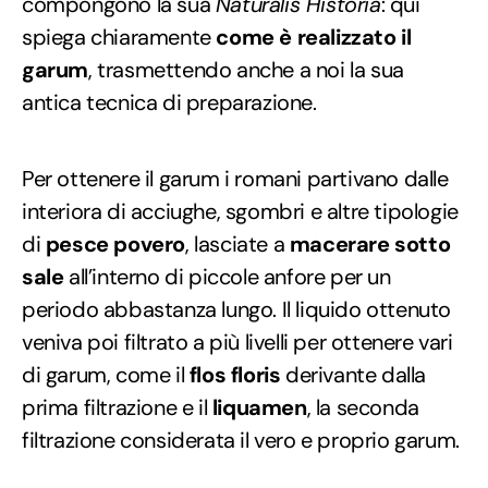
compongono la sua
Naturalis Historia
: qui
spiega chiaramente
come è realizzato il
garum
, trasmettendo anche a noi la sua
antica tecnica di preparazione.
Per ottenere il garum i romani partivano dalle
interiora di acciughe, sgombri e altre tipologie
di
pesce povero
, lasciate a
macerare sotto
sale
all’interno di piccole anfore per un
periodo abbastanza lungo. Il liquido ottenuto
veniva poi filtrato a più livelli per ottenere vari
di garum, come il
flos floris
derivante dalla
prima filtrazione e il
liquamen
, la seconda
filtrazione considerata il vero e proprio garum.