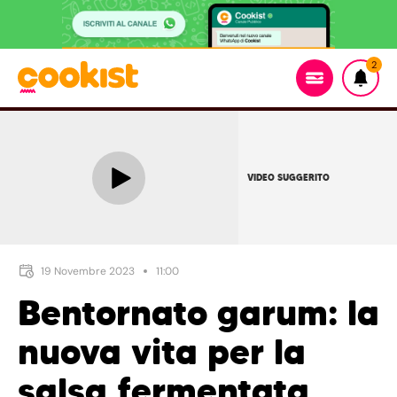
2
VIDEO SUGGERITO
19 Novembre 2023
11:00
Bentornato garum: la
nuova vita per la
salsa fermentata