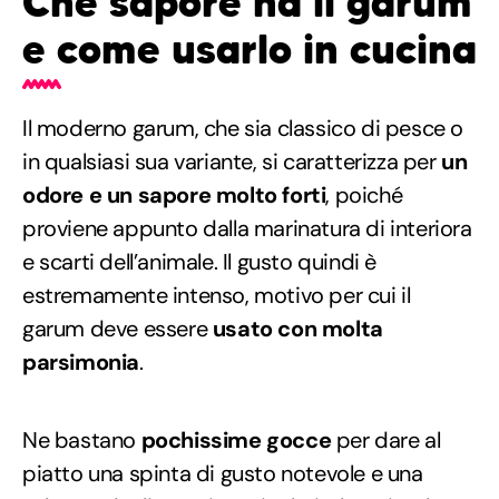
Che sapore ha il garum
e come usarlo in cucina
Il moderno garum, che sia classico di pesce o
in qualsiasi sua variante, si caratterizza per
un
odore e un sapore molto forti
, poiché
proviene appunto dalla marinatura di interiora
e scarti dell’animale. Il gusto quindi è
estremamente intenso, motivo per cui il
garum deve essere
usato con molta
parsimonia
.
Ne bastano
pochissime gocce
per dare al
piatto una spinta di gusto notevole e una