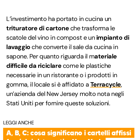
L’investimento ha portato in cucina un
trituratore di cartone
che trasforma le
scatole del vino in compost e un
impianto di
lavaggio
che converte il sale da cucina in
sapone. Per quanto riguarda il m
ateriale
difficile da riciclare
come le plastiche
necessarie in un ristorante o i prodotti in
gomma, il locale si è affidato a
Terracycle
,
un’azienda del New Jersey molto nota negli
Stati Uniti per fornire queste soluzioni.
LEGGI ANCHE
A, B, C: cosa significano i cartelli affissi