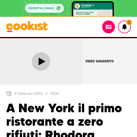
2
VIDEO SUGGERITO
3 Febbraio 2020
13:00
A New York il primo
ristorante a zero
rifiuti: Rhodora