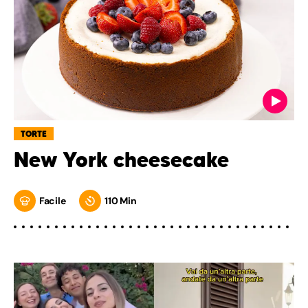
TORTE
New York cheesecake
Facile
110 Min