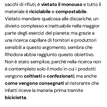
sacchi di rifiuti, è
vietato il monouso
e tutto il
materiale è
riciclabile
e
compostabile
.
Vietato mandare qualcosa alle discariche, un
divieto complesso e inattuabile nella maggior
parte degli esercizi del pianeta: ma grazie a
una ricerca capillare di fornitori e produttori
sensibili a questo argomento, sembra che
Rhodora abbia raggiunto questo obiettivo.
Non è stato semplice, perché nella ricerca non
è contemplato solo il modo in cui i prodotti
vengono
coltivati
e
confezionati
, ma anche
come vengono consegnati
al ristorante che
infatti riceve la materia prima tramite
bicicletta
.