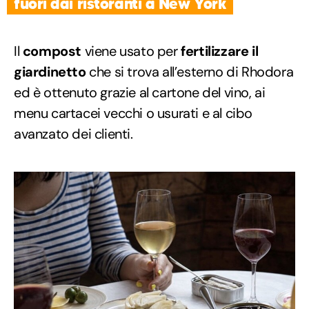
fuori dai ristoranti a New York
Il
compost
viene usato per
fertilizzare il
giardinetto
che si trova all’esterno di Rhodora
ed è ottenuto grazie al cartone del vino, ai
menu cartacei vecchi o usurati e al cibo
avanzato dei clienti.