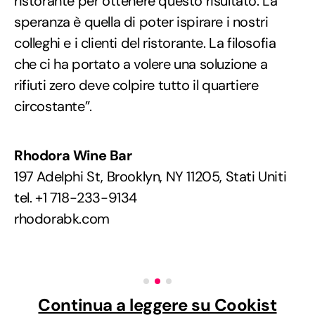
ristorante per ottenere questo risultato. La
speranza è quella di poter ispirare i nostri
colleghi e i clienti del ristorante. La filosofia
che ci ha portato a volere una soluzione a
rifiuti zero deve colpire tutto il quartiere
circostante”.
Rhodora Wine Bar
197 Adelphi St, Brooklyn, NY 11205, Stati Uniti
tel. +1 718-233-9134
rhodorabk.com
Continua a leggere su Cookist