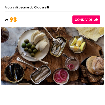
A cura di
Leonardo Ciccarelli
93
CONDIVIDI