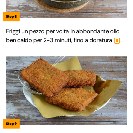
Step 8
Friggi un pezzo per volta in abbondante olio
ben caldo per 2-3 minuti, fino a doratura
.
8
Step 9