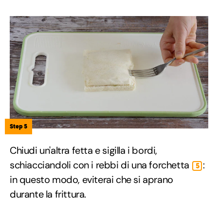
Step 5
Chiudi un'altra fetta e sigilla i bordi,
schiacciandoli con i rebbi di una forchetta
:
5
in questo modo, eviterai che si aprano
durante la frittura.