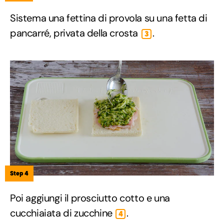
Sistema una fettina di provola su una fetta di
pancarré, privata della crosta
.
3
Step 4
Poi aggiungi il prosciutto cotto e una
cucchiaiata di zucchine
.
4