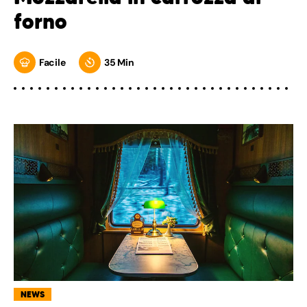
forno
Facile
35 Min
NEWS