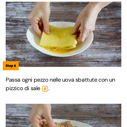
Step 6
Passa ogni pezzo nelle uova sbattute con un
pizzico di sale
.
6