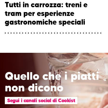
Tutti in carrozza: treni e
tram per esperienze
gastronomiche speciali
Quello che i piatti
non dicono
Segui i canali social di Cookist