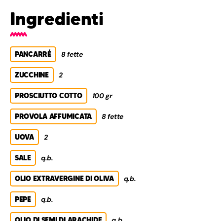
Ingredienti
PANCARRÉ
8 fette
ZUCCHINE
2
PROSCIUTTO COTTO
100 gr
PROVOLA AFFUMICATA
8 fette
UOVA
2
SALE
q.b.
OLIO EXTRAVERGINE DI OLIVA
q.b.
PEPE
q.b.
OLIO DI SEMI DI ARACHIDE
q.b.