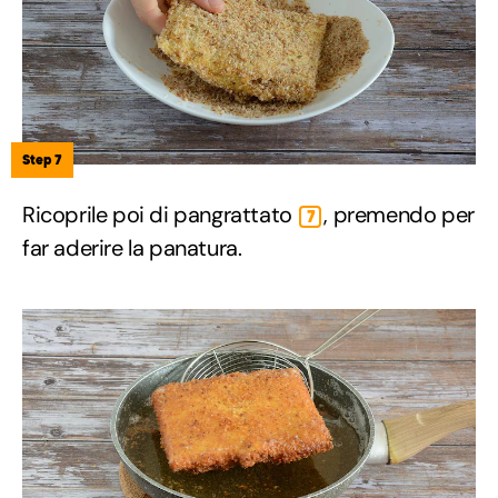
Step 7
Ricoprile poi di pangrattato
, premendo per
7
far aderire la panatura.