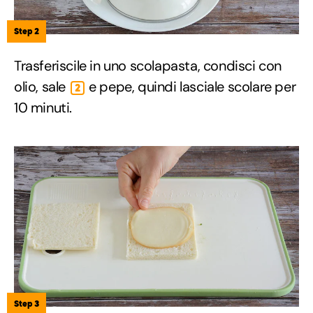
Step 2
Trasferiscile in uno scolapasta, condisci con
olio, sale
e pepe, quindi lasciale scolare per
2
10 minuti.
Step 3