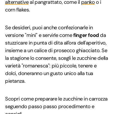
alternative
al pangrattato, come il
panko
o i
corn flakes.
Se desideri, puoi anche confezionarle in
versione "mini" e servirle come
finger food
da
stuzzicare in punta di dita all'ora dell'aperitivo,
insieme a un calice di prosecco ghiacciato. Se
la stagione lo consente, scegli le zucchine della
varietà "romanesca": più piccole, tenere e
dolci, doneranno un gusto unico alla tua
pietanza.
Scopri come preparare le zucchine in carrozza
seguendo passo passo procedimento e
consigli.