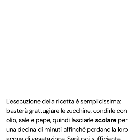
L'esecuzione della ricetta è semplicissima:
basterà grattugiare le zucchine, condirle con
olio, sale e pepe, quindi lasciarle
scolare
per
una decina di minuti affinché perdano la loro
acqua di vegetazione. Sarà poi sufficiente