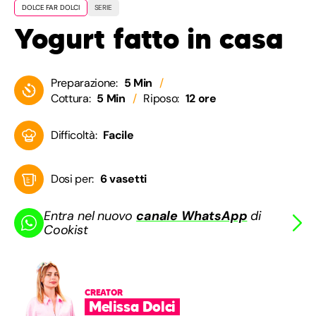
DOLCE FAR DOLCI
SERIE
Yogurt fatto in casa
Preparazione:
5 Min
Cottura:
5 Min
Riposo:
12 ore
Difficoltà:
Facile
Dosi per:
6 vasetti
Entra nel nuovo
canale WhatsApp
di
Cookist
CREATOR
Melissa Dolci