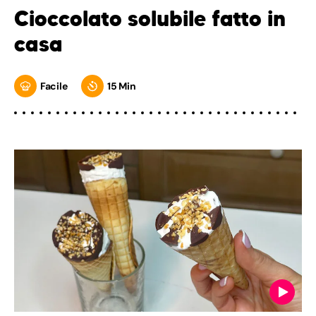
Cioccolato solubile fatto in
casa
Facile
15 Min