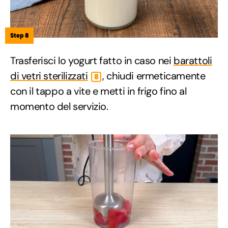
Step 8
Trasferisci lo yogurt fatto in caso nei
barattoli
di vetri sterilizzati
, chiudi ermeticamente
8
con il tappo a vite e metti in frigo fino al
momento del servizio.