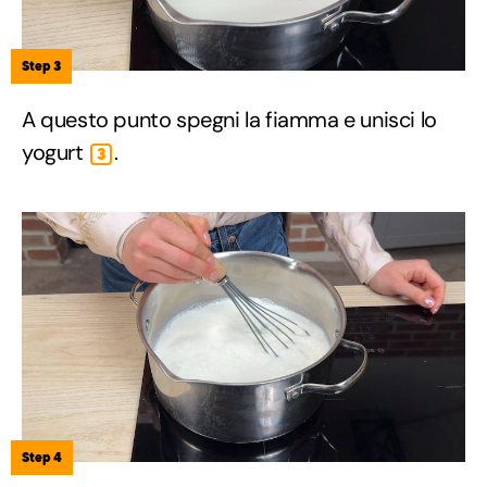
Step 3
A questo punto spegni la fiamma e unisci lo
yogurt
.
3
Step 4