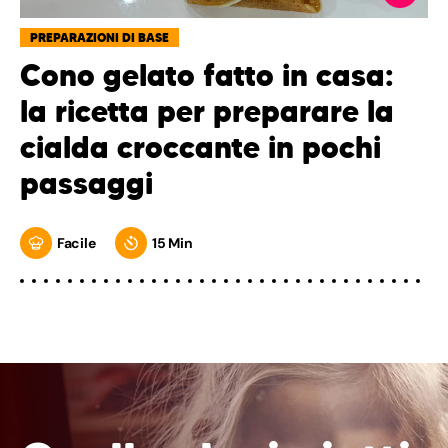
PREPARAZIONI DI BASE
Cono gelato fatto in casa:
la ricetta per preparare la
cialda croccante in pochi
passaggi
Facile
15 Min