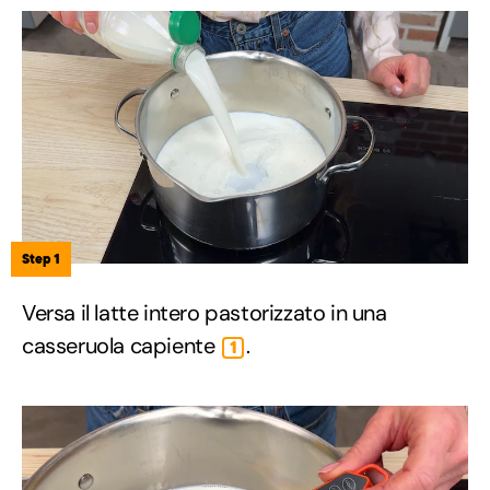
Step 1
Versa il latte intero pastorizzato in una
casseruola capiente
.
1