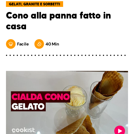
GELATI, GRANITE E SORBETTI
Cono alla panna fatto in
casa
Facile
40 Min