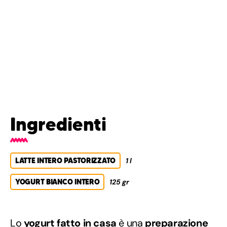
Ingredienti
LATTE INTERO PASTORIZZATO
1 l
YOGURT BIANCO INTERO
125 gr
Lo
yogurt fatto in casa
è una
preparazione