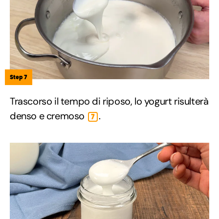
Step 7
Trascorso il tempo di riposo, lo yogurt risulterà
denso e cremoso
.
7