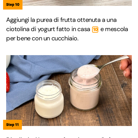
Step 10
Aggiungi la purea di frutta ottenuta a una
ciotolina di yogurt fatto in casa
e mescola
10
per bene con un cucchiaio.
Step 11