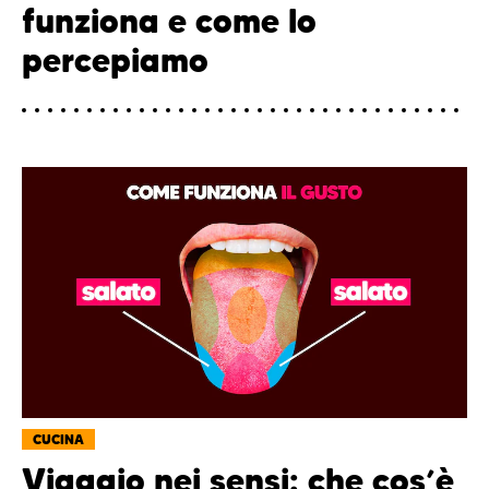
funziona e come lo
percepiamo
CUCINA
Viaggio nei sensi: che cos’è