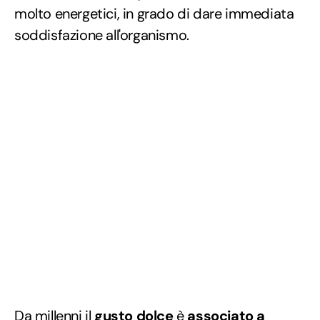
molto energetici, in grado di dare immediata
soddisfazione all'organismo.
Da millenni il
gusto dolce
è
associato a