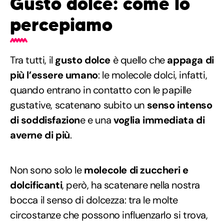
Gusto dolce: come lo
percepiamo
Tra tutti, il
gusto dolce
è quello che
appaga di
più l’essere umano
: le molecole dolci, infatti,
quando entrano in contatto con le papille
gustative, scatenano subito un
senso intenso
di soddisfazion
e e una
voglia immediata di
averne di più
.
Non sono solo le
molecole di zuccheri e
dolcificanti
, però, ha scatenare nella nostra
bocca il senso di dolcezza: tra le molte
circostanze che possono influenzarlo si trova,