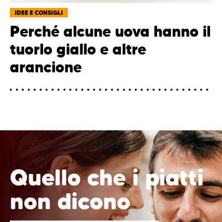
IDEE E CONSIGLI
Perché alcune uova hanno il
tuorlo giallo e altre
arancione
Quello che i piatti
non dicono