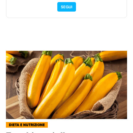
SEGUI
DIETA E NUTRIZIONE