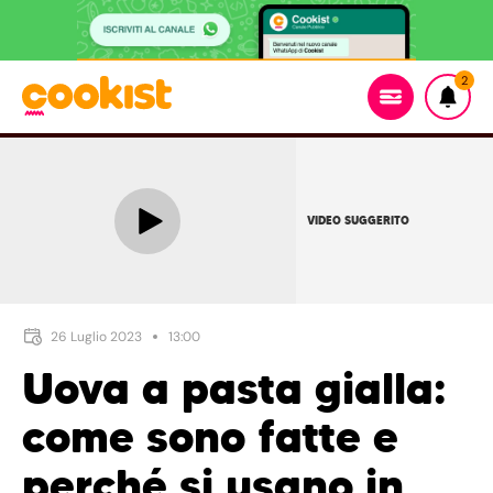
2
VIDEO SUGGERITO
26 Luglio 2023
13:00
Uova a pasta gialla:
come sono fatte e
perché si usano in