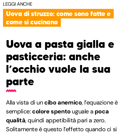
LEGGI ANCHE
Uova di struzzo: come sono fatte e
come si cucinano
Uova a pasta gialla e
pasticceria: anche
l’occhio vuole la sua
parte
Alla vista di un
cibo anemico
, l’equazione è
semplice:
colore spento
uguale a
poca
qualità
, quindi appetibilità pari a zero.
Solitamente è questo l’effetto quando ci si