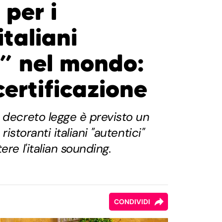
 per i
italiani
i” nel mondo:
certificazione
 decreto legge è previsto un
 ristoranti italiani "autentici"
ere l'italian sounding.
CONDIVIDI