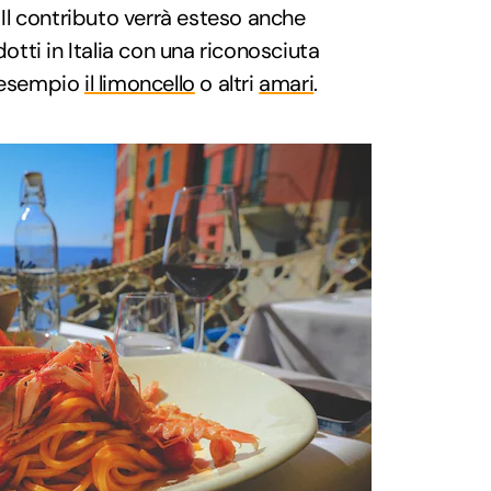
. Il contributo verrà esteso anche
otti in Italia con una riconosciuta
d esempio
il limoncello
o altri
amari
.