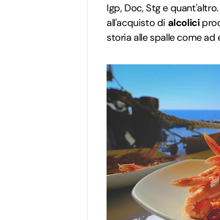
Igp, Doc, Stg e quant'altro
all'acquisto di
alcolici
prod
storia alle spalle come a