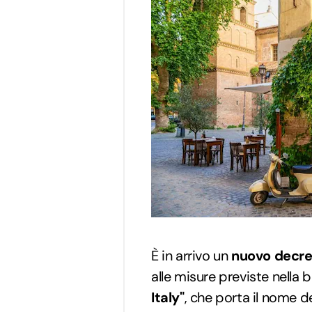
È in arrivo un
nuovo decre
alle misure previste nella b
Italy"
, che porta il nome d