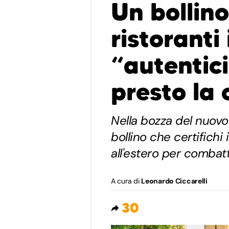
Un bollino
ristoranti 
“autentic
presto la 
Nella bozza del nuovo
bollino che certifichi i
all'estero per combatt
A cura di
Leonardo Ciccarelli
30