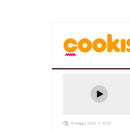
18 Maggio 2023
10:37