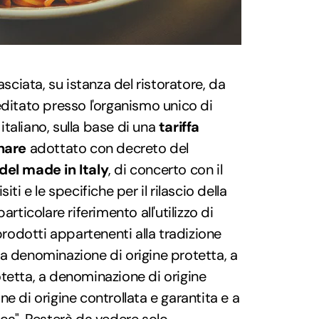
asciata, su istanza del ristoratore, da
editato presso l'organismo unico di
taliano, sulla base di una
tariffa
inare
adottato con decreto del
del made in Italy
, di concerto con il
ti e le specifiche per il rilascio della
articolare riferimento all'utilizzo di
 prodotti appartenenti alla tradizione
a denominazione di origine protetta, a
tetta, a denominazione di origine
e di origine controllata e garantita e a