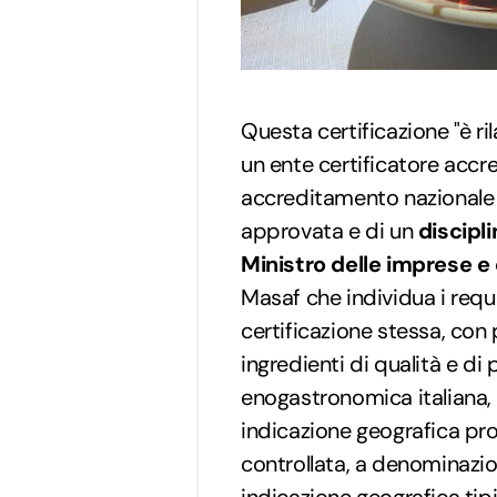
Questa certificazione "è ril
un ente certificatore accr
accreditamento nazionale i
approvata e di un
discipl
Ministro delle imprese e 
Masaf che individua i requisi
certificazione stessa, con p
ingredienti di qualità e di
enogastronomica italiana, 
indicazione geografica pro
controllata, a denominazion