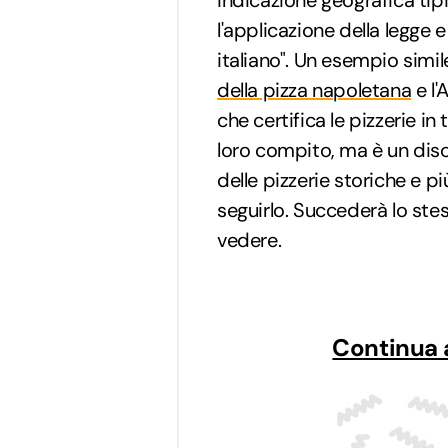
indicazione geografica tip
l'applicazione della legge e 
italiano". Un esempio simi
della pizza napoletana
e l'
che certifica le pizzerie in t
loro compito, ma è un disc
delle pizzerie storiche e 
seguirlo. Succederà lo stes
vedere.
Continua 