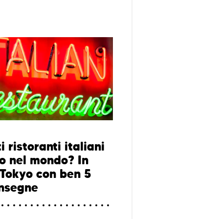
 ristoranti italiani
no nel mondo? In
 Tokyo con ben 5
insegne