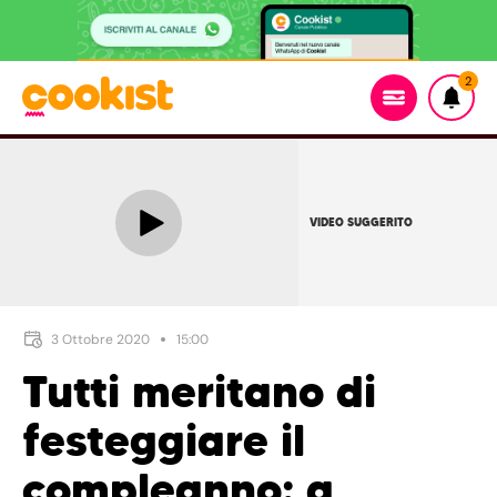
2
VIDEO SUGGERITO
3 Ottobre 2020
15:00
Tutti meritano di
festeggiare il
compleanno: a