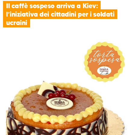
Il caffè sospeso arriva a Kiev:
l’iniziativa dei cittadini per i soldati
ucraini