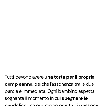
Tutti devono avere
una torta per il proprio
compleanno
, perché l'assonanza tra le due
parole è immediata. Ogni bambino aspetta
sognante il momento in cui
spegnere le
candeline
, ma purtroppo
non tutti possono