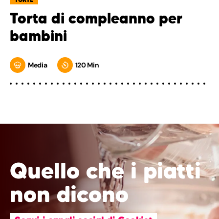
Torta di compleanno per
bambini
Media
120 Min
Quello che i piatti
non dicono