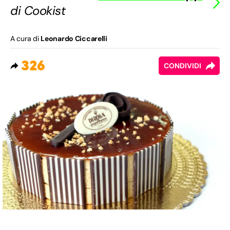
di Cookist
A cura di
Leonardo Ciccarelli
326
CONDIVIDI