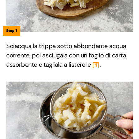
Step 1
Sciacqua la trippa sotto abbondante acqua
corrente, poi asciugala con un foglio di carta
assorbente e tagliala a listerelle
.
1