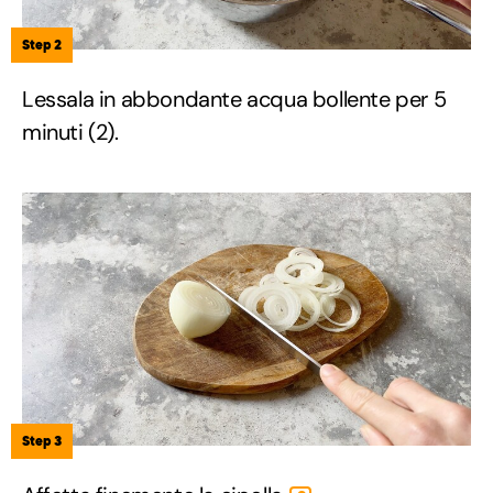
Step 2
Lessala in abbondante acqua bollente per 5
minuti (2).
Step 3