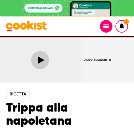
2
VIDEO SUGGERITO
RICETTA
Trippa alla
napoletana