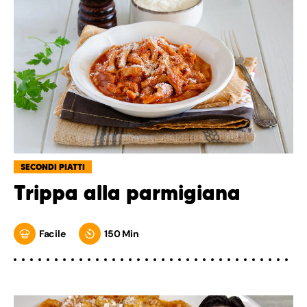
SECONDI PIATTI
Trippa alla parmigiana
Facile
150 Min