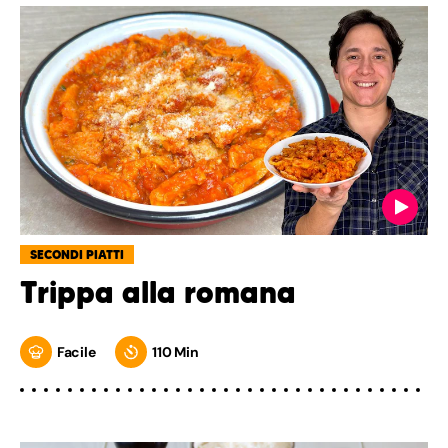
SECONDI PIATTI
Trippa alla romana
Facile
110 Min