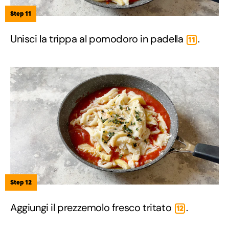
Step 11
Unisci la trippa al pomodoro in padella
.
11
Step 12
Aggiungi il prezzemolo fresco tritato
.
12