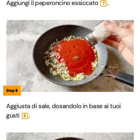
Aggiungi il peperoncino essiccato
.
7
Step 8
Aggiusta di sale, dosandolo in base ai tuoi
gusti
.
8