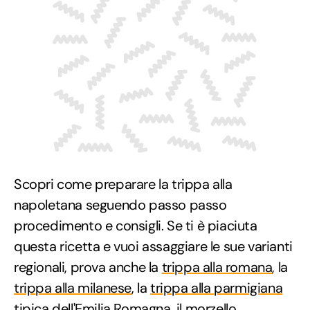
Scopri come preparare la trippa alla
napoletana seguendo passo passo
procedimento e consigli. Se ti è piaciuta
questa ricetta e vuoi assaggiare le sue varianti
regionali, prova anche la
trippa alla romana
, la
trippa alla milanese
, la
trippa alla parmigiana
tipica dell'Emilia Romagna, il
morzello