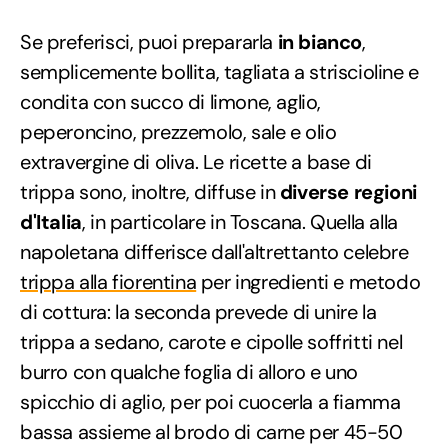
Se preferisci, puoi prepararla
in bianco
,
semplicemente bollita, tagliata a striscioline e
condita con succo di limone, aglio,
peperoncino, prezzemolo, sale e olio
extravergine di oliva. Le ricette a base di
trippa sono, inoltre, diffuse in
diverse regioni
d'Italia
, in particolare in Toscana. Quella alla
napoletana differisce dall'altrettanto celebre
trippa alla fiorentina
per ingredienti e metodo
di cottura: la seconda prevede di unire la
trippa a sedano, carote e cipolle soffritti nel
burro con qualche foglia di alloro e uno
spicchio di aglio, per poi cuocerla a fiamma
bassa assieme al brodo di carne per 45-50