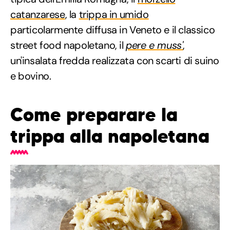
catanzarese
, la
trippa in umido
particolarmente diffusa in Veneto e il classico
street food napoletano, il
pere e muss'
,
un'insalata fredda realizzata con scarti di suino
e bovino.
Come preparare la
trippa alla napoletana