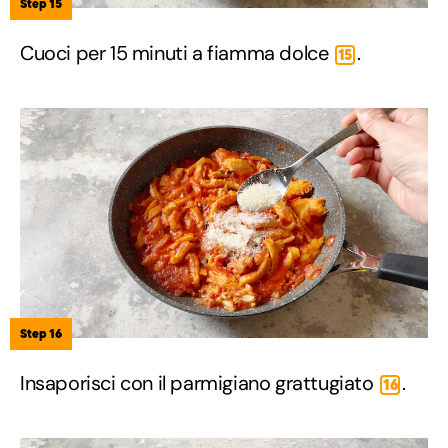
Step 15
Cuoci per 15 minuti a fiamma dolce
.
15
Step 16
Insaporisci con il parmigiano grattugiato
.
16