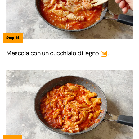
Step 14
Mescola con un cucchiaio di legno
.
14