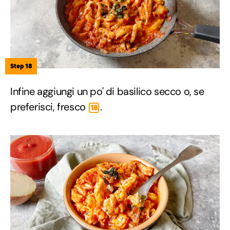
Step 18
Infine aggiungi un po' di basilico secco o, se
preferisci, fresco
.
18