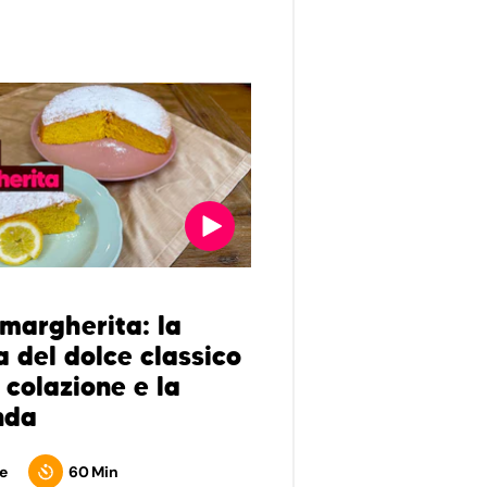
 margherita: la
a del dolce classico
 colazione e la
nda
e
60 Min