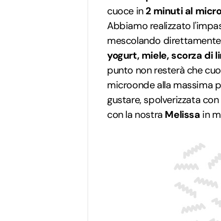
cuoce in
2 minuti al micr
Abbiamo realizzato l'impa
mescolando direttamente 
yogurt, miele, scorza di l
punto non resterà che cuoce
microonde alla massima p
gustare, spolverizzata con
con la nostra
Melissa
in m