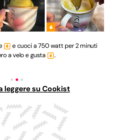
6
de
e cuoci a 750 watt per 2 minuti
4
ero a velo e gusta
.
6
a leggere su Cookist