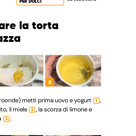
PER DOLCI
re la torta
azza
3
icroonde) metti prima uovo e yogurt
,
1
ito, il miele
, la scorza di limone e
2
a
.
3