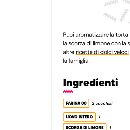
Puoi aromatizzare la torta
la scorza di limone con la 
altre
ricette di dolci veloci
la famiglia.
Ingredienti
FARINA 00
2 cucchiai
UOVO INTERO
1
SCORZA DI LIMONE
1