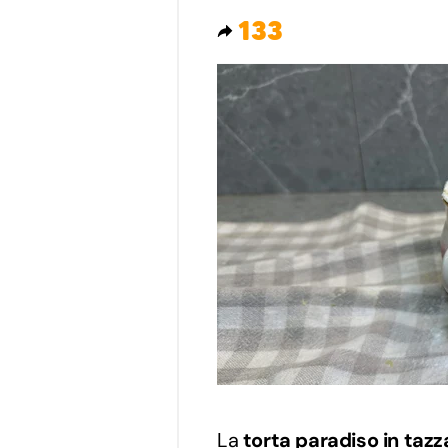
133
La
torta paradiso in tazz