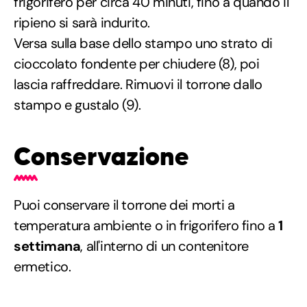
frigorifero per circa 40 minuti, fino a quando il
ripieno si sarà indurito.
Versa sulla base dello stampo uno strato di
cioccolato fondente per chiudere (8), poi
lascia raffreddare. Rimuovi il torrone dallo
stampo e gustalo (9).
Conservazione
Puoi conservare il torrone dei morti a
temperatura ambiente o in frigorifero fino a
1
settimana
, all'interno di un contenitore
ermetico.