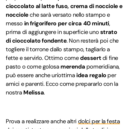
cioccolato al latte fuso, crema di nocciole e
nocciole
che sarà versato nello stampo e
messo
in frigorifero per circa 40 minuti
,
prima di aggiungere in superficie uno
strato
di cioccolato fondente
. Non resterà poi che
togliere il torrone dallo stampo, tagliarlo a
fette e servirlo. Ottimo come
dessert
di fine
pasto o come golosa
merenda
pomeridiana,
può essere anche un'ottima
idea regalo
per
amici e parenti. Ecco come prepararlo con la
nostra
Melissa
.
Prova a realizzare anche altri
dolci per la festa