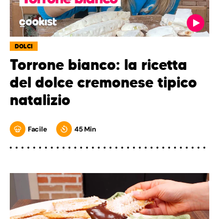
DOLCI
Torrone bianco: la ricetta
del dolce cremonese tipico
natalizio
Facile
45 Min