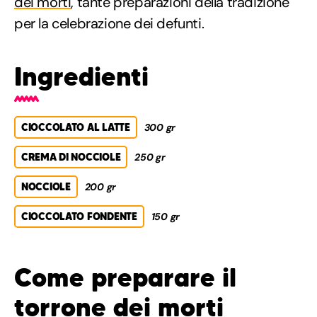
dei morti
, tante preparazioni della tradizione
per la celebrazione dei defunti.
Ingredienti
CIOCCOLATO AL LATTE
300 gr
CREMA DI NOCCIOLE
250 gr
NOCCIOLE
200 gr
CIOCCOLATO FONDENTE
150 gr
Come preparare il
torrone dei morti