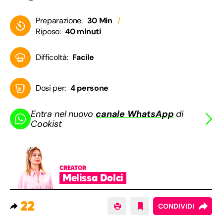
Preparazione:
30 Min
Riposo:
40 minuti
Difficoltà:
Facile
Dosi per:
4 persone
Entra nel nuovo
canale WhatsApp
di
Cookist
CREATOR
Melissa Dolci
22
CONDIVIDI