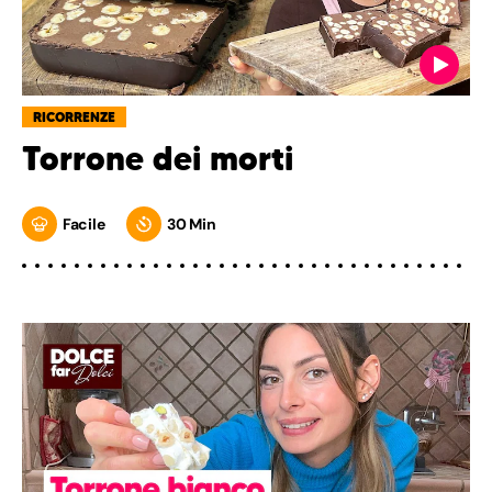
RICORRENZE
Torrone dei morti
Facile
30 Min