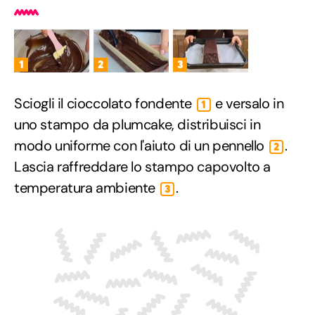
1
2
3
Sciogli il cioccolato fondente
e versalo in
1
uno stampo da plumcake, distribuisci in
modo uniforme con l'aiuto di un pennello
.
2
Lascia raffreddare lo stampo capovolto a
temperatura ambiente
.
3