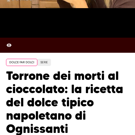
DOLCE FAR DOLCI
SERIE
Torrone dei morti al
cioccolato: la ricetta
del dolce tipico
napoletano di
Ognissanti