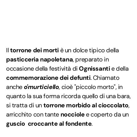
Il
torrone dei morti
è un dolce tipico della
pasticceria napoletana
, preparato in
occasione della festività di
Ognissanti
e della
commemorazione dei defunti
. Chiamato
anche
o'
murticiello
, cioè "piccolo morto", in
quanto la sua forma ricorda quello di una bara,
si tratta di un
torrone morbido al cioccolato
,
arricchito con tante
nocciole
e coperto da un
guscio croccante al fondente
.