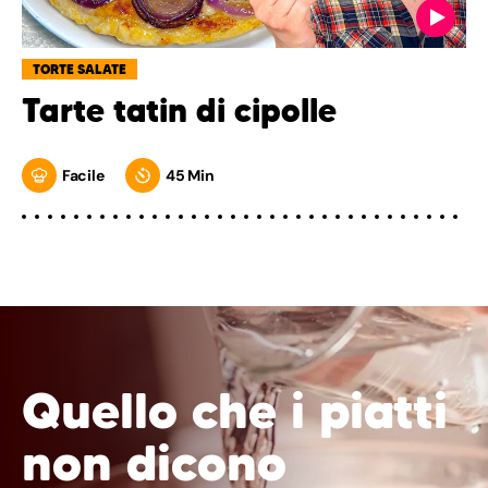
TORTE SALATE
Tarte tatin di cipolle
Facile
45 Min
Quello che i piatti
non dicono