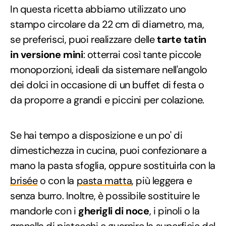
In questa ricetta abbiamo utilizzato uno
stampo circolare da 22 cm di diametro, ma,
se preferisci, puoi realizzare delle
tarte tatin
in versione mini
: otterrai così tante piccole
monoporzioni, ideali da sistemare nell'angolo
dei dolci in occasione di un buffet di festa o
da proporre a grandi e piccini per colazione.
Se hai tempo a disposizione e un po' di
dimestichezza in cucina, puoi confezionare a
mano la pasta sfoglia, oppure sostituirla con la
brisée
o con la
pasta matta
, più leggera e
senza burro. Inoltre, è possibile sostituire le
mandorle con i
gherigli di noce
, i pinoli o la
granella di pistacchi e guarnire la superficie del