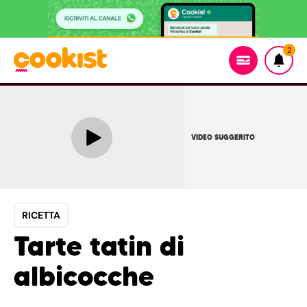
2
VIDEO SUGGERITO
RICETTA
Tarte tatin di
albicocche