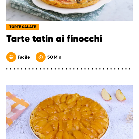
TORTE SALATE
Tarte tatin ai finocchi
Facile
50 Min