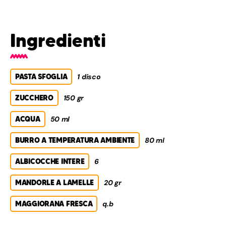
Ingredienti
PASTA SFOGLIA
1 disco
ZUCCHERO
150 gr
ACQUA
50 ml
BURRO A TEMPERATURA AMBIENTE
80 ml
ALBICOCCHE INTERE
6
MANDORLE A LAMELLE
20 gr
MAGGIORANA FRESCA
q.b