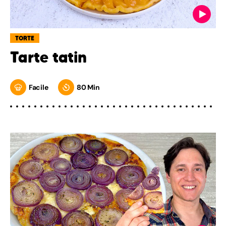
TORTE
Tarte tatin
Facile
80 Min