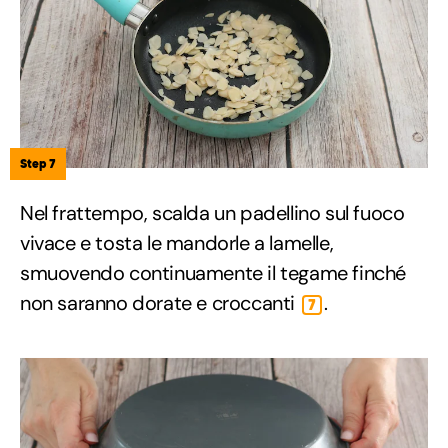
Step 7
Nel frattempo, scalda un padellino sul fuoco
vivace e tosta le mandorle a lamelle,
smuovendo continuamente il tegame finché
non saranno dorate e croccanti
.
7