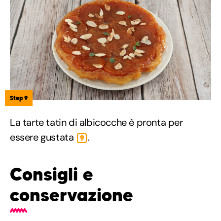
Step 9
La tarte tatin di albicocche è pronta per
essere gustata
.
9
Consigli e
conservazione