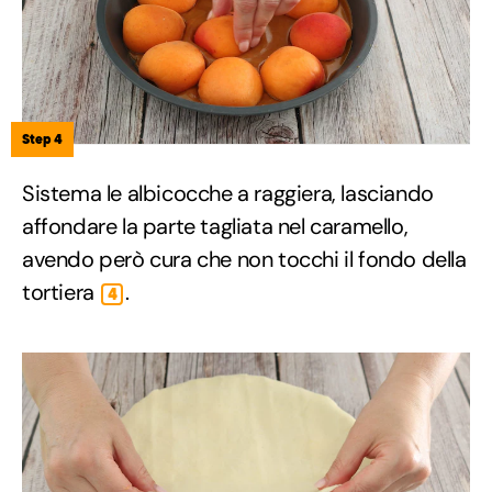
Step 4
Sistema le albicocche a raggiera, lasciando
affondare la parte tagliata nel caramello,
avendo però cura che non tocchi il fondo della
tortiera
.
4