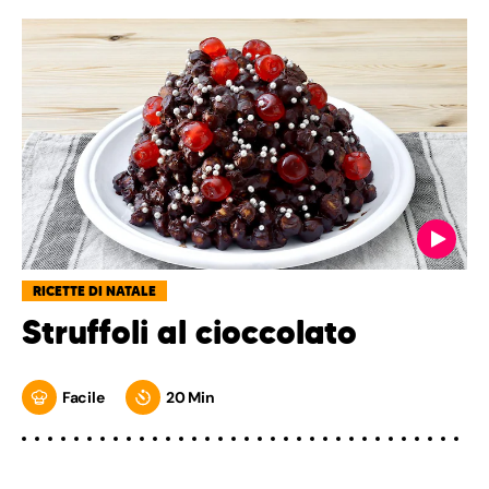
RICETTE DI NATALE
Struffoli al cioccolato
Facile
20 Min