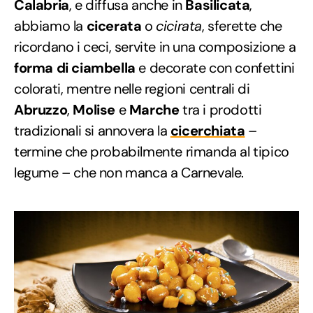
Calabria
, e diffusa anche in
Basilicata
,
abbiamo la
cicerata
o
cicirata
, sferette che
ricordano i ceci, servite in una composizione a
forma di ciambella
e decorate con confettini
colorati, mentre nelle regioni centrali di
Abruzzo
,
Molise
e
Marche
tra i prodotti
tradizionali si annovera la
cicerchiata
–
termine che probabilmente rimanda al tipico
legume – che non manca a Carnevale.