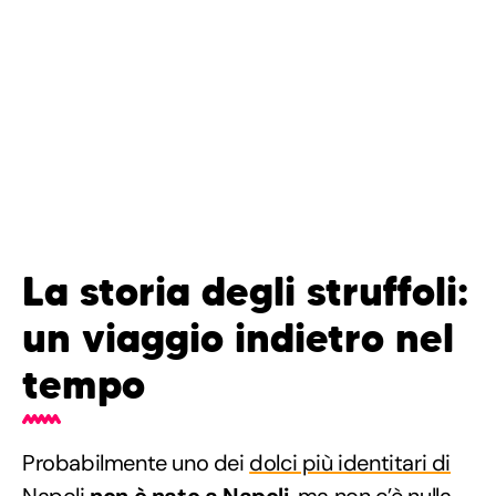
La storia degli struffoli:
un viaggio indietro nel
tempo
Probabilmente uno dei
dolci più identitari di
Napoli
non è nato a Napoli
, ma non c’è nulla