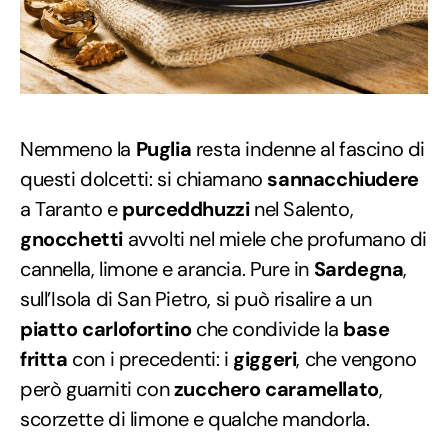
Nemmeno la
Puglia
resta indenne al fascino di
questi dolcetti: si chiamano
sannacchiudere
a Taranto e
purceddhuzzi
nel Salento,
gnocchetti
avvolti nel miele che profumano di
cannella, limone e arancia. Pure in
Sardegna
,
sull’Isola di San Pietro, si può risalire a un
piatto carlofortino
che condivide la
base
fritta
con i precedenti: i
giggeri
, che vengono
però guarniti con
zucchero caramellato
,
scorzette di limone e qualche mandorla.