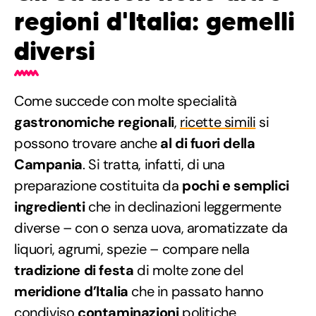
regioni d'Italia: gemelli
diversi
Come succede con molte specialità
gastronomiche regionali
,
ricette simili
si
possono trovare anche
al di fuori della
Campania
. Si tratta, infatti, di una
preparazione costituita da
pochi e semplici
ingredienti
che in declinazioni leggermente
diverse – con o senza uova, aromatizzate da
liquori, agrumi, spezie – compare nella
tradizione di festa
di molte zone del
meridione d’Italia
che in passato hanno
condiviso
contaminazioni
politiche,