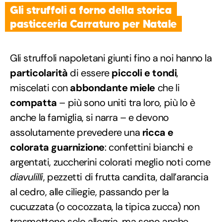
Gli struffoli a forno della storica
pasticceria Carraturo per Natale
Gli struffoli napoletani giunti fino a noi hanno la
particolarità
di essere
piccoli e tondi
,
miscelati con
abbondante miele
che li
compatta
– più sono uniti tra loro, più lo è
anche la famiglia, si narra – e devono
assolutamente prevedere una
ricca e
colorata guarnizione
: confettini bianchi e
argentati, zuccherini colorati meglio noti come
diavulilli
, pezzetti di frutta candita, dall’arancia
al cedro, alle ciliegie, passando per la
cucuzzata (o cocozzata, la tipica zucca) non
trasmettono solo allegria, ma sono anche