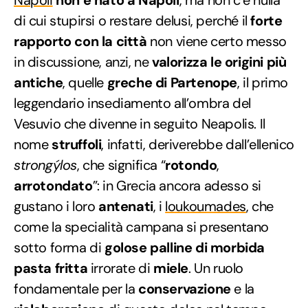
di cui stupirsi o restare delusi, perché il
forte
rapporto con la città
non viene certo messo
in discussione, anzi, ne
valorizza le origini più
antiche
, quelle
greche di Partenope
, il primo
leggendario insediamento all’ombra del
Vesuvio che divenne in seguito Neapolis. Il
nome
struffoli
, infatti, deriverebbe dall’ellenico
strongýlos
, che significa “
rotondo
,
arrotondato
”: in Grecia ancora adesso si
gustano i loro
antenati
, i
loukoumades
, che
come la specialità campana si presentano
sotto forma di
golose palline di morbida
pasta fritta
irrorate di
miele
. Un ruolo
fondamentale per la
conservazione
e la