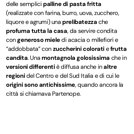
delle semplici
palline di pasta fritta
(realizzate con farina, burro, uova, zucchero,
liquore e agrumi) una
prelibatezza
che
profuma tutta la casa
, da servire condita
con
generoso miele
di acacia o millefiori e
“addobbata” con
zuccherini colorati
e
frutta
candita
. Una
montagnola golosissima
che in
versioni differenti
è diffusa anche in
altre
regioni
del Centro e del Sud Italia e di cui le
origini sono antichissime
, quando ancora la
città si chiamava Partenope.