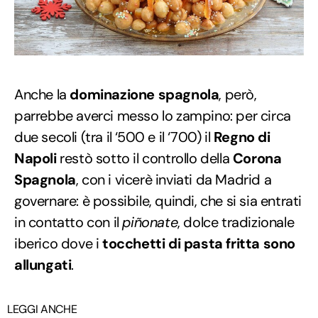
Anche la
dominazione spagnola
, però,
parrebbe averci messo lo zampino: per circa
due secoli (tra il ‘500 e il ‘700) il
Regno di
Napoli
restò sotto il controllo della
Corona
Spagnola
, con i vicerè inviati da Madrid a
governare: è possibile, quindi, che si sia entrati
in contatto con il
piñonate
, dolce tradizionale
iberico dove i
tocchetti di pasta fritta sono
allungati
.
LEGGI ANCHE