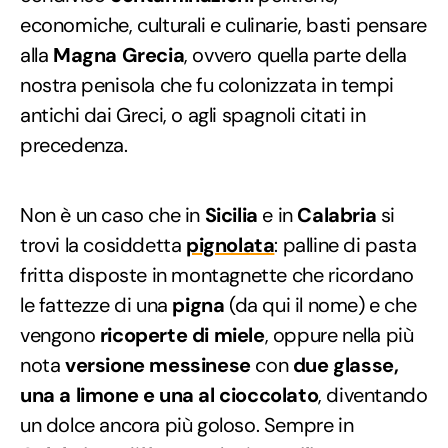
economiche, culturali e culinarie, basti pensare
alla
Magna Grecia
, ovvero quella parte della
nostra penisola che fu colonizzata in tempi
antichi dai Greci, o agli spagnoli citati in
precedenza.
Non è un caso che in
Sicilia
e in
Calabria
si
trovi la cosiddetta
pignolata
: palline di pasta
fritta disposte in montagnette che ricordano
le fattezze di una
pigna
(da qui il nome) e che
vengono
ricoperte di miele
, oppure nella più
nota
versione messinese
con
due glasse,
una a limone e una al cioccolato
, diventando
un dolce ancora più goloso. Sempre in