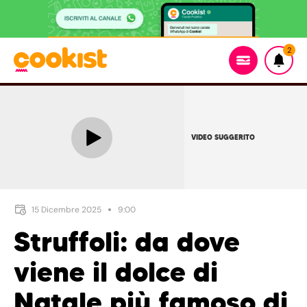
2
VIDEO SUGGERITO
15 Dicembre 2025
9:00
Struffoli: da dove
viene il dolce di
Natale più famoso di