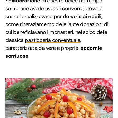
rielaborazione
di questo dolce nel tempo
sembrano averlo avuto i
conventi
, dove le
suore lo realizzavano per
donarlo ai nobili
,
come ringraziamento delle laute donazioni di
cui beneficiavano i monasteri, nel solco della
classica
pasticceria conventuale
,
caratterizzata da vere e proprie
leccornie
sontuose
.