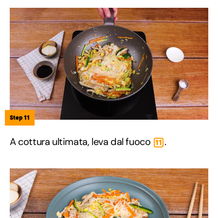
Step 11
A cottura ultimata, leva dal fuoco
.
11