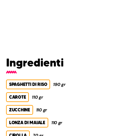
Ingredienti
SPAGHETTI DI RISO
190 gr
CAROTE
110 gr
ZUCCHINE
110 gr
LONZA DI MAIALE
110 gr
CIPOLLA
70 gr