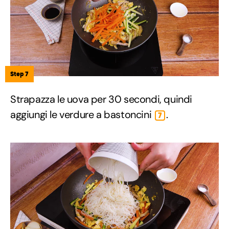
Step 7
Strapazza le uova per 30 secondi, quindi
aggiungi le verdure a bastoncini
.
7