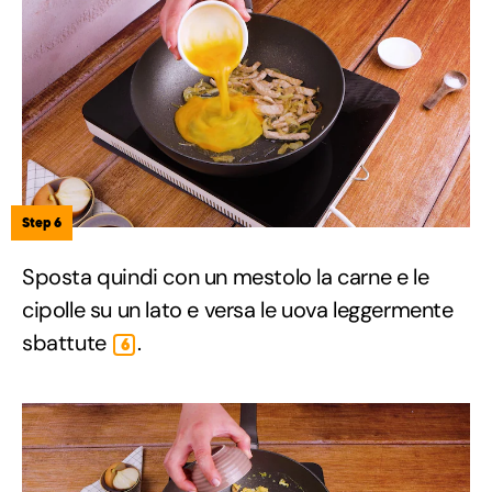
Step 6
Sposta quindi con un mestolo la carne e le
cipolle su un lato e versa le uova leggermente
sbattute
.
6