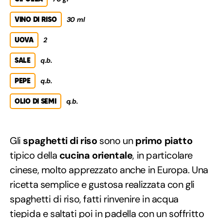
VINO DI RISO
30 ml
UOVA
2
SALE
q.b.
PEPE
q.b.
OLIO DI SEMI
q.b.
Gli
spaghetti di riso
sono un
primo piatto
tipico della
cucina orientale
, in particolare
cinese, molto apprezzato anche in Europa. Una
ricetta semplice e gustosa realizzata con gli
spaghetti di riso, fatti rinvenire in acqua
tiepida e saltati poi in padella con un soffritto