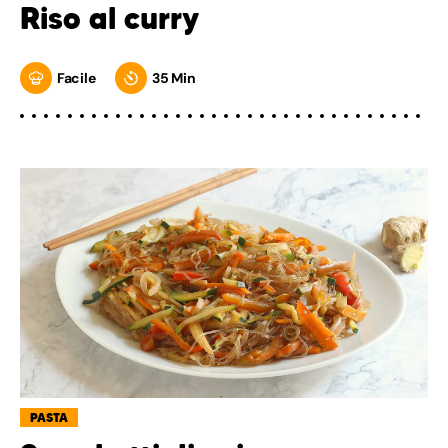
Riso al curry
Facile
35 Min
PASTA