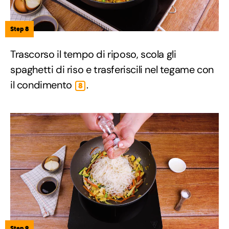
Step 8
Trascorso il tempo di riposo, scola gli
spaghetti di riso e trasferiscili nel tegame con
il condimento
.
8
Step 9