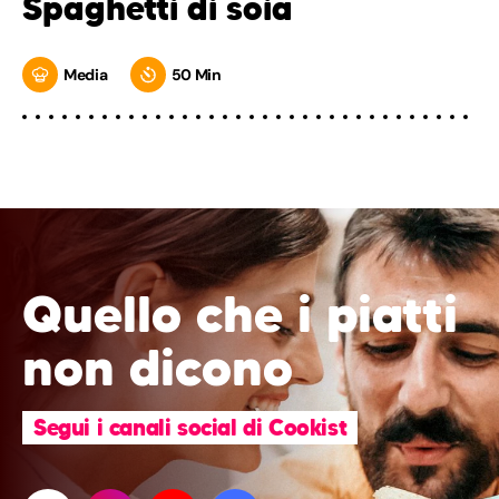
Spaghetti di soia
Media
50 Min
Quello che i piatti
non dicono
Segui i canali social di Cookist