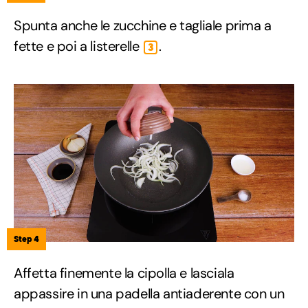
Spunta anche le zucchine e tagliale prima a
fette e poi a listerelle
.
3
Step 4
Affetta finemente la cipolla e lasciala
appassire in una padella antiaderente con un