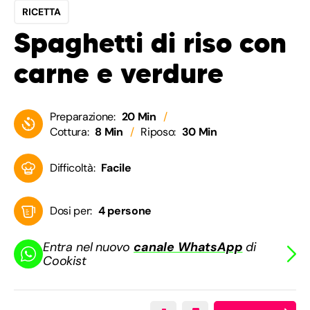
RICETTA
Spaghetti di riso con
carne e verdure
Preparazione:
20 Min
Cottura:
8 Min
Riposo:
30 Min
Difficoltà:
Facile
Dosi per:
4 persone
Entra nel nuovo
canale WhatsApp
di
Cookist