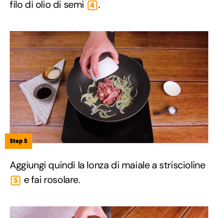
filo di olio di semi
.
4
Step 5
Aggiungi quindi la lonza di maiale a striscioline
e fai rosolare.
5