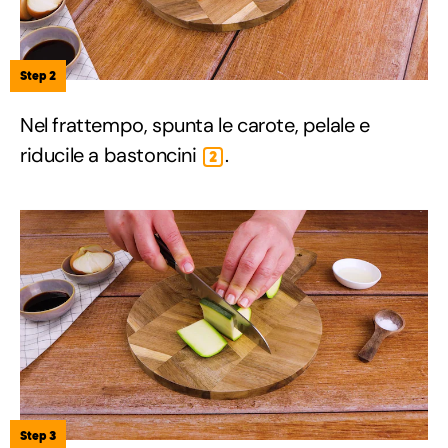
Step 2
Nel frattempo, spunta le carote, pelale e
riducile a bastoncini
.
2
Step 3