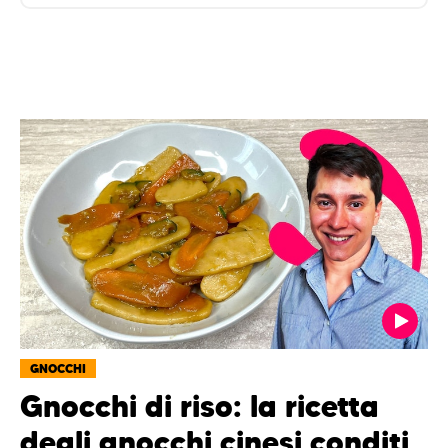
GNOCCHI
Gnocchi di riso: la ricetta
degli gnocchi cinesi conditi