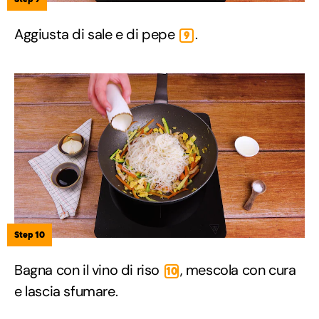
Aggiusta di sale e di pepe
.
9
Step 10
Bagna con il vino di riso
, mescola con cura
10
e lascia sfumare.