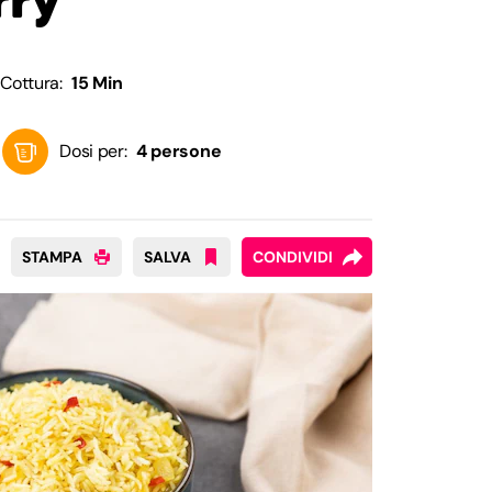
Cottura:
15 Min
Dosi per:
4 persone
STAMPA
SALVA
CONDIVIDI