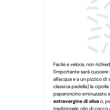
Facile e veloce, non richie
l'importante sarà cuocere i
all'acqua e a un pizzico di 
classica padella) la cipolla
peperoncino sminuzzato e i
extravergine di oliva
o, pe
tradizionale, olio di cocco