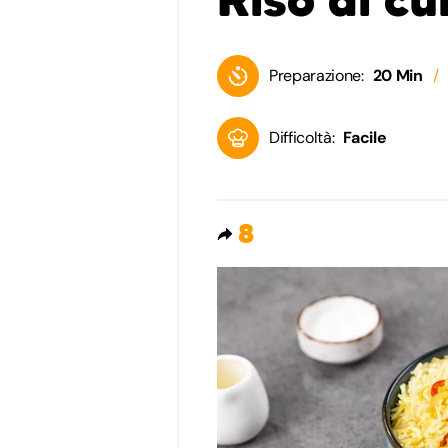
Preparazione:
20 Min
Difficoltà:
Facile
8