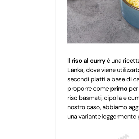
Il
riso al curry
è una ricetta
Lanka, dove viene utilizz
secondi piatti a base di c
proporre come
primo
per 
riso basmati, cipolla e curr
nostro caso, abbiamo aggi
una variante leggermente p