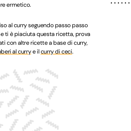
re ermetico.
riso al curry seguendo passo passo
e ti è piaciuta questa ricetta, prova
i con altre ricette a base di curry,
beri al curry
e il
curry di ceci
.