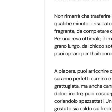
Non rimarrà che trasferire 
qualche minuto: il risultat
fragrante, da completare c
Per una resa ottimale, è im
grano lungo, dal chicco sot
puoi optare per thaibonne
A piacere, puoi arricchire 
saranno perfetti cumino e
grattugiata, ma anche cann
dolce; inoltre, puoi cospa
coriandolo spezzettati. Una
gustato sia caldo sia fred