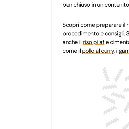
ben chiuso in un contenito
Scopri come preparare il 
procedimento e consigli. S
anche il
riso pilaf
e cimentat
come il
pollo al curry
, i
gam