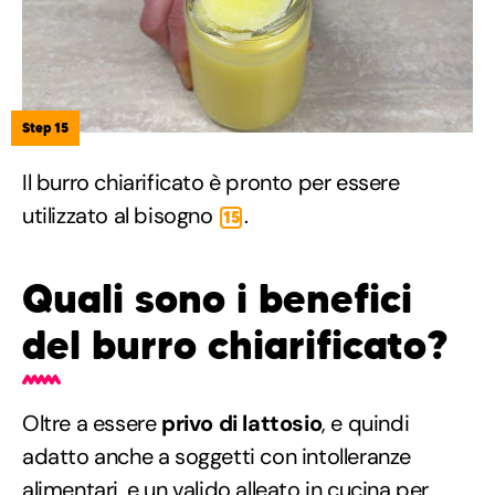
Step 15
Il burro chiarificato è pronto per essere
utilizzato al bisogno
.
15
Quali sono i benefici
del burro chiarificato?
Oltre a essere
privo di lattosio
, e quindi
adatto anche a soggetti con intolleranze
alimentari, e un valido alleato in cucina per