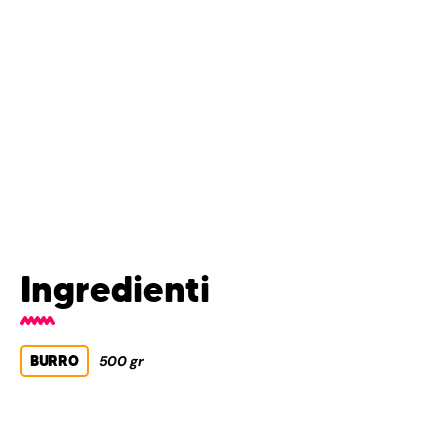
Ingredienti
BURRO
500 gr