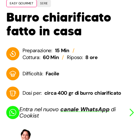
EASY GOURMET
SERIE
Burro chiarificato
fatto in casa
Preparazione:
15 Min
Cottura:
60 Min
Riposo:
8 ore
Difficoltà:
Facile
Dosi per:
circa 400 gr di burro chiarificato
Entra nel nuovo
canale WhatsApp
di
Cookist