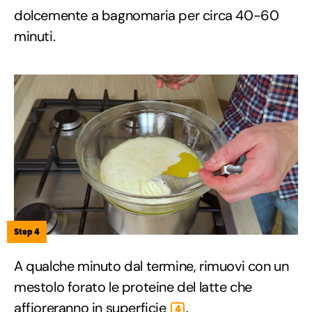
dolcemente a bagnomaria per circa 40-60
minuti.
Step 4
A qualche minuto dal termine, rimuovi con un
mestolo forato le proteine del latte che
affioreranno in superficie
.
4