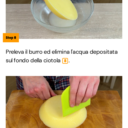
Step 8
Preleva il burro ed elimina l'acqua depositata
sul fondo della ciotola
.
8