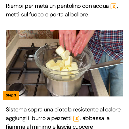
Riempi per metà un pentolino con acqua
,
2
metti sul fuoco e porta al bollore.
Step 3
Sistema sopra una ciotola resistente al calore,
aggiungi il burro a pezzetti
, abbassa la
3
fiamma al minimo e lascia cuocere