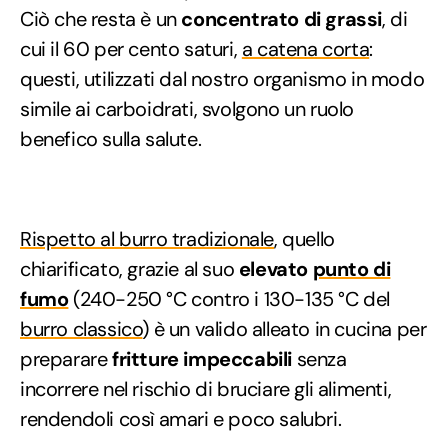
Ciò che resta è un
concentrato di grassi
, di
cui il 60 per cento saturi,
a catena corta
:
questi, utilizzati dal nostro organismo in modo
simile ai carboidrati, svolgono un ruolo
benefico sulla salute.
Rispetto al burro tradizionale
, quello
chiarificato, grazie al suo
elevato
punto di
fumo
(240-250 °C contro i 130-135 °C del
burro classico
) è un valido alleato in cucina per
preparare
fritture impeccabili
senza
incorrere nel rischio di bruciare gli alimenti,
rendendoli così amari e poco salubri.