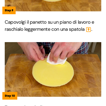
Step 9
Capovolgi il panetto su un piano di lavoro e
raschialo leggermente con una spatola
.
9
Step 10