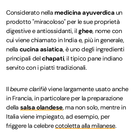
Considerato nella
medicina ayuverdica
un
prodotto "miracoloso" per le sue proprietà
digestive e antiossidanti, il
ghee
, nome con
cui viene chiamato in India e, più in generale,
nella
cucina asiatica
, è uno degli ingredienti
principali del
chapati
, il tipico pane indiano
servito con i piatti tradizionali.
Il
beurre clarifiè
viene largamente usato anche
in Francia, in particolare per la preparazione
della
salsa olandese
, ma non solo, mentre in
Italia viene impiegato, ad esempio, per
friggere la celebre
cotoletta alla milanese
.