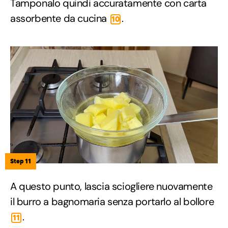
Tamponalo quindi accuratamente con carta
assorbente da cucina
.
10
Step 11
A questo punto, lascia sciogliere nuovamente
il burro a bagnomaria senza portarlo al bollore
.
11