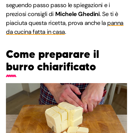
seguendo passo passo le spiegazioni e i
preziosi consigli di
Michele Ghedini
. Se ti è
piaciuta questa ricetta, prova anche la
panna
da cucina fatta in casa
.
Come preparare il
burro chiarificato