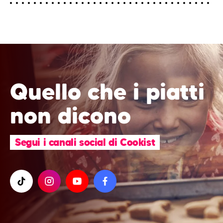
Quello che i piatti
non dicono
Segui i canali social di Cookist