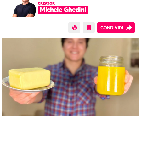
CREATOR
Michele Ghedini
CONDIVIDI