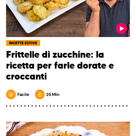
RICETTE ESTIVE
Frittelle di zucchine: la
ricetta per farle dorate e
croccanti
Facile
25 Min