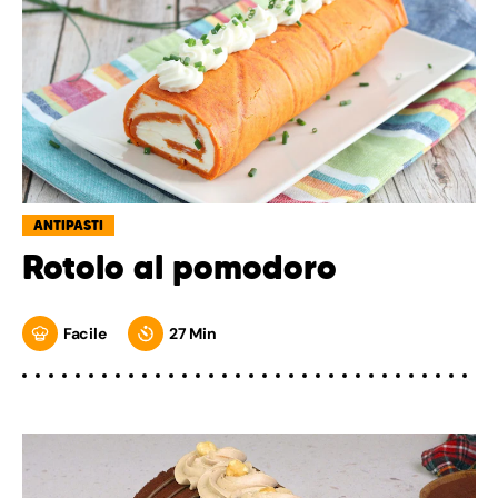
ANTIPASTI
Rotolo al pomodoro
Facile
27 Min