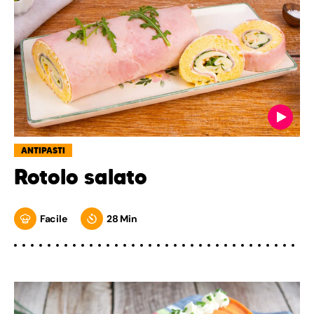
ANTIPASTI
Rotolo salato
Facile
28 Min