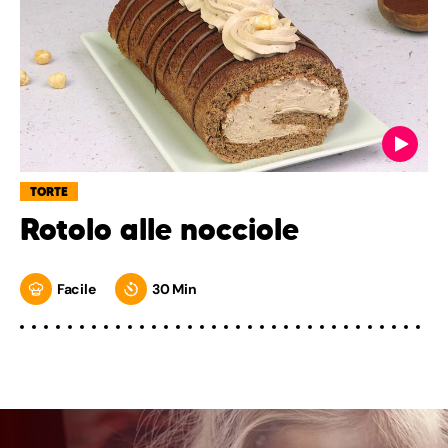
TORTE
Rotolo alle nocciole
Facile
30 Min