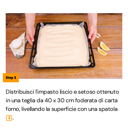
Step 3
Distribuisci l'impasto liscio e setoso ottenuto
in una teglia da 40 x 30 cm foderata di carta
forno, livellando la superficie con una spatola
.
3