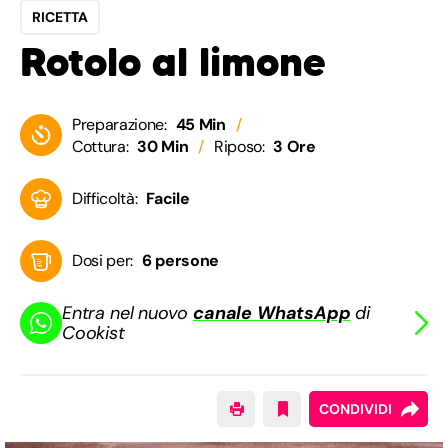
RICETTA
Rotolo al limone
Preparazione:
45 Min
Cottura:
30 Min
Riposo:
3 Ore
Difficoltà:
Facile
Dosi per:
6 persone
Entra nel nuovo
canale WhatsApp
di
Cookist
CONDIVIDI