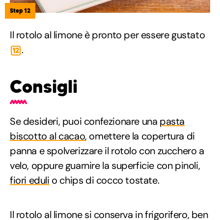
Step 12
Il rotolo al limone è pronto per essere gustato
.
12
Consigli
Se desideri, puoi confezionare una
pasta
biscotto al cacao
, omettere la copertura di
panna e spolverizzare il rotolo con zucchero a
velo, oppure guarnire la superficie con pinoli,
fiori eduli
o chips di cocco tostate.
Il rotolo al limone si conserva in frigorifero, ben