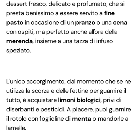
dessert fresco, delicato e profumato, che si
presta benissimo a essere servito a
fine
pasto
in occasione di un
pranzo
o una
cena
con ospiti, ma perfetto anche all'ora della
merenda
, insieme a una tazza di infuso
speziato.
L'unico accorgimento, dal momento che se ne
utilizza la scorza e delle fettine per guarnire il
tutto, è acquistare
limoni biologici
, privi di
diserbanti e pesticidi. A piacere, puoi guarnire
il rotolo con foglioline di
menta
o mandorle a
lamelle.