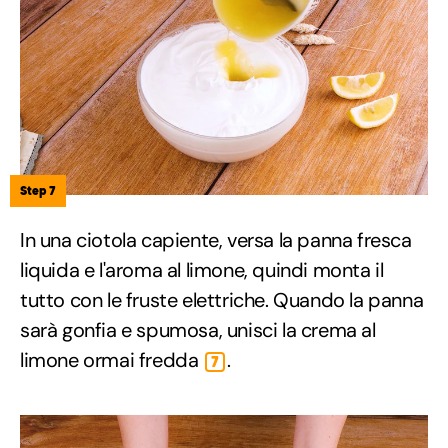
Step 7
In una ciotola capiente, versa la panna fresca
liquida e l'aroma al limone, quindi monta il
tutto con le fruste elettriche. Quando la panna
sarà gonfia e spumosa, unisci la crema al
limone ormai fredda
.
7