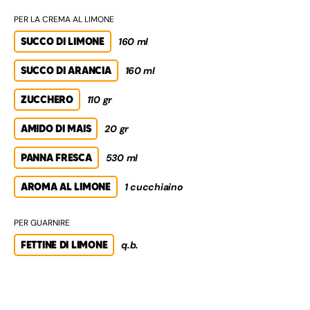
PER LA CREMA AL LIMONE
SUCCO DI LIMONE
160 ml
SUCCO DI ARANCIA
160 ml
ZUCCHERO
110 gr
AMIDO DI MAIS
20 gr
PANNA FRESCA
530 ml
AROMA AL LIMONE
1 cucchiaino
PER GUARNIRE
FETTINE DI LIMONE
q.b.