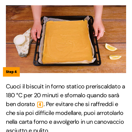
Step 4
Cuoci il biscuit in forno statico preriscaldato a
180 °C per 20 minuti e sfornalo quando sarà
ben dorato
. Per evitare che si raffreddi e
4
che sia poi difficile modellare, puoi arrotolarlo
nella carta forno e avvolgerlo in un canovaccio
asciutto e pulito.