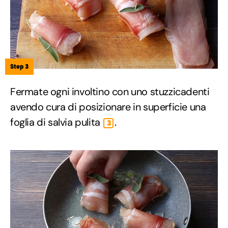
Step 3
Fermate ogni involtino con uno stuzzicadenti
avendo cura di posizionare in superficie una
foglia di salvia pulita
.
3