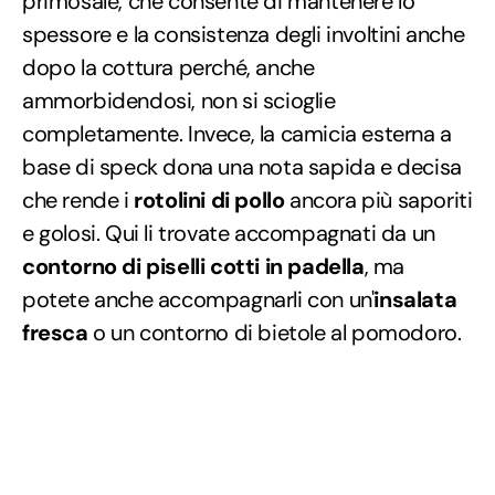
primosale, che consente di mantenere lo
spessore e la consistenza degli involtini anche
dopo la cottura perché, anche
ammorbidendosi, non si scioglie
completamente. Invece, la camicia esterna a
base di speck dona una nota sapida e decisa
che rende i
rotolini di pollo
ancora più saporiti
e golosi. Qui li trovate accompagnati da un
contorno di piselli cotti in padella
, ma
potete anche accompagnarli con un'
insalata
fresca
o un contorno di bietole al pomodoro.