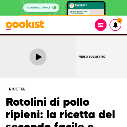
2
VIDEO SUGGERITO
RICETTA
Rotolini di pollo
ripieni: la ricetta del
secondo facile e