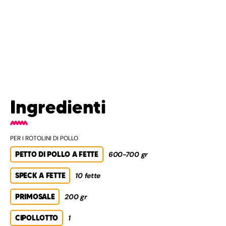
Ingredienti
PER I ROTOLINI DI POLLO
PETTO DI POLLO A FETTE
600-700 gr
SPECK A FETTE
10 fette
PRIMOSALE
200 gr
CIPOLLOTTO
1