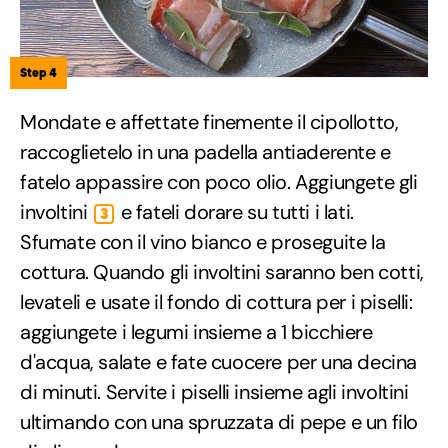
Step 4
Mondate e affettate finemente il cipollotto,
raccoglietelo in una padella antiaderente e
fatelo appassire con poco olio. Aggiungete gli
involtini
e fateli dorare su tutti i lati.
3
Sfumate con il vino bianco e proseguite la
cottura. Quando gli involtini saranno ben cotti,
levateli e usate il fondo di cottura per i piselli:
aggiungete i legumi insieme a 1 bicchiere
d'acqua, salate e fate cuocere per una decina
di minuti. Servite i piselli insieme agli involtini
ultimando con una spruzzata di pepe e un filo