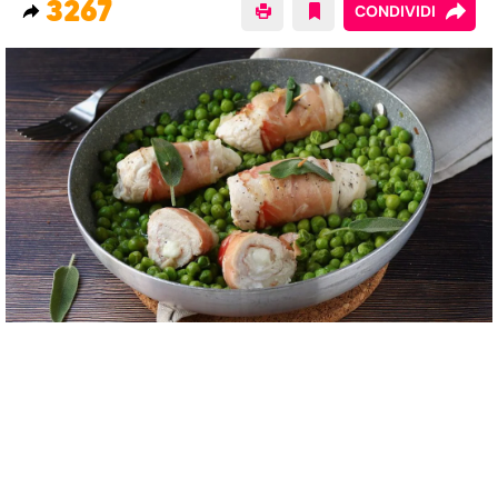
3267
CONDIVIDI