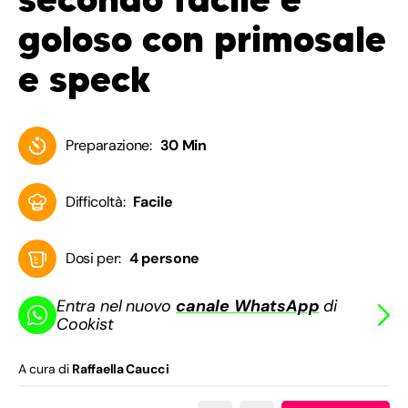
goloso con primosale
e speck
Preparazione:
30 Min
Difficoltà:
Facile
Dosi per:
4 persone
Entra nel nuovo
canale WhatsApp
di
Cookist
A cura di
Raffaella Caucci