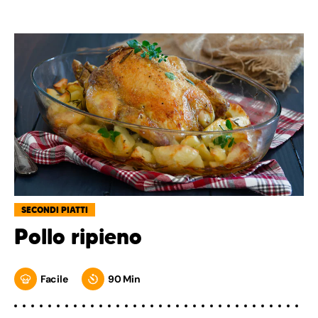
SECONDI PIATTI
Pollo ripieno
Facile
90 Min