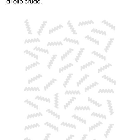
di olio crudo.