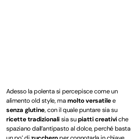
Adesso la polenta si percepisce come un
alimento old style, ma
molto versatile
e
senza glutine
, con il quale puntare sia su
ricette tradizionali
sia su
piatti creativi
che
spaziano dall’antipasto al dolce, perché basta
un po’ di
zucchero
per connotarla in chiave