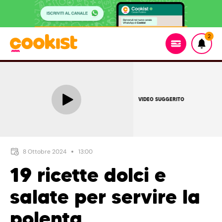
2
VIDEO SUGGERITO
8 Ottobre 2024
13:00
19 ricette dolci e
salate per servire la
polenta