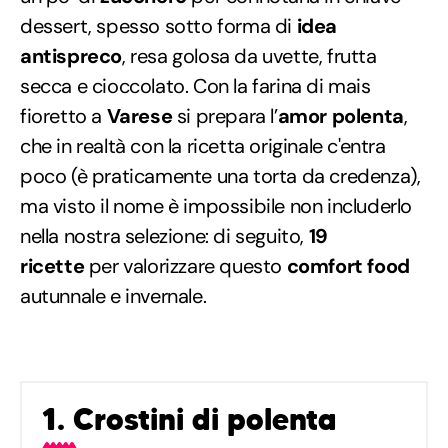
dessert, spesso sotto forma di
idea
antispreco
, resa golosa da uvette, frutta
secca e cioccolato. Con la farina di mais
fioretto a
Varese
si prepara l’
amor polenta
,
che in realtà con la ricetta originale c'entra
poco (è praticamente una torta da credenza),
ma visto il nome è impossibile non includerlo
nella nostra selezione: di seguito,
19
ricette
per valorizzare questo
comfort food
autunnale e invernale.
1. Crostini di polenta