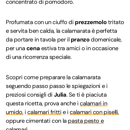
concentrato di pomodoro.
Profumata con un ciuffo di
prezzemolo
tritato
e servita ben calda, la calamarata è perfetta
da portare in tavola per il
pranzo
domenicale,
per una
cena
estiva tra amici o in occasione
di una ricorrenza speciale.
Scopri come preparare la calamarata
seguendo passo passo le spiegazioni e i
preziosi consigli di
Julia
. Se ti è piaciuta
questa ricetta, prova anche i
calamari in
umido
, i
calamari fritti
e i
calamari con piselli
,
oppure cimentati con la
pasta pesto e
calamari
.