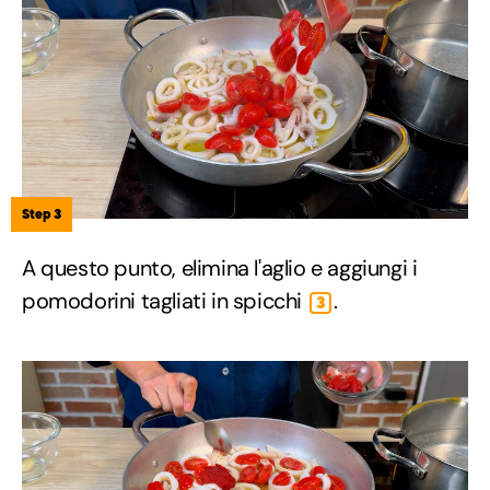
Step 3
A questo punto, elimina l'aglio e aggiungi i
pomodorini tagliati in spicchi
.
3