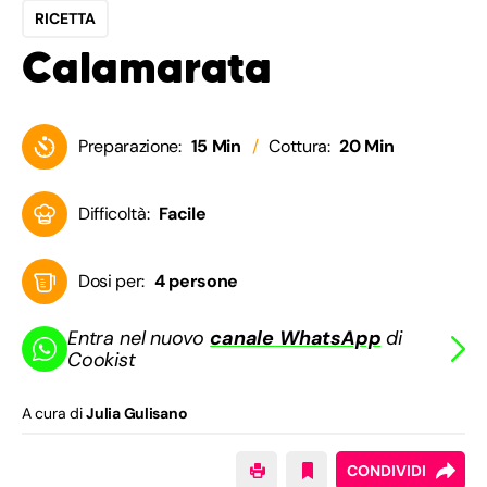
RICETTA
Calamarata
Preparazione:
15 Min
Cottura:
20 Min
Difficoltà:
Facile
Dosi per:
4 persone
Entra nel nuovo
canale WhatsApp
di
Cookist
A cura di
Julia Gulisano
CONDIVIDI