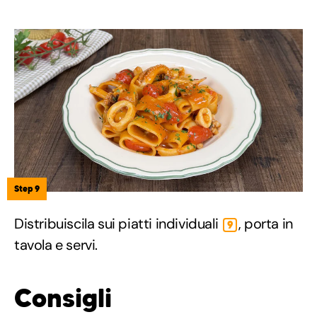
Step 9
Distribuiscila sui piatti individuali
, porta in
9
tavola e servi.
Consigli