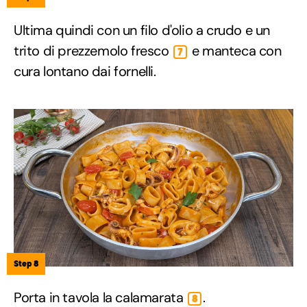
Ultima quindi con un filo d'olio a crudo e un
trito di prezzemolo fresco
e manteca con
7
cura lontano dai fornelli.
Step 8
Porta in tavola la calamarata
.
8