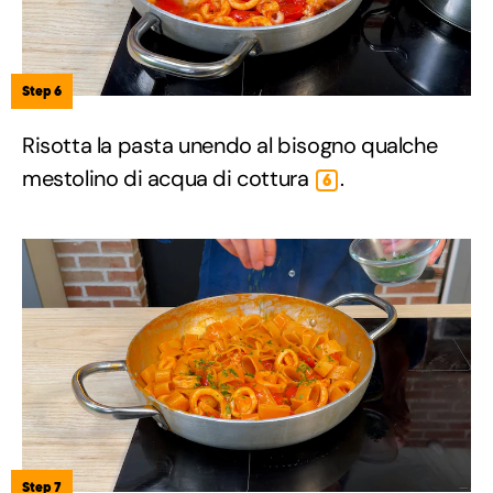
Step 6
Risotta la pasta unendo al bisogno qualche
mestolino di acqua di cottura
.
6
Step 7