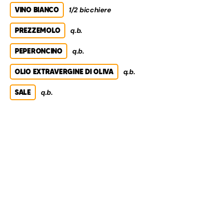
VINO BIANCO
1/2 bicchiere
PREZZEMOLO
q.b.
PEPERONCINO
q.b.
OLIO EXTRAVERGINE DI OLIVA
q.b.
SALE
q.b.