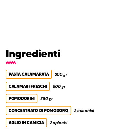
Ingredienti
PASTA CALAMARATA
300 gr
CALAMARI FRESCHI
500 gr
POMODORINI
350 gr
CONCENTRATO DI POMODORO
2 cucchiai
AGLIO IN CAMICIA
2 spicchi