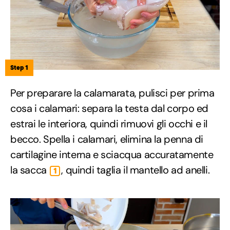
Step 1
Per preparare la calamarata, pulisci per prima
cosa i calamari: separa la testa dal corpo ed
estrai le interiora, quindi rimuovi gli occhi e il
becco. Spella i calamari, elimina la penna di
cartilagine interna e sciacqua accuratamente
la sacca
, quindi taglia il mantello ad anelli.
1