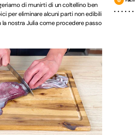
ggeriamo di munirti di un coltellino ben
bici per eliminare alcuni parti non edibili
 la nostra Julia come procedere passo