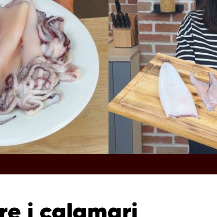
re i calamari