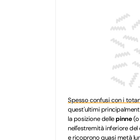
Spesso confusi con i totan
quest'ultimi principalment
la posizione delle
pinne
(o 
nell'estremità inferiore de
e ricoprono quasi metà lu