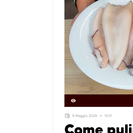
9 Maggio 2026
15:01
Come puli