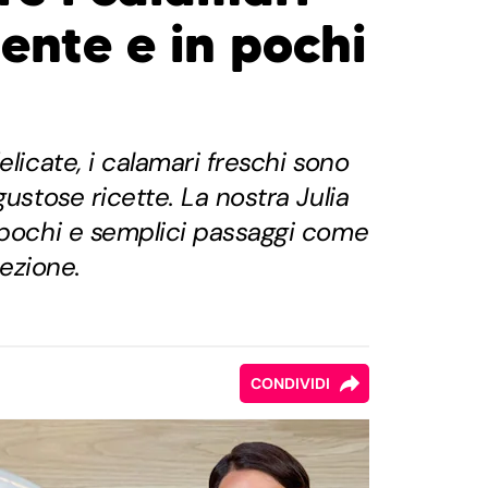
ente e in pochi
elicate, i calamari freschi sono
gustose ricette. La nostra Julia
 pochi e semplici passaggi come
fezione.
CONDIVIDI