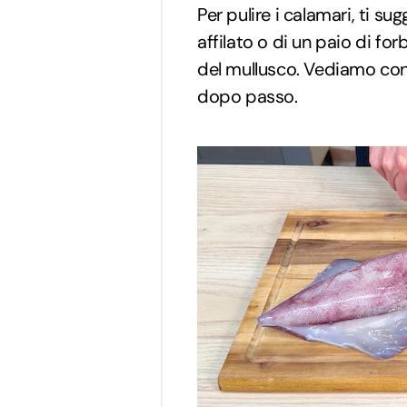
Per pulire i calamari, ti su
affilato o di un paio di for
del mullusco. Vediamo con
dopo passo.