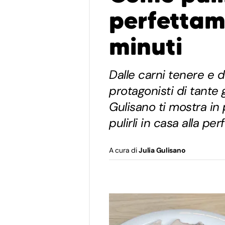
perfettam
minuti
Dalle carni tenere e d
protagonisti di tante 
Gulisano ti mostra in
pulirli in casa alla per
A cura di
Julia Gulisano