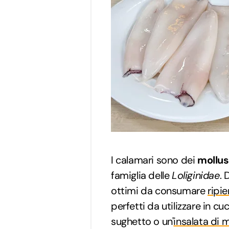
I calamari sono dei
mollus
famiglia delle
Loliginidae
. 
ottimi da consumare
ripie
perfetti da utilizzare in 
sughetto o un'
insalata di 