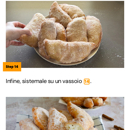
Step 14
Infine, sistemale su un vassoio
.
14