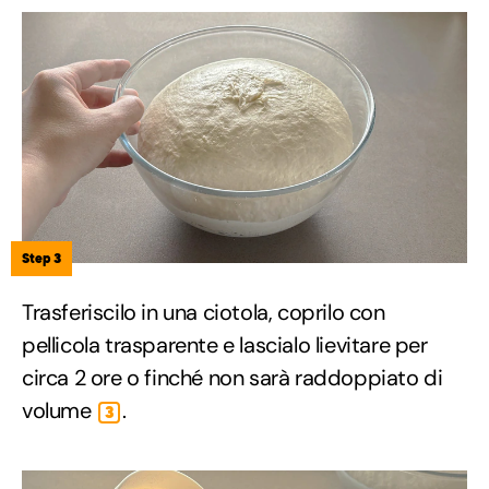
Step 3
Trasferiscilo in una ciotola, coprilo con
pellicola trasparente e lascialo lievitare per
circa 2 ore o finché non sarà raddoppiato di
volume
.
3