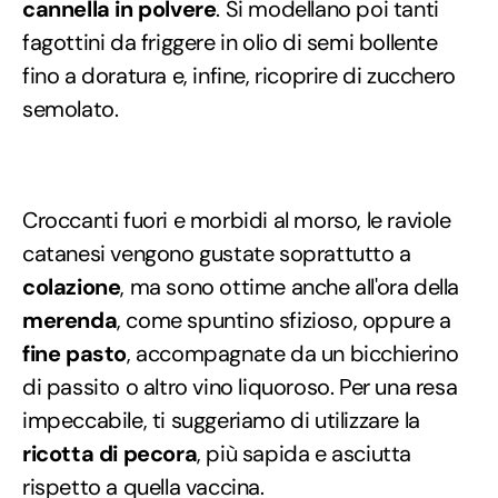
cannella in polvere
. Si modellano poi tanti
fagottini da friggere in olio di semi bollente
fino a doratura e, infine, ricoprire di zucchero
semolato.
Croccanti fuori e morbidi al morso, le raviole
catanesi vengono gustate soprattutto a
colazione
, ma sono ottime anche all'ora della
merenda
, come spuntino sfizioso, oppure a
fine pasto
, accompagnate da un bicchierino
di passito o altro vino liquoroso. Per una resa
impeccabile, ti suggeriamo di utilizzare la
ricotta di pecora
, più sapida e asciutta
rispetto a quella vaccina.