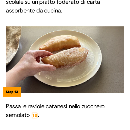
scolale su un piatto foderato di carta
assorbente da cucina.
Step 13
Passa le raviole catanesi nello zucchero
semolato
.
13