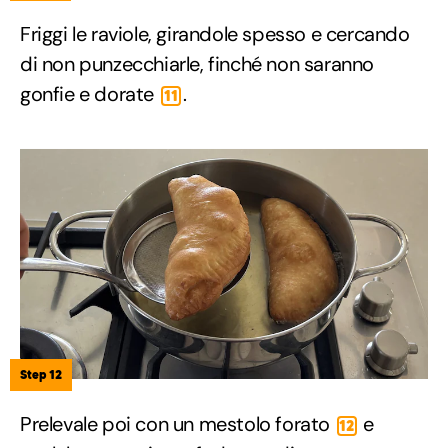
Friggi le raviole, girandole spesso e cercando
di non punzecchiarle, finché non saranno
gonfie e dorate
.
11
Step 12
Prelevale poi con un mestolo forato
e
12