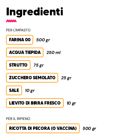
Ingredienti
PER L'IMPASTO
FARINA 00
500 gr
ACQUA TIEPIDA
250 ml
STRUTTO
75 gr
ZUCCHERO SEMOLATO
25 gr
SALE
10 gr
LIEVITO DI BIRRA FRESCO
10 gr
PER IL RIPIENO
RICOTTA DI PECORA (O VACCINA)
500 gr