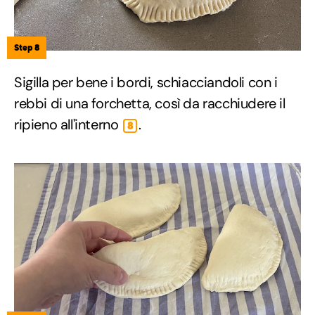
Step 8
Sigilla per bene i bordi, schiacciandoli con i
rebbi di una forchetta, così da racchiudere il
ripieno all'interno
.
8