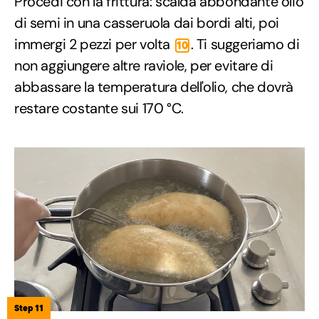
Procedi con la frittura: scalda abbondante olio
di semi in una casseruola dai bordi alti, poi
immergi 2 pezzi per volta
. Ti suggeriamo di
10
non aggiungere altre raviole, per evitare di
abbassare la temperatura dell'olio, che dovrà
restare costante sui 170 °C.
Step 11