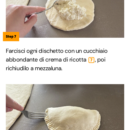
Step 7
Farcisci ogni dischetto con un cucchiaio
abbondante di crema di ricotta
, poi
7
richiudilo a mezzaluna.