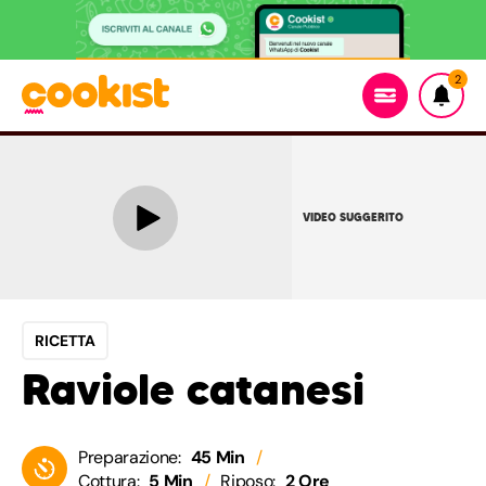
2
VIDEO SUGGERITO
RICETTA
Raviole catanesi
Preparazione:
45 Min
Cottura:
5 Min
Riposo:
2 Ore