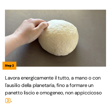
Step 2
Lavora energicamente il tutto, a mano o con
l'ausilio della planetaria, fino a formare un
panetto liscio e omogeneo, non appiccicoso
.
2