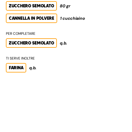
ZUCCHERO SEMOLATO
80 gr
CANNELLA IN POLVERE
1 cucchiaino
PER COMPLETARE
ZUCCHERO SEMOLATO
q.b.
TI SERVE INOLTRE
FARINA
q.b.