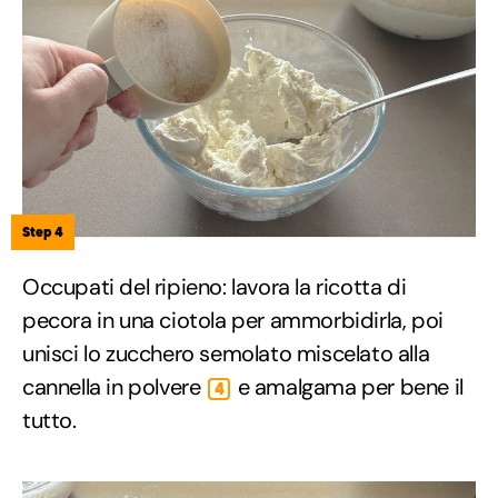
Step 4
Occupati del ripieno: lavora la ricotta di
pecora in una ciotola per ammorbidirla, poi
unisci lo zucchero semolato miscelato alla
cannella in polvere
e amalgama per bene il
4
tutto.