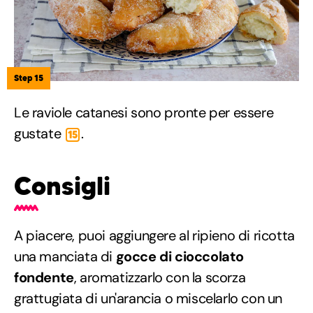
Step 15
Le raviole catanesi sono pronte per essere
gustate
.
15
Consigli
A piacere, puoi aggiungere al ripieno di ricotta
una manciata di
gocce di cioccolato
fondente
, aromatizzarlo con la scorza
grattugiata di un'arancia o miscelarlo con un