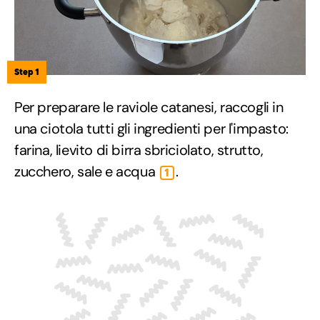
Step 1
Per preparare le raviole catanesi, raccogli in
una ciotola tutti gli ingredienti per l'impasto:
farina, lievito di birra sbriciolato, strutto,
zucchero, sale e acqua
.
1