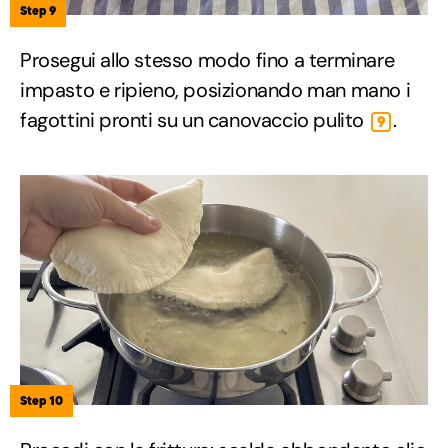
Step 9
Prosegui allo stesso modo fino a terminare
impasto e ripieno, posizionando man mano i
fagottini pronti su un canovaccio pulito
.
9
Step 10