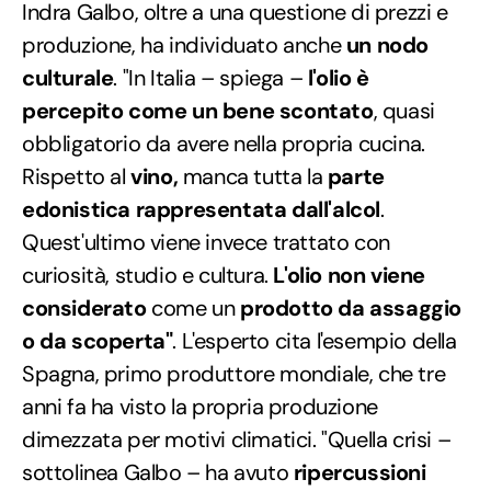
Indra Galbo, oltre a una questione di prezzi e
produzione, ha individuato anche
un nodo
culturale
. "In Italia – spiega –
l'olio è
percepito come un bene scontato
, quasi
obbligatorio da avere nella propria cucina.
Rispetto al
vino,
manca tutta la
parte
edonistica rappresentata dall'alcol
.
Quest'ultimo viene invece trattato con
curiosità, studio e cultura.
L'olio non viene
considerato
come un
prodotto da assaggio
o da scoperta"
. L'esperto cita l'esempio della
Spagna, primo produttore mondiale, che tre
anni fa ha visto la propria produzione
dimezzata per motivi climatici. "Quella crisi –
sottolinea Galbo – ha avuto
ripercussioni