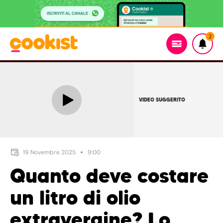
2
VIDEO SUGGERITO
19 Novembre 2025
9:00
Quanto deve costare
un litro di olio
extravergine? Lo