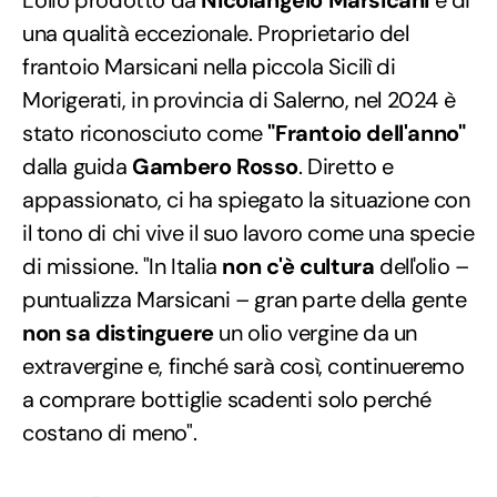
una qualità eccezionale. Proprietario del
frantoio Marsicani nella piccola Sicilì di
Morigerati, in provincia di Salerno, nel 2024 è
stato riconosciuto come
"Frantoio dell'anno"
dalla guida
Gambero Rosso
. Diretto e
appassionato, ci ha spiegato la situazione con
il tono di chi vive il suo lavoro come una specie
di missione. "In Italia
non c'è cultura
dell'olio –
puntualizza Marsicani – gran parte della gente
non sa distinguere
un olio vergine da un
extravergine e, finché sarà così, continueremo
a comprare bottiglie scadenti solo perché
costano di meno".