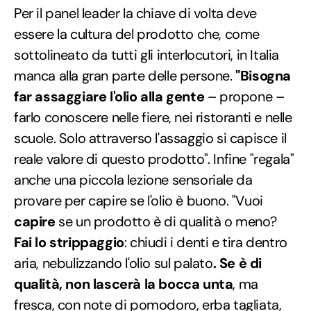
Per il panel leader la chiave di volta deve
essere la cultura del prodotto che, come
sottolineato da tutti gli interlocutori, in Italia
manca alla gran parte delle persone.
"Bisogna
far assaggiare l'olio alla gente
– propone –
farlo conoscere nelle fiere, nei ristoranti e nelle
scuole. Solo attraverso l'assaggio si capisce il
reale valore di questo prodotto". Infine "regala"
anche una piccola lezione sensoriale da
provare per capire se l'olio è buono. "Vuoi
capire
se un prodotto è di qualità o meno?
Fai lo strippaggio
: chiudi i denti e tira dentro
aria, nebulizzando l'olio sul palato
. Se è di
qualità, non lascerà la bocca unta
, ma
fresca, con note di pomodoro, erba tagliata,