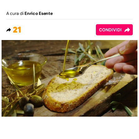
A cura di
Enrico Esente
21
CONDIVIDI