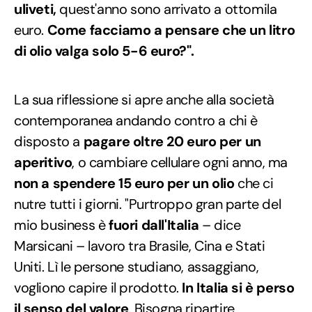
uliveti,
quest'anno sono arrivato a ottomila
euro.
Come facciamo a pensare che un litro
di olio valga solo 5-6 euro?".
La sua riflessione si apre anche alla società
contemporanea andando contro a chi è
disposto a
pagare oltre 20 euro per un
aperitivo
, o cambiare cellulare ogni anno, ma
non a spendere 15 euro per un olio
che ci
nutre tutti i giorni. "Purtroppo gran parte del
mio business è
fuori dall'Italia
– dice
Marsicani – lavoro tra Brasile, Cina e Stati
Uniti. Lì le persone studiano, assaggiano,
vogliono capire il prodotto.
In Italia si è perso
il senso del valore
. Bisogna ripartire