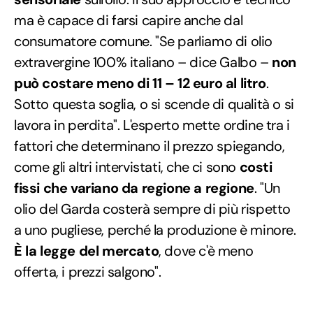
ma è capace di farsi capire anche dal
consumatore comune. "Se parliamo di olio
extravergine 100% italiano – dice Galbo –
non
può costare meno di 11 – 12 euro al litro
.
Sotto questa soglia, o si scende di qualità o si
lavora in perdita". L'esperto mette ordine tra i
fattori che determinano il prezzo spiegando,
come gli altri intervistati, che ci sono
costi
fissi che variano da regione a regione
. "Un
olio del Garda costerà sempre di più rispetto
a uno pugliese, perché la produzione è minore.
È la legge del mercato
, dove c'è meno
offerta, i prezzi salgono".