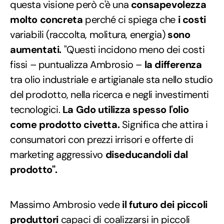
questa visione però c'è una
consapevolezza
molto concreta
perché ci spiega che
i costi
variabili (raccolta, molitura, energia)
sono
aumentati.
"Questi incidono meno dei costi
fissi – puntualizza Ambrosio –
la differenza
tra olio industriale e artigianale sta nello studio
del prodotto, nella ricerca e negli investimenti
tecnologici.
La Gdo utilizza spesso l'olio
come prodotto civetta.
Significa che attira i
consumatori con prezzi irrisori e offerte di
marketing aggressivo
diseducandoli dal
prodotto".
Massimo Ambrosio vede
il futuro dei piccoli
produttori
capaci di coalizzarsi in piccoli