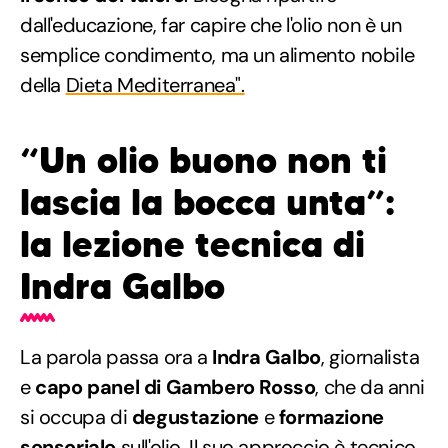
dall'educazione, far capire che l'olio non è un
semplice condimento, ma un alimento nobile
della
Dieta Mediterranea".
“Un olio buono non ti
lascia la bocca unta”:
la lezione tecnica di
Indra Galbo
La parola passa ora a
Indra Galbo
, giornalista
e
capo panel di Gambero Rosso
, che da anni
si occupa di
degustazione
e
formazione
sensoriale
sull'olio. Il suo approccio è tecnico