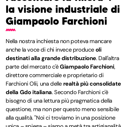
la visione industriale di
Giampaolo Farchioni
Nella nostra inchiesta non poteva mancare
anche la voce di chi invece produce
oli
destinati alla grande distribuzione
. Dall'altra
parte del mercato c'è
Giampaolo Farchioni
,
direttore commerciale e proprietario di
Farchioni Olii
,
una delle
realtà più consolidate
della Gdo italiana
. Secondo Farchioni c'è
bisogno di una lettura più pragmatica della
questione, ma non per questo meno sensibile
alla qualità. "Noi ci troviamo in una posizione
unica – spiega – siamo a metà tra artigianalità