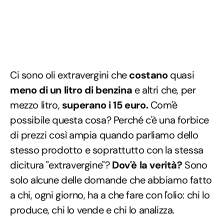
Ci sono oli extravergini che
costano
quasi
meno di un litro di benzina
e altri che, per
mezzo litro,
superano i 15 euro.
Com'è
possibile questa cosa? Perché c'è una forbice
di prezzi così ampia quando parliamo dello
stesso prodotto e soprattutto con la stessa
dicitura "extravergine"?
Dov'è la verità?
Sono
solo alcune delle domande che abbiamo fatto
a chi, ogni giorno, ha a che fare con l'olio: chi lo
produce, chi lo vende e chi lo analizza.