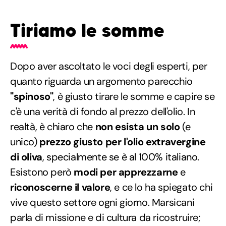
Tiriamo le somme
Dopo aver ascoltato le voci degli esperti, per
quanto riguarda un argomento parecchio
"spinoso"
, è giusto tirare le somme e capire se
c'è una verità di fondo al prezzo dell'olio. In
realtà, è chiaro che
non esista un solo
(e
unico)
prezzo giusto per l'olio extravergine
di oliva
, specialmente se è al 100% italiano.
Esistono però
modi per apprezzarne
e
riconoscerne il valore
, e ce lo ha spiegato chi
vive questo settore ogni giorno. Marsicani
parla di missione e di cultura da ricostruire;