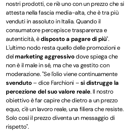
nostri prodotti, ce n'è uno con un prezzo che si
attesta nella fascia media-alta, che è tra più
venduti in assoluto in Italia. Quando il
consumatore percepisce trasparenza e
autenticità, è
disposto a pagare di più
".
L'ultimo nodo resta quello delle promozioni e
del
marketing aggressivo
dove spiega che
non è il male in sé, ma che va gestito con
moderazione. "Se l'olio viene continuamente
svenduto
– dice Farchioni –
si distrugge la
percezione del suo valore reale
. Il nostro
obiettivo è far capire che dietro a un prezzo
equo, c'è un lavoro reale, una filiera che resiste.
Solo così il prezzo diventa un messaggio di
rispetto".