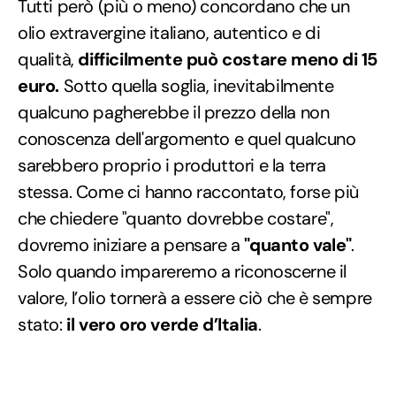
Tutti però (più o meno) concordano che un
olio extravergine italiano, autentico e di
qualità,
difficilmente può costare meno di 15
euro.
Sotto quella soglia, inevitabilmente
qualcuno pagherebbe il prezzo della non
conoscenza dell'argomento e quel qualcuno
sarebbero proprio i produttori e la terra
stessa. Come ci hanno raccontato, forse più
che chiedere "quanto dovrebbe costare",
dovremo iniziare a pensare a
"quanto vale"
.
Solo quando impareremo a riconoscerne il
valore, l’olio tornerà a essere ciò che è sempre
stato:
il vero oro verde d’Italia
.