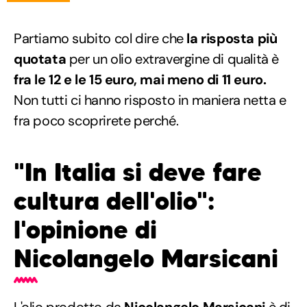
Partiamo subito col dire che
la risposta più
quotata
per un olio extravergine di qualità è
fra le 12 e le 15 euro, mai meno di 11 euro.
Non tutti ci hanno risposto in maniera netta e
fra poco scoprirete perché.
"In Italia si deve fare
cultura dell'olio":
l'opinione di
Nicolangelo Marsicani
L'olio prodotto da
Nicolangelo Marsicani
è di