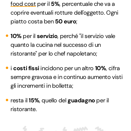
food cost
per il
5%
, percentuale che va a
coprire eventuali rotture dell'oggetto. Ogni
piatto costa ben
50 euro
;
10%
per il
servizio
, perché "il servizio vale
quanto la cucina nel successo di un
ristorante" per lo chef napoletano;
i
costi fissi
incidono per un altro
10%
, cifra
sempre gravosa e in continuo aumento visti
gli incrementi in bolletta;
resta il
15%
, quello del
guadagno
per il
ristorante.