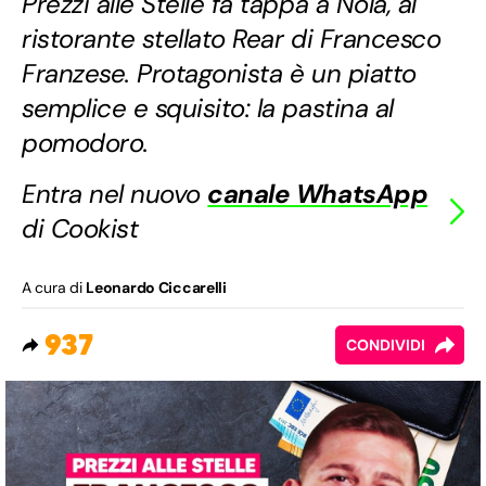
Prezzi alle Stelle fa tappa a Nola, al
ristorante stellato Rear di Francesco
Franzese. Protagonista è un piatto
semplice e squisito: la pastina al
pomodoro.
Entra nel nuovo
canale WhatsApp
di Cookist
A cura di
Leonardo Ciccarelli
937
CONDIVIDI