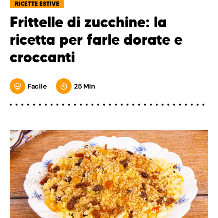
RICETTE ESTIVE
Frittelle di zucchine: la
ricetta per farle dorate e
croccanti
Facile
25 Min