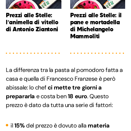
Prezzi alle Stelle:
Prezzi alle Stelle: il
l’animella di vitello
pane e mortadella
di Antonio Ziantoni
di Michelangelo
Mammoliti
La differenza tra la pasta al pomodoro fatta a
casa e quella di Francesco Franzese è però
abissale: lo chef
ci mette tre giorni a
prepararla
e costa ben
18 euro
. Questo
prezzo è dato da tutta una serie di fattori:
il
15%
del prezzo è dovuto alla
materia