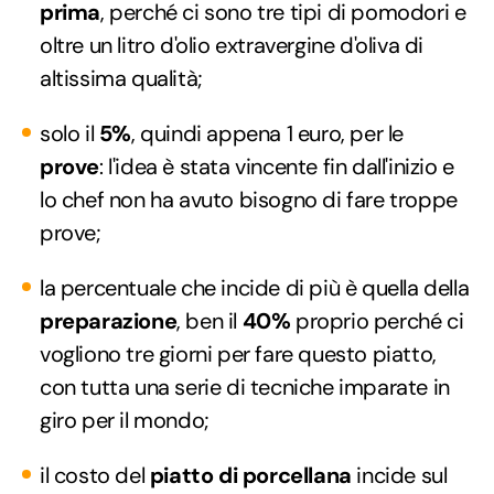
prima
, perché ci sono tre tipi di pomodori e
oltre un litro d'olio extravergine d'oliva di
altissima qualità;
solo il
5%
, quindi appena 1 euro, per le
prove
: l'idea è stata vincente fin dall'inizio e
lo chef non ha avuto bisogno di fare troppe
prove;
la percentuale che incide di più è quella della
preparazione
, ben il
40%
proprio perché ci
vogliono tre giorni per fare questo piatto,
con tutta una serie di tecniche imparate in
giro per il mondo;
il costo del
piatto di porcellana
incide sul