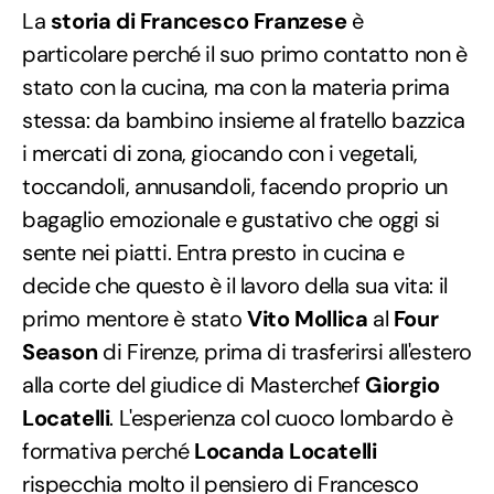
La
storia di Francesco Franzese
è
particolare perché il suo primo contatto non è
stato con la cucina, ma con la materia prima
stessa: da bambino insieme al fratello bazzica
i mercati di zona, giocando con i vegetali,
toccandoli, annusandoli, facendo proprio un
bagaglio emozionale e gustativo che oggi si
sente nei piatti. Entra presto in cucina e
decide che questo è il lavoro della sua vita: il
primo mentore è stato
Vito Mollica
al
Four
Season
di Firenze, prima di trasferirsi all'estero
alla corte del giudice di Masterchef
Giorgio
Locatelli
. L'esperienza col cuoco lombardo è
formativa perché
Locanda Locatelli
rispecchia molto il pensiero di Francesco