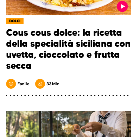
DOLCI
Cous cous dolce: la ricetta
della specialità siciliana con
uvetta, cioccolato e frutta
secca
Facile
33 Min