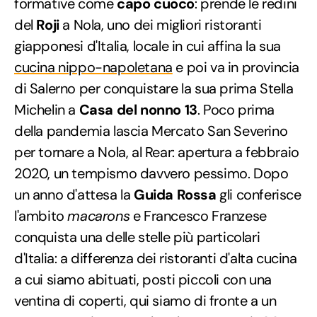
formative come
capo cuoco
: prende le redini
del
Roji
a Nola, uno dei migliori ristoranti
giapponesi d'Italia, locale in cui affina la sua
cucina nippo-napoletana
e poi va in provincia
di Salerno per conquistare la sua prima Stella
Michelin a
Casa del nonno 13
. Poco prima
della pandemia lascia Mercato San Severino
per tornare a Nola, al Rear: apertura a febbraio
2020, un tempismo davvero pessimo. Dopo
un anno d'attesa la
Guida Rossa
gli conferisce
l'ambito
macarons
e Francesco Franzese
conquista una delle stelle più particolari
d'Italia: a differenza dei ristoranti d'alta cucina
a cui siamo abituati, posti piccoli con una
ventina di coperti, qui siamo di fronte a un