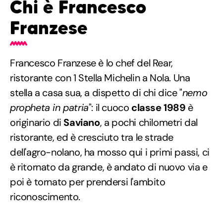
Chi è Francesco
Franzese
Francesco Franzese è lo chef del Rear,
ristorante con 1 Stella Michelin a Nola. Una
stella a casa sua, a dispetto di chi dice "
nemo
propheta in patria
": il cuoco
classe 1989
è
originario di
Saviano
, a pochi chilometri dal
ristorante, ed è cresciuto tra le strade
dell'agro-nolano, ha mosso qui i primi passi, ci
è ritornato da grande, è andato di nuovo via e
poi è tornato per prendersi l'ambito
riconoscimento.