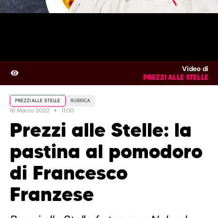
Video di
PREZZI ALLE STELLE
PREZZI ALLE STELLE
RUBRICA
16 Marzo 2022
11:00
Prezzi alle Stelle: la
pastina al pomodoro
di Francesco
Franzese