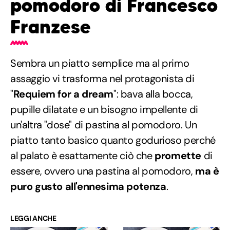
pomodoro di Francesco
Franzese
Sembra un piatto semplice ma al primo
assaggio vi trasforma nel protagonista di
"
Requiem for a dream
": bava alla bocca,
pupille dilatate e un bisogno impellente di
un'altra "dose" di pastina al pomodoro. Un
piatto tanto basico quanto godurioso perché
al palato è esattamente ciò che
promette
di
essere, ovvero una pastina al pomodoro,
ma è
puro gusto all'ennesima potenza
.
LEGGI ANCHE