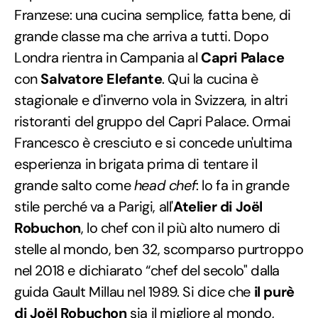
Franzese: una cucina semplice, fatta bene, di
grande classe ma che arriva a tutti. Dopo
Londra rientra in Campania al
Capri Palace
con
Salvatore Elefante
. Qui la cucina è
stagionale e d'inverno vola in Svizzera, in altri
ristoranti del gruppo del Capri Palace. Ormai
Francesco è cresciuto e si concede un'ultima
esperienza in brigata prima di tentare il
grande salto come
head chef
: lo fa in grande
stile perché va a Parigi, all'
Atelier di Joël
Robuchon
, lo chef con il più alto numero di
stelle al mondo, ben 32, scomparso purtroppo
nel 2018 e dichiarato “chef del secolo" dalla
guida Gault Millau nel 1989. Si dice che
il purè
di Joël Robuchon
sia il migliore al mondo,