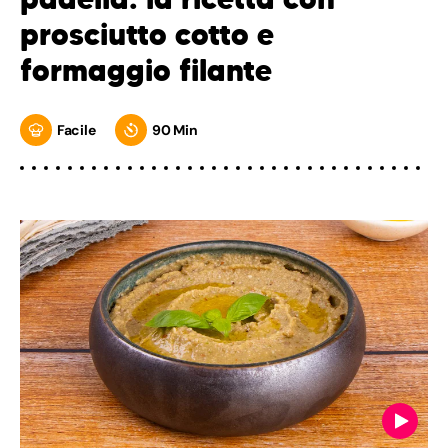
prosciutto cotto e
formaggio filante
Facile
90 Min