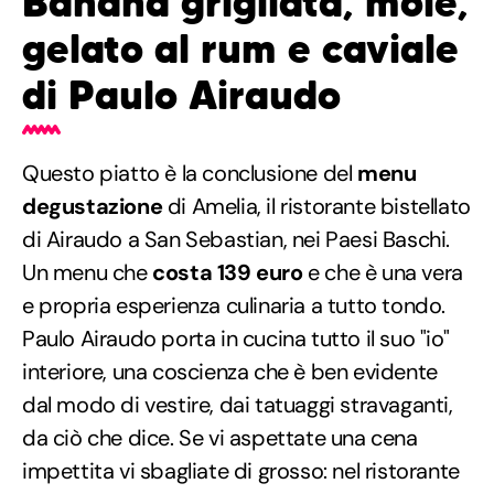
Banana grigliata, mole,
gelato al rum e caviale
di Paulo Airaudo
Questo piatto è la conclusione del
menu
degustazione
di Amelia, il ristorante bistellato
di Airaudo a San Sebastian, nei Paesi Baschi.
Un menu che
costa 139 euro
e che è una vera
e propria esperienza culinaria a tutto tondo.
Paulo Airaudo porta in cucina tutto il suo "io"
interiore, una coscienza che è ben evidente
dal modo di vestire, dai tatuaggi stravaganti,
da ciò che dice. Se vi aspettate una cena
impettita vi sbagliate di grosso: nel ristorante