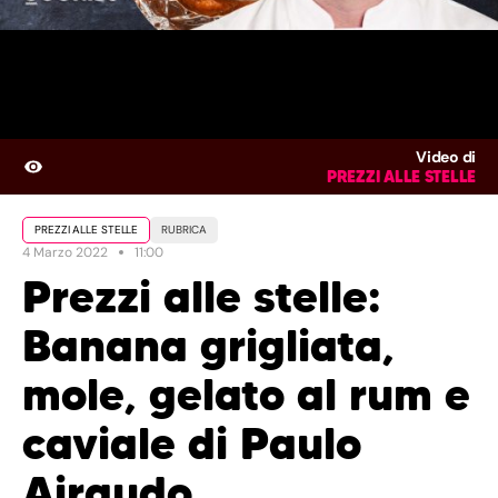
Video di
PREZZI ALLE STELLE
PREZZI ALLE STELLE
RUBRICA
4 Marzo 2022
11:00
Prezzi alle stelle:
Banana grigliata,
mole, gelato al rum e
caviale di Paulo
Airaudo