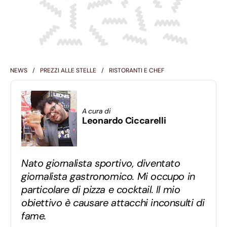
NEWS
PREZZI ALLE STELLE
RISTORANTI E CHEF
A cura di
Leonardo Ciccarelli
Nato giornalista sportivo, diventato
giornalista gastronomico. Mi occupo in
particolare di pizza e cocktail. Il mio
obiettivo è causare attacchi inconsulti di
fame.