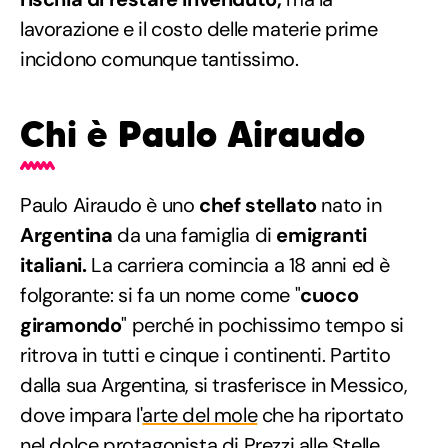
lavorazione e il costo delle materie prime
incidono comunque tantissimo.
Chi è Paulo Airaudo
Paulo Airaudo è uno
chef stellato
nato in
Argentina
da una famiglia di
emigranti
italiani.
La carriera comincia a 18 anni ed è
folgorante: si fa un nome come "
cuoco
giramondo
" perché in pochissimo tempo si
ritrova in tutti e cinque i continenti. Partito
dalla sua Argentina, si trasferisce in Messico,
dove impara l'
arte del mole
che ha riportato
nel dolce protagonista di Prezzi alle Stelle.