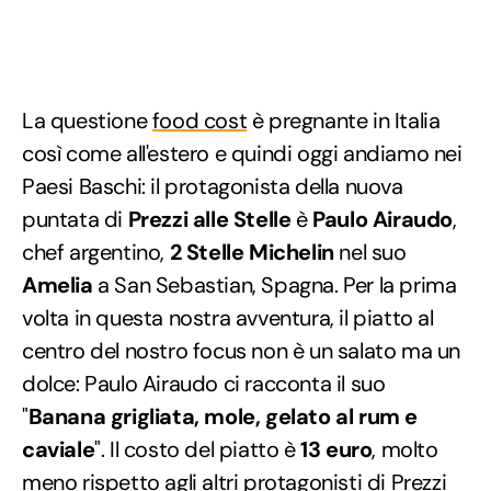
La questione
food cost
è pregnante in Italia
così come all'estero e quindi oggi andiamo nei
Paesi Baschi: il protagonista della nuova
puntata di
Prezzi alle Stelle
è
Paulo Airaudo
,
chef argentino,
2 Stelle Michelin
nel suo
Amelia
a San Sebastian, Spagna. Per la prima
volta in questa nostra avventura, il piatto al
centro del nostro focus non è un salato ma un
dolce: Paulo Airaudo ci racconta il suo
"
Banana grigliata, mole, gelato al rum e
caviale
". Il costo del piatto è
13 euro
, molto
meno rispetto agli altri protagonisti di Prezzi