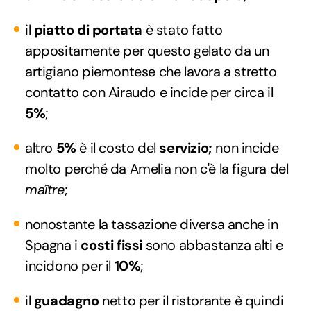
il
piatto di portata
è stato fatto
appositamente per questo gelato da un
artigiano piemontese che lavora a stretto
contatto con Airaudo e incide per circa il
5%
;
altro
5%
è il costo del
servizio;
non incide
molto perché da Amelia non c'è la figura del
maître
;
nonostante la tassazione diversa anche in
Spagna i
costi fissi
sono abbastanza alti e
incidono per il
10%
;
il
guadagno
netto per il ristorante è quindi