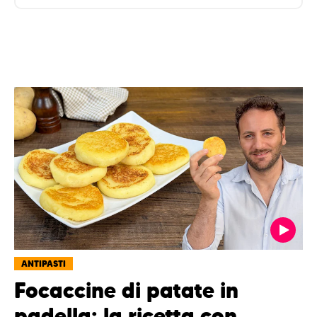
ANTIPASTI
Focaccine di patate in
padella: la ricetta con