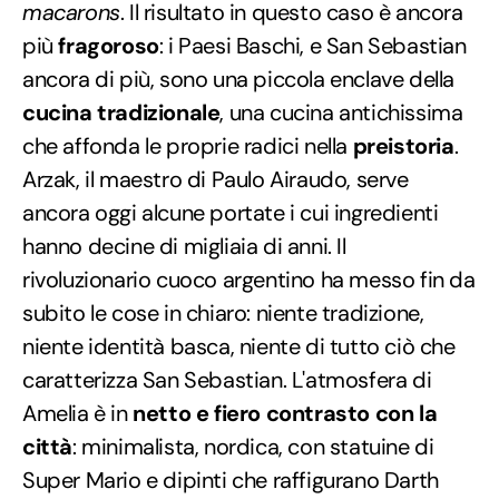
macarons
. Il risultato in questo caso è ancora
più
fragoroso
: i Paesi Baschi, e San Sebastian
ancora di più, sono una piccola enclave della
cucina tradizionale
, una cucina antichissima
che affonda le proprie radici nella
preistoria
.
Arzak, il maestro di Paulo Airaudo, serve
ancora oggi alcune portate i cui ingredienti
hanno decine di migliaia di anni. Il
rivoluzionario cuoco argentino ha messo fin da
subito le cose in chiaro: niente tradizione,
niente identità basca, niente di tutto ciò che
caratterizza San Sebastian. L'atmosfera di
Amelia è in
netto e fiero contrasto con la
città
: minimalista, nordica, con statuine di
Super Mario e dipinti che raffigurano Darth