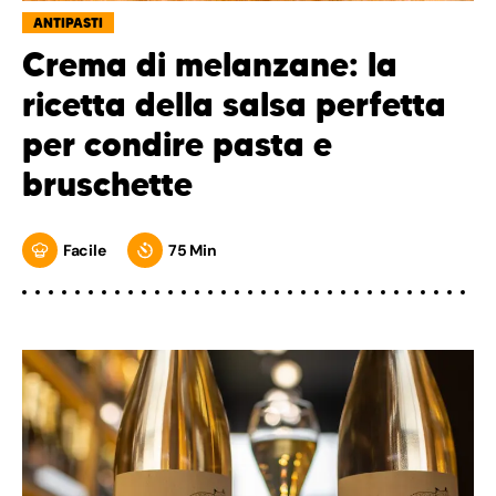
ANTIPASTI
Crema di melanzane: la
ricetta della salsa perfetta
per condire pasta e
bruschette
Facile
75 Min