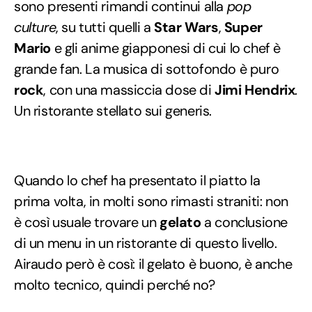
sono presenti rimandi continui alla
pop
culture
, su tutti quelli a
Star Wars
,
Super
Mario
e gli anime giapponesi di cui lo chef è
grande fan. La musica di sottofondo è puro
rock
, con una massiccia dose di
Jimi Hendrix
.
Un ristorante stellato sui generis.
Quando lo chef ha presentato il piatto la
prima volta, in molti sono rimasti straniti: non
è così usuale trovare un
gelato
a conclusione
di un menu in un ristorante di questo livello.
Airaudo però è così: il gelato è buono, è anche
molto tecnico, quindi perché no?