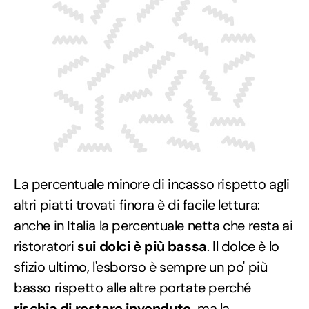
La percentuale minore di incasso rispetto agli
altri piatti trovati finora è di facile lettura:
anche in Italia la percentuale netta che resta ai
ristoratori
sui dolci è più bassa
. Il dolce è lo
sfizio ultimo, l'esborso è sempre un po' più
basso rispetto alle altre portate perché
rischia di restare invenduto,
ma la