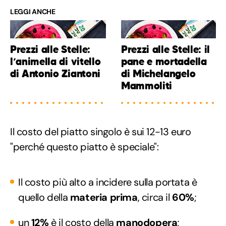
LEGGI ANCHE
Prezzi alle Stelle:
Prezzi alle Stelle: il
l’animella di vitello
pane e mortadella
di Antonio Ziantoni
di Michelangelo
Mammoliti
Il costo del piatto singolo è sui 12-13 euro
"perché questo piatto è speciale":
Il costo più alto a incidere sulla portata è
quello della
materia prima
, circa il
60%
;
un
12%
è il costo della
manodopera
;