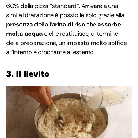
60% della pizza “standard”. Arrivare a una
simile idratazione è possibile solo grazie alla
presenza della
farina di riso
che
assorbe
molta acqua
e che restituisce, al termine
della preparazione, un impasto molto soffice
all’interno e croccante all'esterno.
3. Il lievito