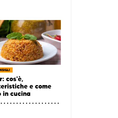
NSIGLI
: cos'è,
teristiche e come
o in cucina