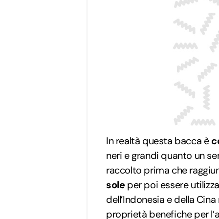
In realtà questa bacca è
c
neri e grandi quanto un se
raccolto prima che raggiun
sole
per poi essere utilizza
dell’Indonesia e della Cina
proprietà benefiche per l’a