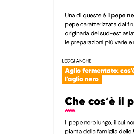
Una di queste è il
pepe ne
pepe caratterizzata dai fr
originaria del sud-est asia
le preparazioni più varie e
LEGGI ANCHE
Aglio fermentato: cos'
l'aglio nero
Che cos’è il 
Il pepe nero lungo, il cui 
pianta della famiglia delle