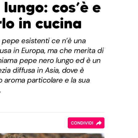
 lungo: cos’è e
lo in cucina
i pepe esistenti ce n’è una
usa in Europa, ma che merita di
chiama pepe nero lungo ed è un
ezia diffusa in Asia, dove è
o aroma particolare e la sua
.
CONDIVIDI