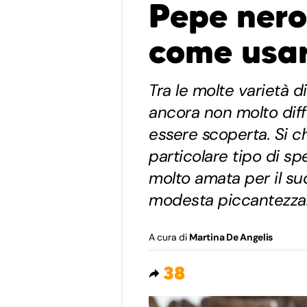
Pepe nero
come usar
Tra le molte varietà d
ancora non molto diff
essere scoperta. Si 
particolare tipo di sp
molto amata per il su
modesta piccantezza
A cura di
Martina De Angelis
38