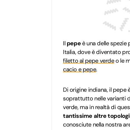
Il
pepe
è una delle spezie p
Italia, dove è diventato pr
filetto al pepe verde
o le m
cacio e pepe
.
Di origine indiana, il pepe 
soprattutto nelle varianti
verde, ma in realtà di que
tantissime altre topolog
conosciute nella nostra a