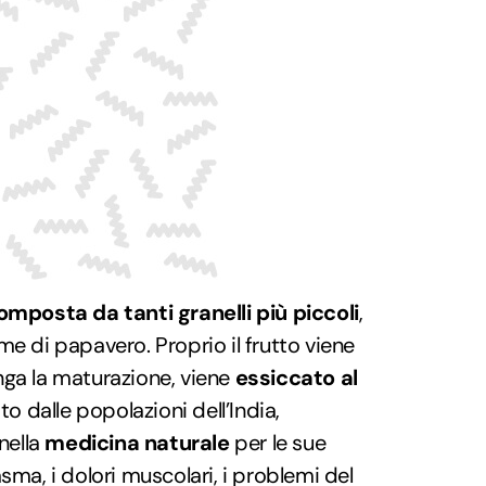
omposta da tanti granelli più piccoli
,
me di papavero. Proprio il frutto viene
ga la maturazione, viene
essiccato al
to dalle popolazioni dell’India,
 nella
medicina naturale
per le sue
sma, i dolori muscolari, i problemi del