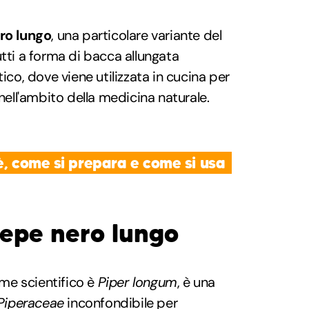
ro lungo
, una particolare variante del
utti a forma di bacca allungata
tico, dove viene utilizzata in cucina per
 nell'ambito della medicina naturale.
è, come si prepara e come si usa
pepe nero lungo
nome scientifico è
Piper longum
, è una
Piperaceae
inconfondibile per