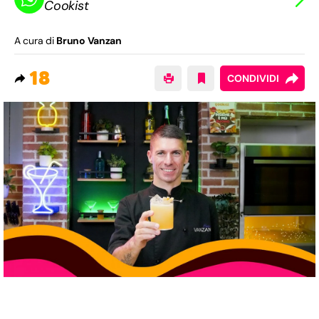
Cookist
A cura di
Bruno Vanzan
18
CONDIVIDI