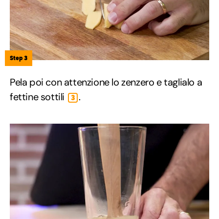
Step 3
Pela poi con attenzione lo zenzero e taglialo a
fettine sottili
.
3