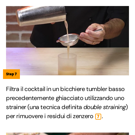
Step 7
Filtra il cocktail in un bicchiere tumbler basso
precedentemente ghiacciato utilizzando uno
strainer (una tecnica definita
double straining
)
per rimuovere i residui di zenzero
.
7