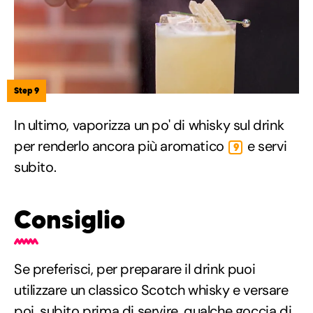
Step 9
In ultimo, vaporizza un po' di whisky sul drink
per renderlo ancora più aromatico
e servi
9
subito.
Consiglio
Se preferisci, per preparare il drink puoi
utilizzare un classico Scotch whisky e versare
poi, subito prima di servire, qualche goccia di