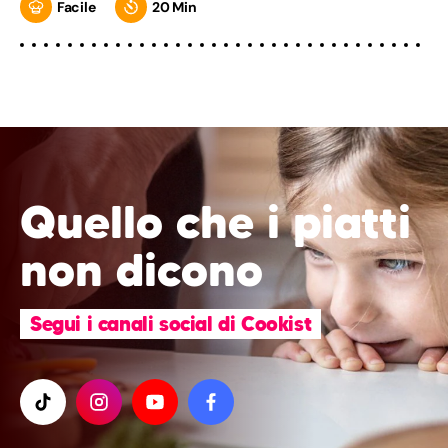
Facile
20 Min
Quello che i piatti
non dicono
Segui i canali social di Cookist