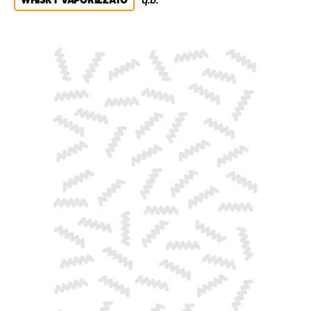
WHISKY VAPORIZZATO
q.b.