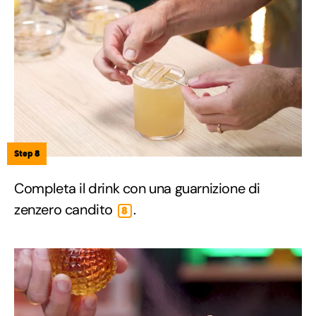
Step 8
Completa il drink con una guarnizione di
zenzero candito
.
8