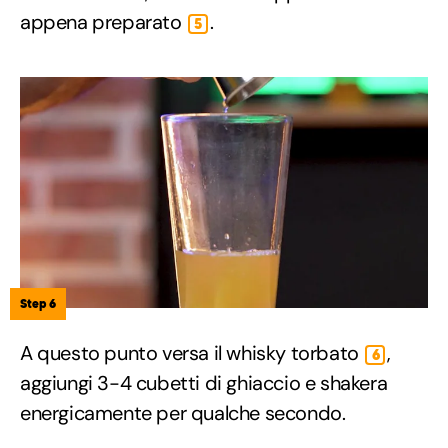
appena preparato
.
5
Step 6
A questo punto versa il whisky torbato
,
6
aggiungi 3-4 cubetti di ghiaccio e shakera
energicamente per qualche secondo.