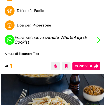
Difficoltà:
Facile
Dosi per:
4 persone
Entra nel nuovo
canale WhatsApp
di
Cookist
A cura di
Eleonora Tiso
1
CONDIVIDI