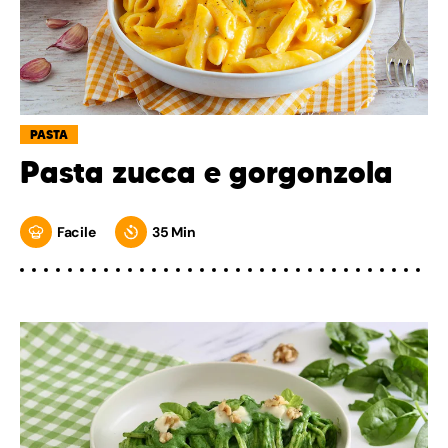
PASTA
Pasta zucca e gorgonzola
Facile
35 Min