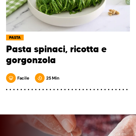
PASTA
Pasta spinaci, ricotta e
gorgonzola
Facile
25 Min