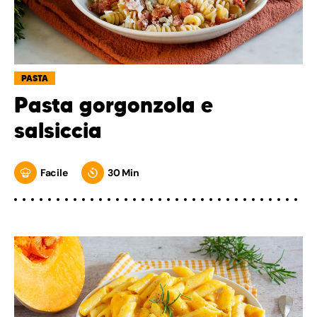
PASTA
Pasta gorgonzola e
salsiccia
Facile
30 Min