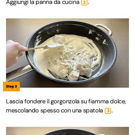
Aggiungi la panna da cucina
.
2
Step 3
Lascia fondere il gorgonzola su fiamma dolce,
mescolando spesso con una spatola
.
3