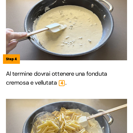
Step 4
Al termine dovrai ottenere una fonduta
cremosa e vellutata
.
4