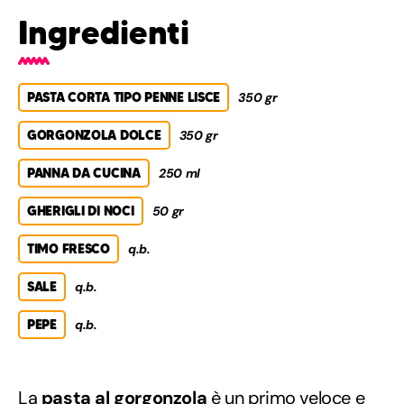
Ingredienti
PASTA CORTA TIPO PENNE LISCE
350 gr
GORGONZOLA DOLCE
350 gr
PANNA DA CUCINA
250 ml
GHERIGLI DI NOCI
50 gr
TIMO FRESCO
q.b.
SALE
q.b.
PEPE
q.b.
La
pasta al gorgonzola
è un
primo veloce
e