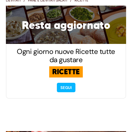
LIEVITATI
PANE E LIEVITATI SALATI
RICETTE
Resta aggiornato
Ogni giorno nuove Ricette tutte
da gustare
RICETTE
SEGUI