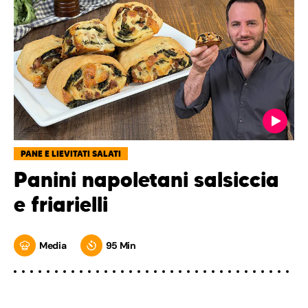
PANE E LIEVITATI SALATI
Panini napoletani salsiccia
e friarielli
Media
95 Min