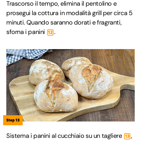
Trascorso il tempo, elimina il pentolino e
prosegui la cottura in modalità grill per circa 5
minuti. Quando saranno dorati e fragranti,
sforna i panini
.
12
Step 13
Sistema i panini al cucchiaio su un tagliere
,
13