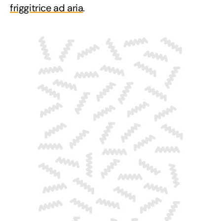
friggitrice ad aria
.