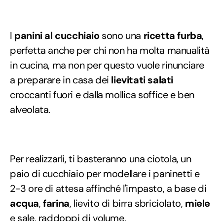
I
panini al cucchiaio
sono una
ricetta furba
,
perfetta anche per chi non ha molta manualità
in cucina, ma non per questo vuole rinunciare
a preparare in casa dei
lievitati salati
croccanti fuori e dalla mollica soffice e ben
alveolata.
Per realizzarli, ti basteranno una ciotola, un
paio di cucchiaio per modellare i paninetti e
2-3 ore di attesa affinché l'impasto, a base di
acqua
,
farina
, lievito di birra sbriciolato,
miele
e sale, raddoppi di volume.