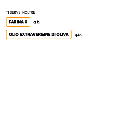
TI SERVE INOLTRE
FARINA 0
q.b.
OLIO EXTRAVERGINE DI OLIVA
q.b.