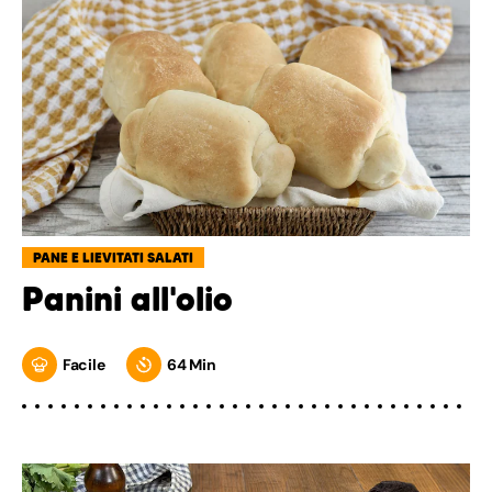
PANE E LIEVITATI SALATI
Panini all'olio
Facile
64 Min