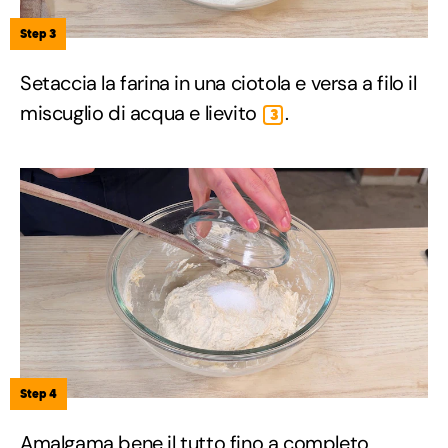
Step 3
Setaccia la farina in una ciotola e versa a filo il
miscuglio di acqua e lievito
.
3
Step 4
Amalgama bene il tutto fino a completo