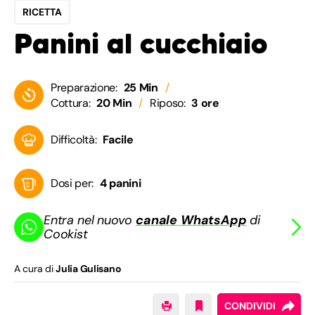
RICETTA
Panini al cucchiaio
Preparazione:
25 Min
Cottura:
20 Min
Riposo:
3 ore
Difficoltà:
Facile
Dosi per:
4 panini
Entra nel nuovo
canale WhatsApp
di
Cookist
A cura di
Julia Gulisano
CONDIVIDI