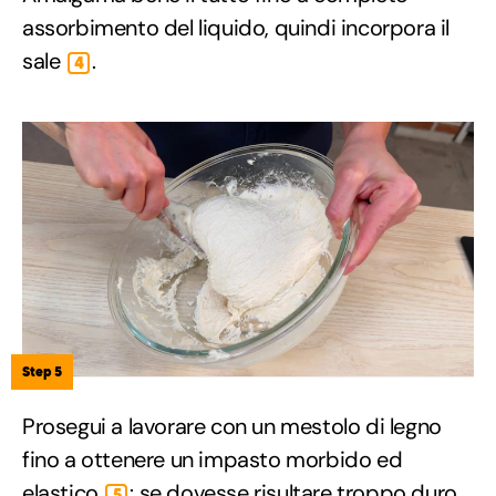
assorbimento del liquido, quindi incorpora il
sale
.
4
Step 5
Prosegui a lavorare con un mestolo di legno
fino a ottenere un impasto morbido ed
elastico
: se dovesse risultare troppo duro,
5