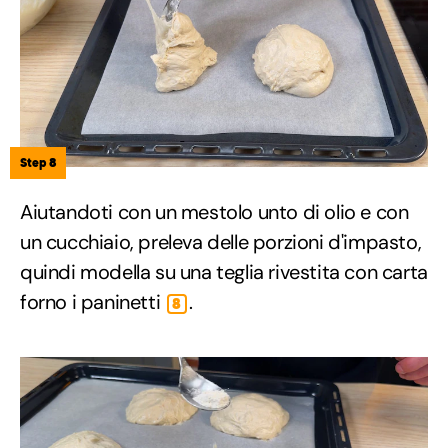
Step 8
Aiutandoti con un mestolo unto di olio e con
un cucchiaio, preleva delle porzioni d'impasto,
quindi modella su una teglia rivestita con carta
forno i paninetti
.
8