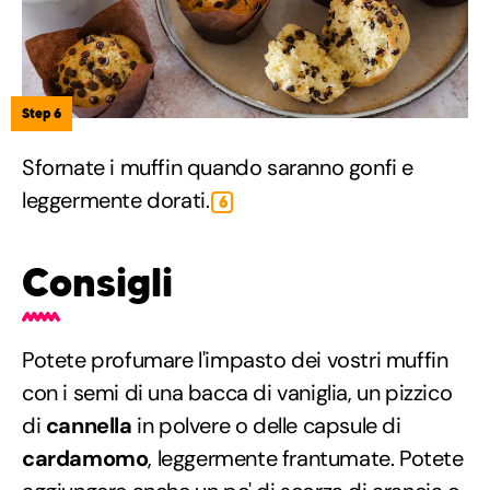
Step 6
Sfornate i muffin quando saranno gonfi e
leggermente dorati.
6
Consigli
Potete profumare l'impasto dei vostri muffin
con i semi di una bacca di vaniglia, un pizzico
di
cannella
in polvere o delle capsule di
cardamomo
, leggermente frantumate. Potete