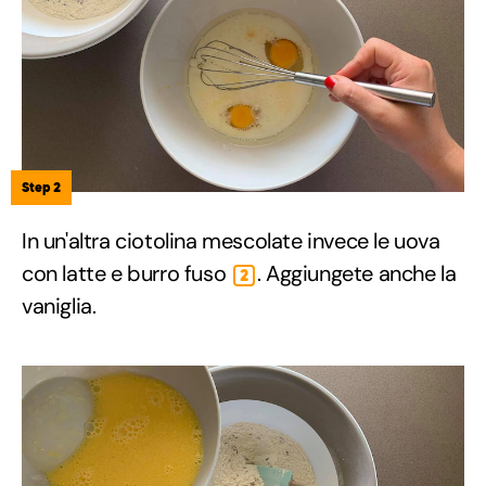
Step 2
In un'altra ciotolina mescolate invece le uova
con latte e burro fuso
. Aggiungete anche la
2
vaniglia.