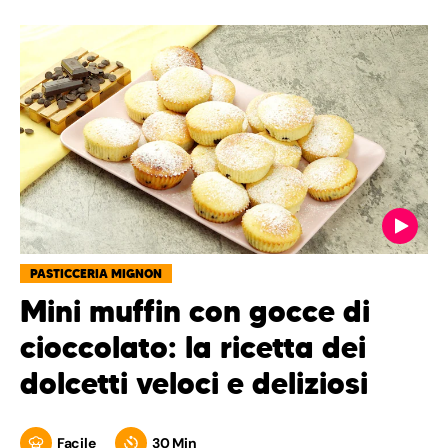
PASTICCERIA MIGNON
Mini muffin con gocce di
cioccolato: la ricetta dei
dolcetti veloci e deliziosi
Facile
30 Min