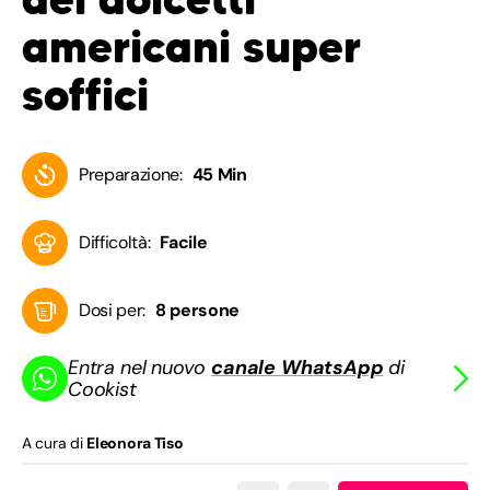
americani super
soffici
Preparazione:
45 Min
Difficoltà:
Facile
Dosi per:
8 persone
Entra nel nuovo
canale WhatsApp
di
Cookist
A cura di
Eleonora Tiso