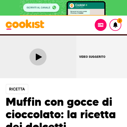
2
VIDEO SUGGERITO
RICETTA
Muffin con gocce di
cioccolato: la ricetta
dei dolcetti