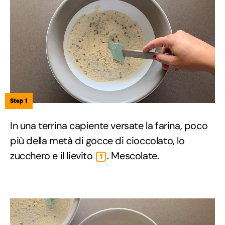
Step 1
In una terrina capiente versate la farina, poco
più della metà di gocce di cioccolato, lo
zucchero e il lievito
. Mescolate.
1