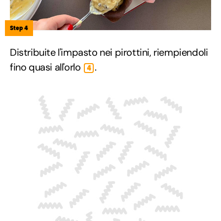
Step 4
Distribuite l'impasto nei pirottini, riempiendoli
fino quasi all'orlo
.
4