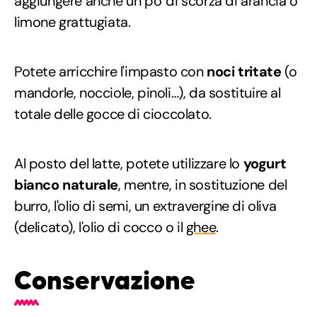
aggiungere anche un po' di scorza di arancia o
limone grattugiata.
Potete arricchire l'impasto con
noci tritate
(o
mandorle, nocciole, pinoli…), da sostituire al
totale delle gocce di cioccolato.
Al posto del latte, potete utilizzare lo
yogurt
bianco naturale
, mentre, in sostituzione del
burro, l'olio di semi, un extravergine di oliva
(delicato), l'olio di cocco o il
ghee
.
Conservazione