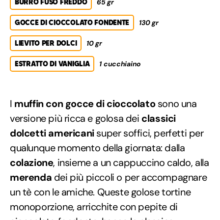
BURRO FUSO FREDDO
65 gr
GOCCE DI CIOCCOLATO FONDENTE
130 gr
LIEVITO PER DOLCI
10 gr
ESTRATTO DI VANIGLIA
1 cucchiaino
I
muffin con gocce di cioccolato
sono una
versione più ricca e golosa dei
classici
dolcetti americani
super soffici, perfetti per
qualunque momento della giornata: dalla
colazione
, insieme a un cappuccino caldo, alla
merenda
dei più piccoli o per accompagnare
un tè con le amiche. Queste golose tortine
monoporzione, arricchite con pepite di