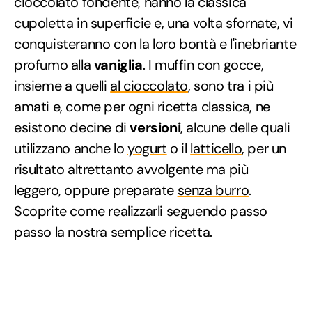
cioccolato fondente, hanno la classica
cupoletta in superficie e, una volta sfornate, vi
conquisteranno con la loro bontà e l'inebriante
profumo alla
vaniglia
. I muffin con gocce,
insieme a quelli
al cioccolato
, sono tra i più
amati e, come per ogni ricetta classica, ne
esistono decine di
versioni
, alcune delle quali
utilizzano anche lo
yogurt
o il
latticello
, per un
risultato altrettanto avvolgente ma più
leggero, oppure preparate
senza burro
.
Scoprite come realizzarli seguendo passo
passo la nostra semplice ricetta.