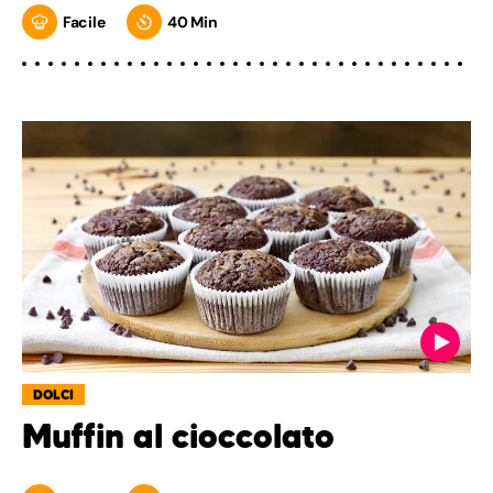
Facile
40 Min
DOLCI
Muffin al cioccolato