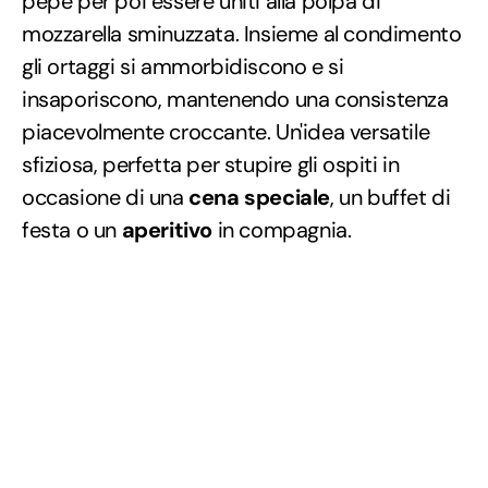
pepe per poi essere uniti alla polpa di
mozzarella sminuzzata. Insieme al condimento
gli ortaggi si ammorbidiscono e si
insaporiscono, mantenendo una consistenza
piacevolmente croccante. Un'idea versatile
sfiziosa, perfetta per stupire gli ospiti in
occasione di una
cena speciale
, un buffet di
festa o un
aperitivo
in compagnia.