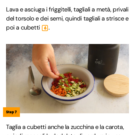
Lava e asciuga i friggitelli, tagliali a metà, privali
del torsolo e dei semi, quindi tagliali a strisce e
poi a cubetti
.
6
Step 7
Taglia a cubetti anche la zucchina e la carota,