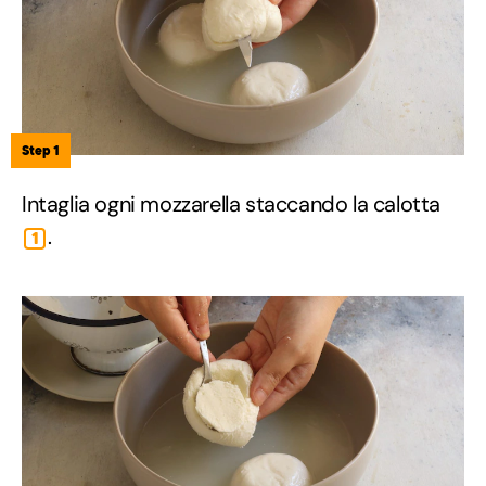
Step 1
Intaglia ogni mozzarella staccando la calotta
.
1