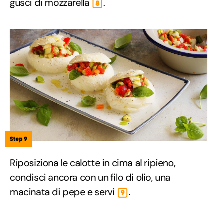
gusci di mozzarella
.
8
Step 9
Riposiziona le calotte in cima al ripieno,
condisci ancora con un filo di olio, una
macinata di pepe e servi
.
9