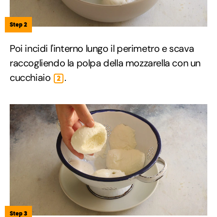
Step 2
Poi incidi l'interno lungo il perimetro e scava
raccogliendo la polpa della mozzarella con un
cucchiaio
.
2
Step 3