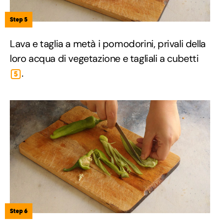
Step 5
Lava e taglia a metà i pomodorini, privali della
loro acqua di vegetazione e tagliali a cubetti
.
5
Step 6