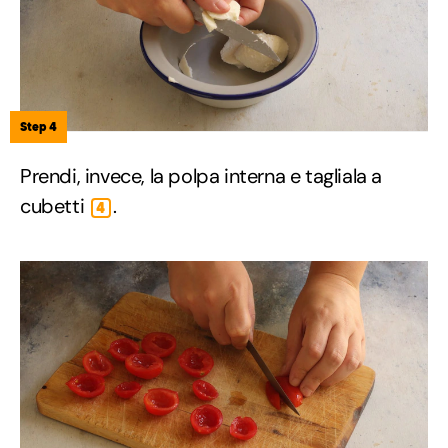
Step 4
Prendi, invece, la polpa interna e tagliala a
cubetti
.
4