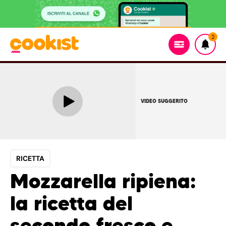
2
VIDEO SUGGERITO
RICETTA
Mozzarella ripiena:
la ricetta del
secondo fresco e