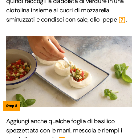
quindi raccogli la dadolata di verdure in una
ciotolina insieme ai cuori di mozzarella
sminuzzati e condisci con sale, olio pepe
.
7
Step 8
Aggiungi anche qualche foglia di basilico
spezzettata con le mani, mescola e riempi i