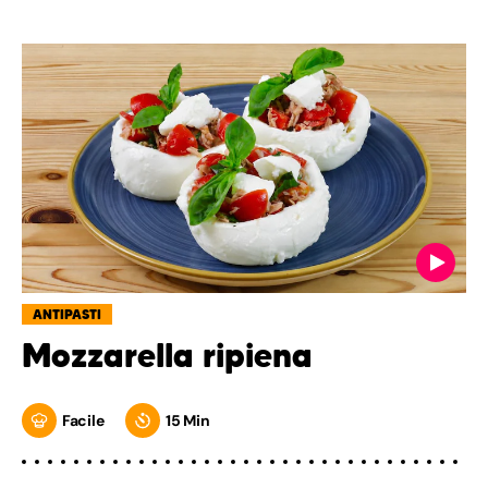
ANTIPASTI
Mozzarella ripiena
Facile
15 Min