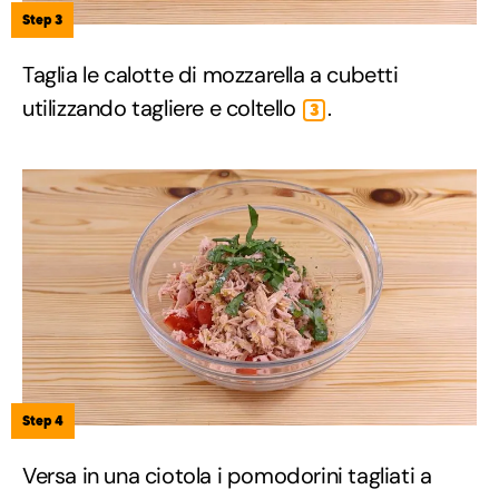
Step 3
Taglia le calotte di mozzarella a cubetti
utilizzando tagliere e coltello
.
3
Step 4
Versa in una ciotola i pomodorini tagliati a