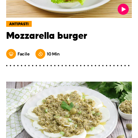
ANTIPASTI
Mozzarella burger
Facile
10 Min