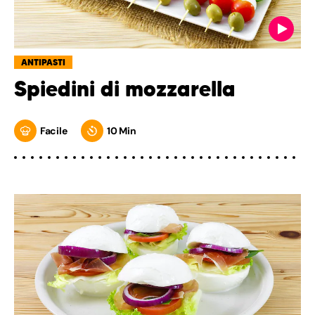
ANTIPASTI
Spiedini di mozzarella
Facile
10 Min