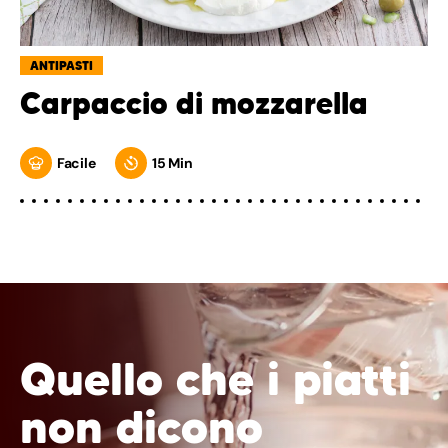
ANTIPASTI
Carpaccio di mozzarella
Facile
15 Min
Quello che i piatti
non dicono