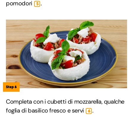
pomodori
.
5
Step 6
Completa con i cubetti di mozzarella, qualche
foglia di basilico fresco e servi
.
6