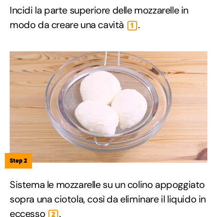
Incidi la parte superiore delle mozzarelle in
modo da creare una cavità
.
1
Step 2
Sistema le mozzarelle su un colino appoggiato
sopra una ciotola, così da eliminare il liquido in
eccesso
.
2