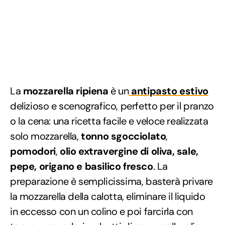
La
mozzarella ripiena
è un
antipasto estivo
delizioso e scenografico, perfetto per il pranzo
o la cena: una ricetta facile e veloce realizzata
solo mozzarella,
tonno sgocciolato
,
pomodori
,
olio extravergine di oliva, sale,
pepe, origano e basilico fresco
. La
preparazione è semplicissima, basterà privare
la mozzarella della calotta, eliminare il liquido
in eccesso con un colino e poi farcirla con