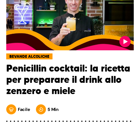
BEVANDE ALCOLICHE
Penicillin cocktail: la ricetta
per preparare il drink allo
zenzero e miele
Facile
5 Min