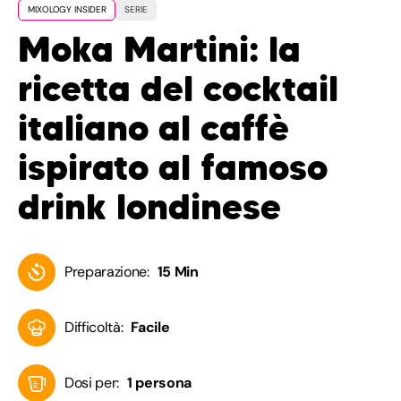
MIXOLOGY INSIDER
SERIE
Moka Martini: la
ricetta del cocktail
italiano al caffè
ispirato al famoso
drink londinese
Preparazione:
15 Min
Difficoltà:
Facile
Dosi per:
1 persona