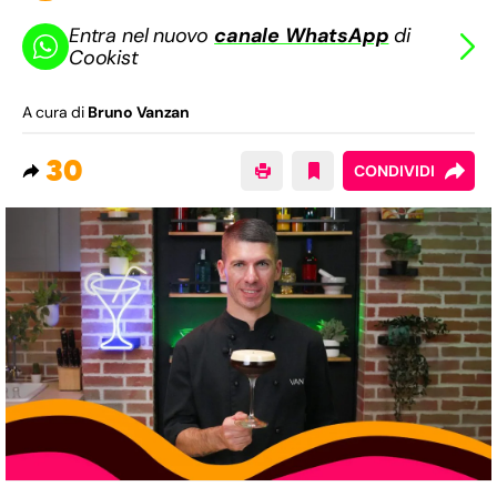
Entra nel nuovo
canale WhatsApp
di
Cookist
A cura di
Bruno Vanzan
30
CONDIVIDI