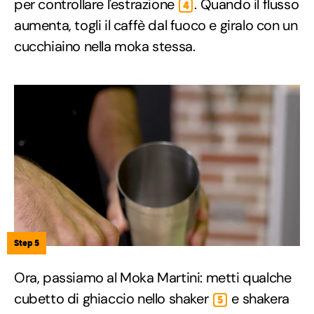
per controllare l'estrazione
. Quando il flusso
4
aumenta, togli il caffè dal fuoco e giralo con un
cucchiaino nella moka stessa.
Step 5
Ora, passiamo al Moka Martini: metti qualche
cubetto di ghiaccio nello shaker
e shakera
5