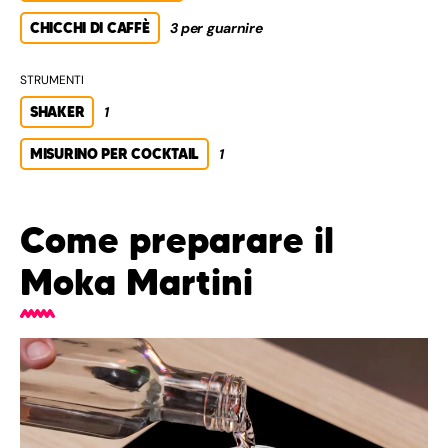
CHICCHI DI CAFFÈ
3 per guarnire
STRUMENTI
SHAKER
1
MISURINO PER COCKTAIL
1
Come preparare il
Moka Martini