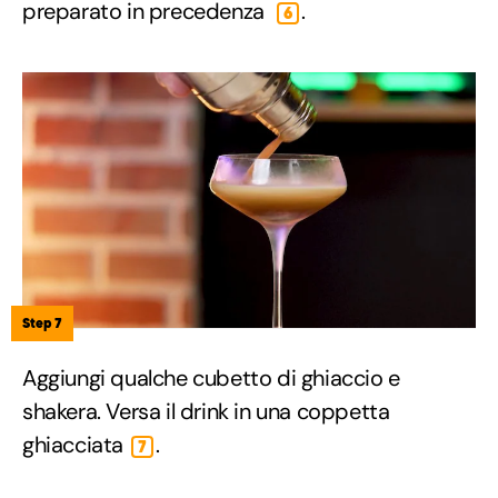
preparato in precedenza
.
6
Step 7
Aggiungi qualche cubetto di ghiaccio e
shakera. Versa il drink in una coppetta
ghiacciata
.
7