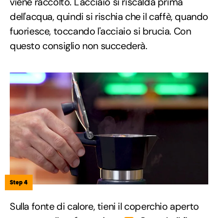
viene raccolto. L'acciaio si riscalda prima
dell'acqua, quindi si rischia che il caffè, quando
fuoriesce, toccando l'acciaio si brucia. Con
questo consiglio non succederà.
Step 4
Sulla fonte di calore, tieni il coperchio aperto