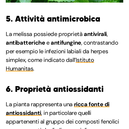
5. Attività antimicrobica
La melissa possiede proprietà
antivirali
,
antibatteriche
e
antifungine
, contrastando
per esempio le infezioni labiali da herpes
simplex, come indicato dall’
Istituto
Humanitas
.
6. Proprietà antiossidanti
La pianta rappresenta una
ricca fonte di
antiossidanti
, in particolare quelli
appartenenti al gruppo dei composti fenolici