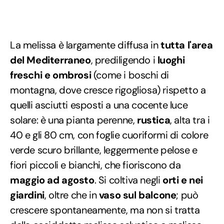
La melissa è largamente diffusa in
tutta l'area
del Mediterraneo
, prediligendo i
luoghi
freschi e ombrosi
(come i boschi di
montagna, dove cresce rigogliosa) rispetto a
quelli asciutti esposti a una cocente luce
solare: è una pianta perenne,
rustica
, alta tra i
40 e gli 80 cm, con foglie cuoriformi di colore
verde scuro brillante, leggermente pelose e
fiori piccoli e bianchi, che fioriscono da
maggio ad agosto
. Si coltiva negli
orti e nei
giardini
, oltre che in
vaso sul balcone
; può
crescere spontaneamente, ma non si tratta