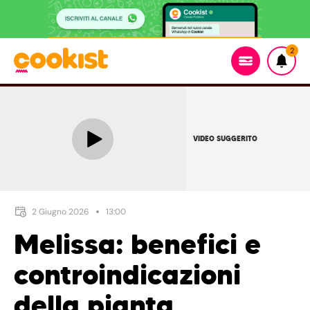
2
VIDEO SUGGERITO
2 Giugno 2026
13:00
Melissa: benefici e
controindicazioni
della pianta