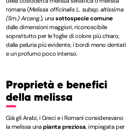
della cosiddetta melissa selvatica o melissa
romana (
Melissa officinalis L. subsp. altissima
(Sm.) Arcang.
), una
sottospecie comune
dalle dimensioni maggiori, riconoscibile
soprattutto per le foglie di colore più chiaro,
dalla peluria più evidente, i bordi meno dentati
e un profumo poco intenso.
Proprietà e benefici
della melissa
Già gli Arabi, i Greci e i Romani consideravano
la melissa una
pianta preziosa
, impiegata per