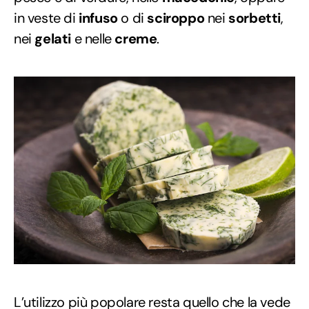
in veste di
infuso
o di
sciroppo
nei
sorbetti
,
nei
gelati
e nelle
creme
.
L’utilizzo più popolare resta quello che la vede