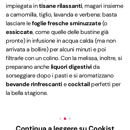
impiegata in
tisane rilassanti
, magari insieme
a camomilla, tiglio, lavanda e verbena: basta
lasciare le
foglie fresche sminuzzate
(o
essiccate
, come quelle delle bustine già
pronte) in infusione in acqua calda (ma non
arrivata a bollire) per alcuni minuti e poi
filtrarle con un colino. Con la melissa, inoltre, si
preparano anche
liquori digestivi
da
sorseggiare dopo i pasti e si aromatizzano
bevande rinfrescanti
e
cocktail
perfetti per
la bella stagione.
Continua a leggere su Cookist