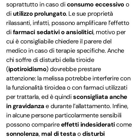
soprattutto in caso di
consumo eccessivo
o
di
utilizzo prolungato
. Le sue proprietà
rilassanti, infatti, possono amplificare l’effetto
di
farmaci sedativi o ansiolitici
, motivo per
cui è consigliabile chiedere il parere del
medico in caso di terapie specifiche. Anche
chi soffre di disturbi della tiroide
(
ipotiroidismo
) dovrebbe prestare
attenzione: la melissa potrebbe interferire con
la funzionalità tiroidea o con farmaci utilizzati
per trattarla, ed è quindi
sconsigliata anche
in gravidanza
e durante l’allattamento. Infine,
in alcune persone particolarmente sensibili
possono comparire
effetti indesiderati
come
sonnolenza
,
mal di testa
o
disturbi