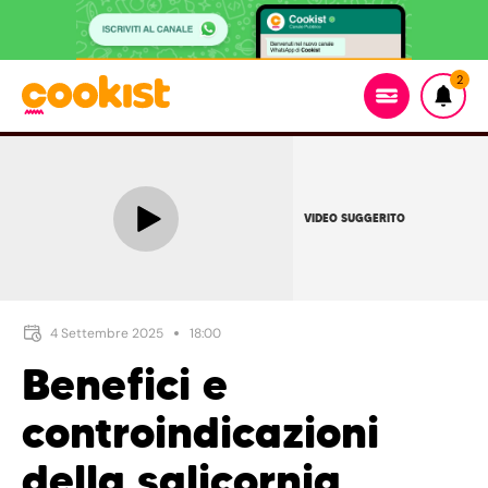
2
VIDEO SUGGERITO
4 Settembre 2025
18:00
Benefici e
controindicazioni
della salicornia