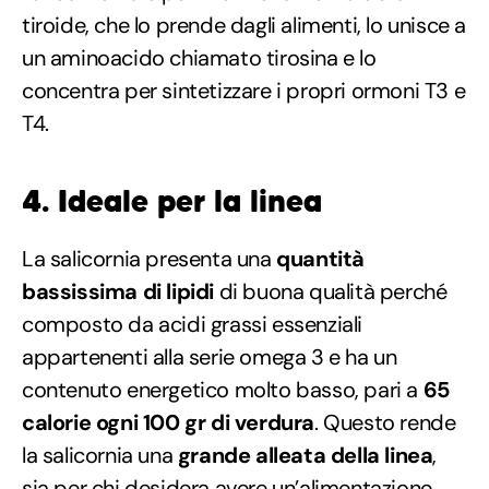
tiroide, che lo prende dagli alimenti, lo unisce a
un aminoacido chiamato tirosina e lo
concentra per sintetizzare i propri ormoni T3 e
T4.
4. Ideale per la linea
La salicornia presenta una
quantità
bassissima di lipidi
di buona qualità perché
composto da acidi grassi essenziali
appartenenti alla serie omega 3 e ha un
contenuto energetico molto basso, pari a
65
calorie ogni 100 gr di verdura
. Questo rende
la salicornia una
grande alleata della linea
,
sia per chi desidera avere un’alimentazione