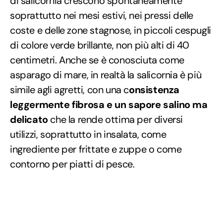
di salicornia crescono spontaneamente
soprattutto nei mesi estivi, nei pressi delle
coste e delle zone stagnose, in piccoli cespugli
di colore verde brillante, non più alti di 40
centimetri. Anche se è conosciuta come
asparago di mare, in realtà la salicornia è più
simile agli agretti, con una c
onsistenza
leggermente fibrosa e un sapore salino ma
delicato
che la rende ottima per diversi
utilizzi, soprattutto in insalata, come
ingrediente per frittate e zuppe o come
contorno per piatti di pesce.