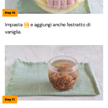
Step 10
Impasta
e aggiungi anche l'estratto di
10
vaniglia.
Step 11