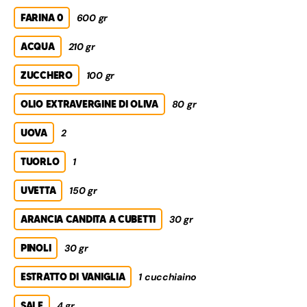
FARINA 0
600 gr
ACQUA
210 gr
ZUCCHERO
100 gr
OLIO EXTRAVERGINE DI OLIVA
80 gr
UOVA
2
TUORLO
1
UVETTA
150 gr
ARANCIA CANDITA A CUBETTI
30 gr
PINOLI
30 gr
ESTRATTO DI VANIGLIA
1 cucchiaino
SALE
4 gr