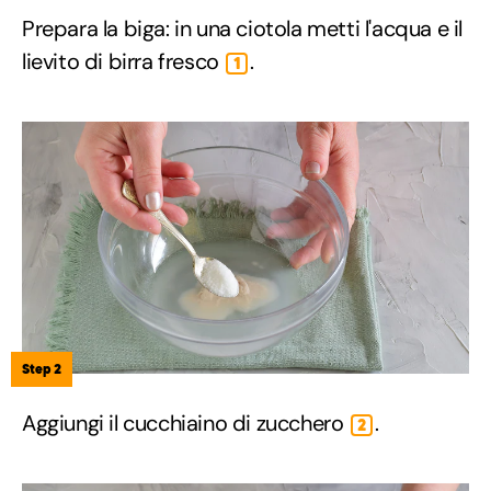
Prepara la biga: in una ciotola metti l'acqua e il
lievito di birra fresco
.
1
Step 2
Aggiungi il cucchiaino di zucchero
.
2