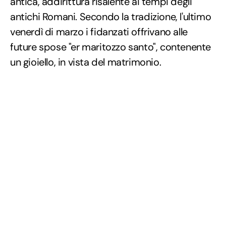
antica, addirittura risalente ai tempi degli
antichi Romani. Secondo la tradizione, l'ultimo
venerdì di marzo i fidanzati offrivano alle
future spose "er maritozzo santo", contenente
un gioiello, in vista del matrimonio.