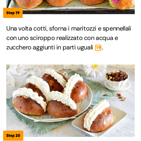
Step 19
Una volta cotti, sforna i maritozzi e spennellali
con uno sciroppo realizzato con acqua e
zucchero aggiunti in parti uguali
.
19
Step 20