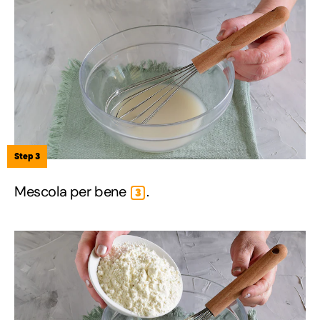
Step 3
Mescola per bene
.
3