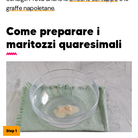
graffe napoletane
.
Come preparare i
maritozzi quaresimali
Step 1