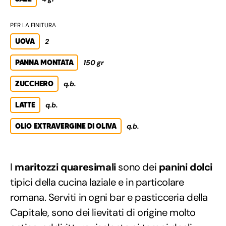
PER LA FINITURA
UOVA
2
PANNA MONTATA
150 gr
ZUCCHERO
q.b.
LATTE
q.b.
OLIO EXTRAVERGINE DI OLIVA
q.b.
I
maritozzi quaresimali
sono dei
panini dolci
tipici della cucina laziale e in particolare
romana. Serviti in ogni bar e pasticceria della
Capitale, sono dei lievitati di origine molto