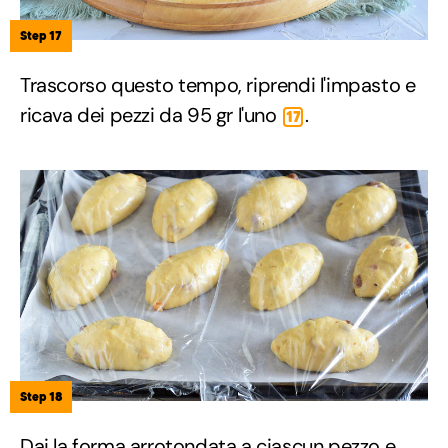
Step 17
Trascorso questo tempo, riprendi l'impasto e
ricava dei pezzi da 95 gr l'uno
.
17
Step 18
Dai la forma arrotondata a ciascun pezzo e