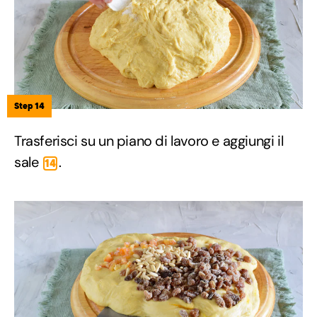
Step 14
Trasferisci su un piano di lavoro e aggiungi il
sale
.
14