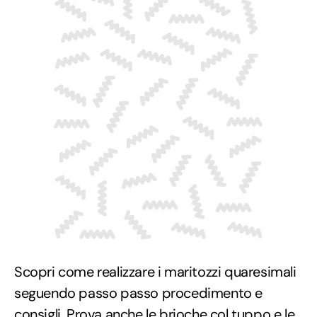
Scopri come realizzare i maritozzi quaresimali
seguendo passo passo procedimento e
consigli. Prova anche le
brioche col tuppo
e le