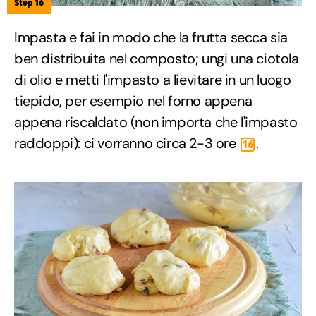
Step 16
Impasta e fai in modo che la frutta secca sia
ben distribuita nel composto; ungi una ciotola
di olio e metti l'impasto a lievitare in un luogo
tiepido, per esempio nel forno appena
appena riscaldato (non importa che l'impasto
raddoppi): ci vorranno circa 2-3 ore
.
16