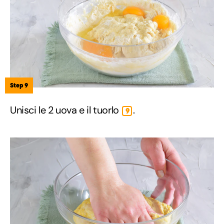
Step 9
Unisci le 2 uova e il tuorlo
.
9