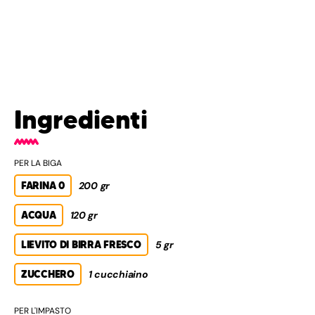
Ingredienti
PER LA BIGA
FARINA 0
200 gr
ACQUA
120 gr
LIEVITO DI BIRRA FRESCO
5 gr
ZUCCHERO
1 cucchiaino
PER L'IMPASTO