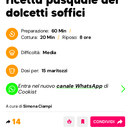
dolcetti soffici
Preparazione:
60 Min
Cottura:
20 Min
Riposo:
8 ore
Difficoltà:
Media
Dosi per:
15 maritozzi
Entra nel nuovo
canale WhatsApp
di
Cookist
A cura di
Simona Ciampi
14
CONDIVIDI