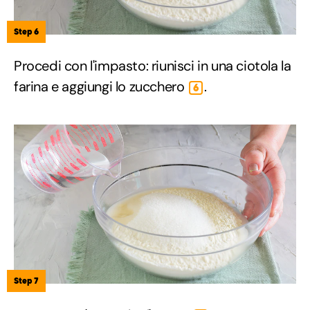
Step 6
Procedi con l'impasto: riunisci in una ciotola la
farina e aggiungi lo zucchero
.
6
Step 7