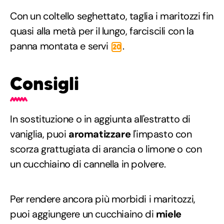
Con un coltello seghettato, taglia i maritozzi fin
quasi alla metà per il lungo, farciscili con la
panna montata e servi
.
20
Consigli
In sostituzione o in aggiunta all'estratto di
vaniglia, puoi
aromatizzare
l'impasto con
scorza grattugiata di arancia o limone o con
un cucchiaino di cannella in polvere.
Per rendere ancora più morbidi i maritozzi,
puoi aggiungere un cucchiaino di
miele