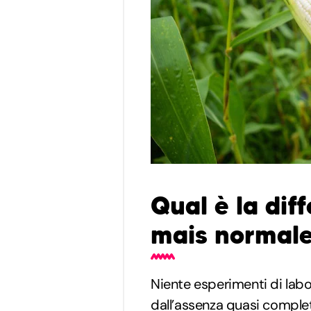
Qual è la dif
mais normal
Niente esperimenti di labo
dall’assenza quasi comple