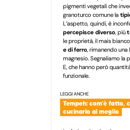
pigmenti vegetali che invec
granoturco comune la
tip
L’aspetto, quindi, è inconf
percepisce diverso
, più
le proprietà, il mais bian
e di ferro
, rimanendo una 
magnesio. Segnaliamo la p
E, che hanno però quantità 
funzionale.
LEGGI ANCHE
Tempeh: com'è fatto, 
cucinarlo al meglio