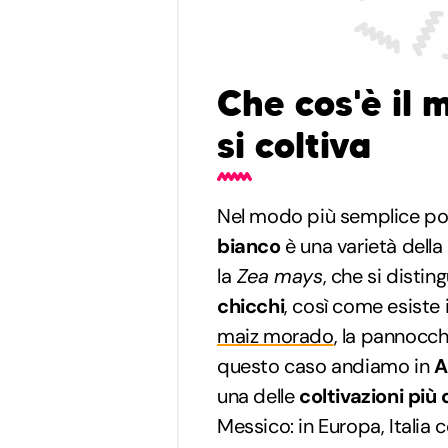
Che cos'è il 
si coltiva
Nel modo più semplice pos
bianco
è una varietà della
la
Zea mays
, che si distin
chicchi
, così come esiste
maiz morado
, la pannocch
questo caso andiamo in
A
una delle
coltivazioni più 
Messico: in Europa, Italia 