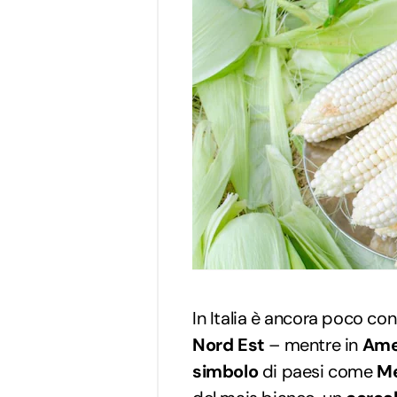
In Italia è ancora poco co
Nord Est
– mentre in
Ame
simbolo
di paesi come
Me