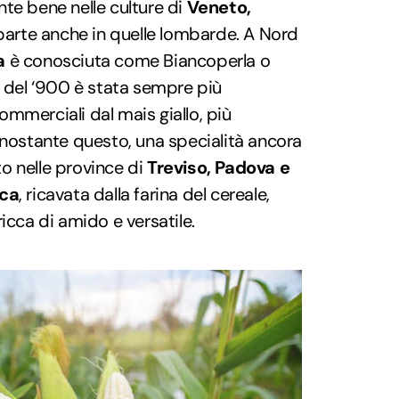
te bene nelle culture di
Veneto,
parte anche in quelle lombarde. A Nord
a
è conosciuta come Biancoperla o
o del ‘900 è stata sempre più
ommerciali dal mais giallo, più
onostante questo, una specialità ancora
o nelle province di
Treviso, Padova e
nca
, ricavata dalla farina del cereale,
 ricca di amido e versatile.