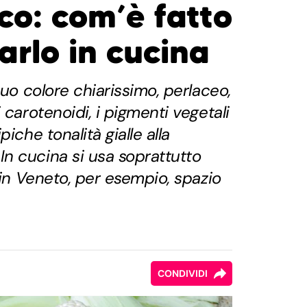
co: com’è fatto
arlo in cucina
suo colore chiarissimo, perlaceo,
 carotenoidi, i pigmenti vegetali
iche tonalità gialle alla
n cucina si usa soprattutto
 in Veneto, per esempio, spazio
CONDIVIDI