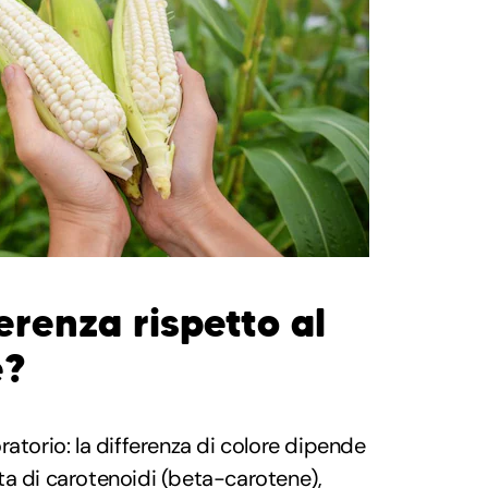
ferenza rispetto al
e?
ratorio: la differenza di colore dipende
ta di carotenoidi (beta-carotene),