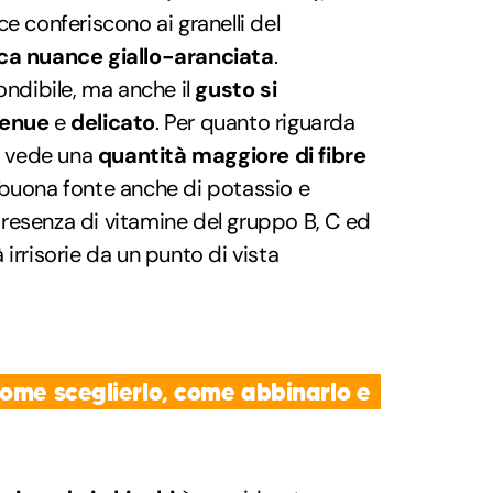
e conferiscono ai granelli del
ica nuance giallo-aranciata
.
ondibile, ma anche il
gusto si
tenue
e
delicato
. Per quanto riguarda
co vede una
quantità maggiore di fibre
buona fonte anche di potassio e
resenza di vitamine del gruppo B, C ed
irrisorie da un punto di vista
come sceglierlo, come abbinarlo e