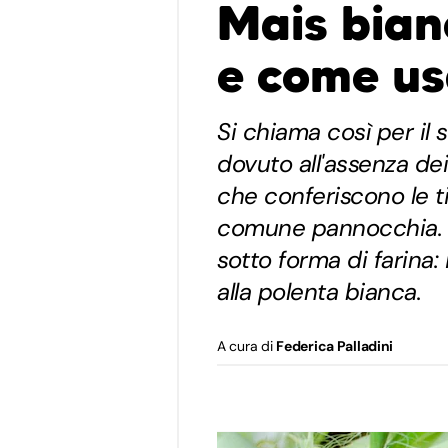
Mais bian
e come us
Si chiama così per il 
dovuto all'assenza dei
che conferiscono le tip
comune pannocchia. I
sotto forma di farina:
alla polenta bianca.
A cura di
Federica Palladini