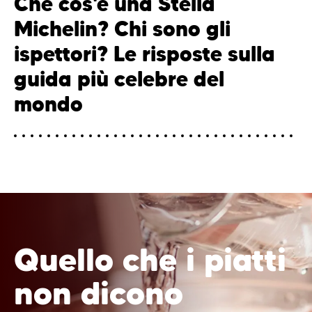
Che cos'è una Stella
Michelin? Chi sono gli
ispettori? Le risposte sulla
guida più celebre del
mondo
Quello che i piatti
non dicono