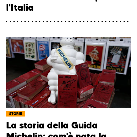
l'Italia
STORIE
La storia della Guida
Michelin: com'è nata la