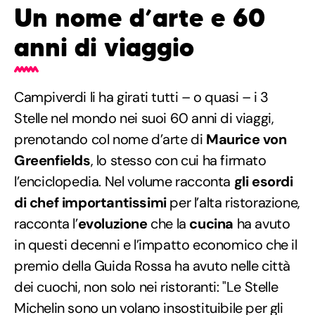
Un nome d’arte e 60
anni di viaggio
Campiverdi li ha girati tutti – o quasi – i 3
Stelle nel mondo nei suoi 60 anni di viaggi,
prenotando col nome d’arte di
Maurice von
Greenfields
, lo stesso con cui ha firmato
l’enciclopedia. Nel volume racconta
gli esordi
di chef importantissimi
per l’alta ristorazione,
racconta l’
evoluzione
che la
cucina
ha avuto
in questi decenni e l’impatto economico che il
premio della Guida Rossa ha avuto nelle città
dei cuochi, non solo nei ristoranti: "Le Stelle
Michelin sono un volano insostituibile per gli