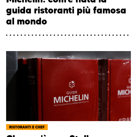
guida ristoranti più famosa
al mondo
RISTORANTI E CHEF