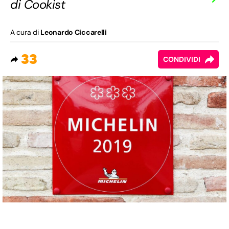
di Cookist
A cura di
Leonardo Ciccarelli
33
CONDIVIDI