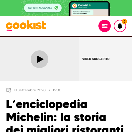
2
VIDEO SUGGERITO
18 Settembre 2020
15:00
L’enciclopedia
Michelin: la storia
dei migliori ristoranti