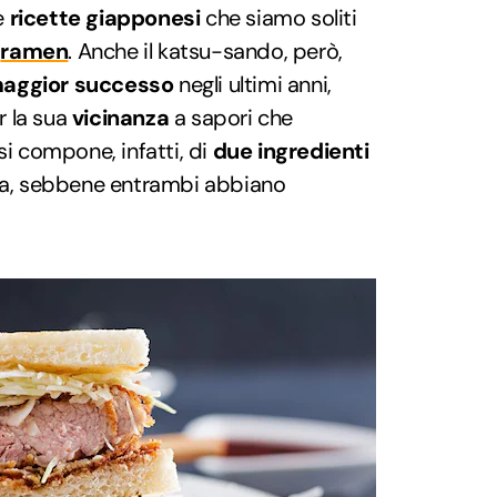
e
ricette giapponesi
che siamo soliti
o
ramen
. Anche il katsu-sando, però,
aggior successo
negli ultimi anni,
r la sua
vicinanza
a sapori che
si compone, infatti, di
due ingredienti
tta, sebbene entrambi abbiano