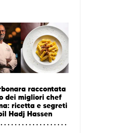
rbonara raccontata
 dei migliori chef
a: ricetta e segreti
bil Hadj Hassen