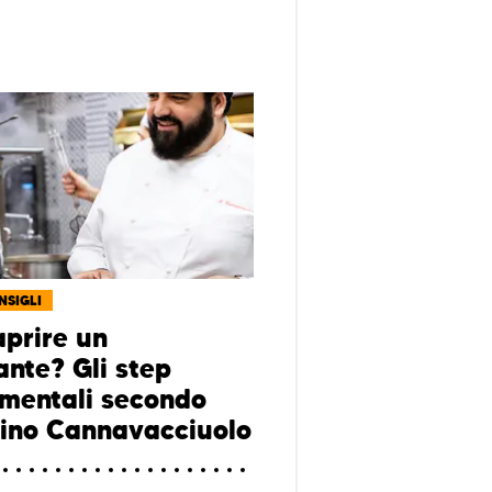
NSIGLI
aprire un
ante? Gli step
mentali secondo
ino Cannavacciuolo