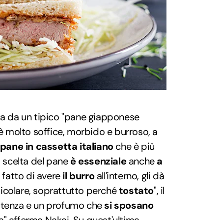
ta da un tipico "pane giapponese
è molto soffice, morbido e burroso, a
pane in cassetta italiano
che è più
a scelta del pane
è essenziale
anche
a
l fatto di avere
il burro
all'interno, gli dà
icolare, soprattutto perché
tostato
", il
stenza e un profumo che
si sposano