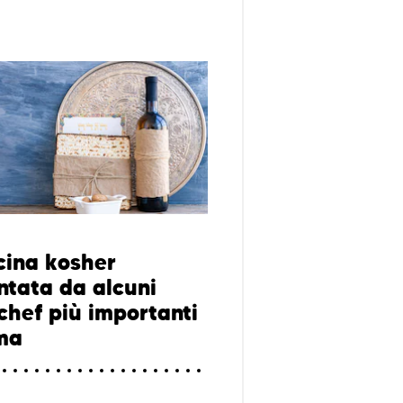
cina kosher
ntata da alcuni
 chef più importanti
ma