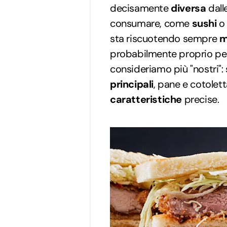
decisamente
diversa
dall
consumare, come
sushi
sta riscuotendo sempre
m
probabilmente proprio pe
consideriamo più "nostri": 
principali
, pane e cotole
caratteristiche
precise.