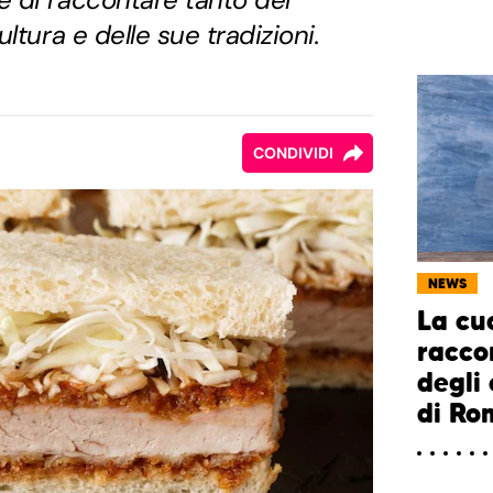
ltura e delle sue tradizioni.
CONDIVIDI
NEWS
La cu
racco
degli
di Ro