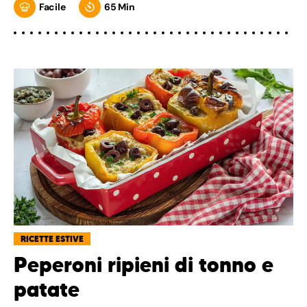
Facile
65 Min
RICETTE ESTIVE
Peperoni ripieni di tonno e
patate