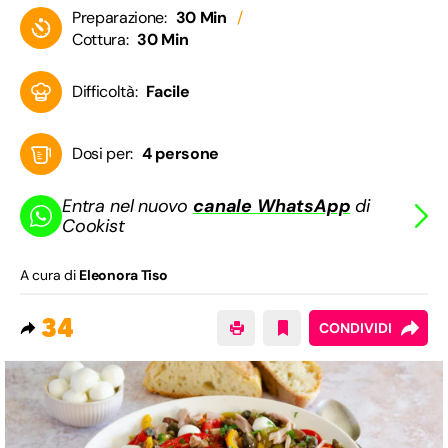
Preparazione:
30 Min
Cottura:
30 Min
Difficoltà:
Facile
Dosi per:
4 persone
Entra nel nuovo
canale WhatsApp
di
Cookist
A cura di
Eleonora Tiso
34
CONDIVIDI