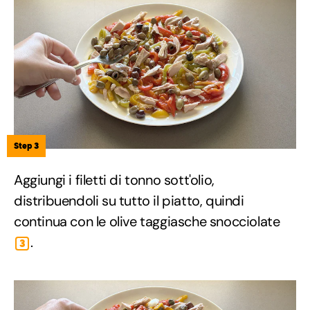
Step 3
Aggiungi i filetti di tonno sott'olio,
distribuendoli su tutto il piatto, quindi
continua con le olive taggiasche snocciolate
.
3