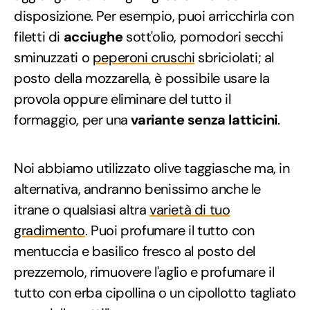
disposizione. Per esempio, puoi arricchirla con
filetti di
acciughe
sott'olio, pomodori secchi
sminuzzati o
peperoni cruschi
sbriciolati; al
posto della mozzarella, è possibile usare la
provola oppure eliminare del tutto il
formaggio, per una
variante senza latticini
.
Noi abbiamo utilizzato olive taggiasche ma, in
alternativa, andranno benissimo anche le
itrane o qualsiasi altra
varietà di tuo
gradimento
. Puoi profumare il tutto con
mentuccia e basilico fresco al posto del
prezzemolo, rimuovere l'aglio e profumare il
tutto con erba cipollina o un cipollotto tagliato