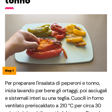
tonno
Step 1
Per preparare l'insalata di peperoni e tonno,
inizia lavando per bene gli ortaggi, poi asciugali
e sistemali interi su una teglia. Cuocili in forno
ventilato preriscaldato a 210 °C per circa 30