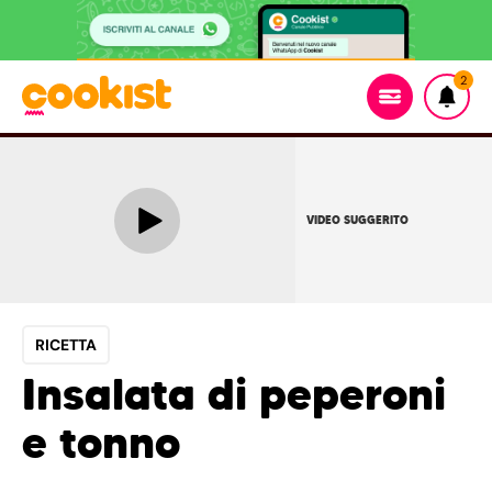
2
VIDEO SUGGERITO
RICETTA
Insalata di peperoni
e tonno