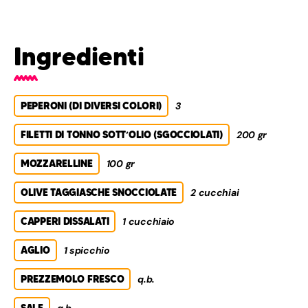
Ingredienti
PEPERONI (DI DIVERSI COLORI)
3
FILETTI DI TONNO SOTT’OLIO (SGOCCIOLATI)
200 gr
MOZZARELLINE
100 gr
OLIVE TAGGIASCHE SNOCCIOLATE
2 cucchiai
CAPPERI DISSALATI
1 cucchiaio
AGLIO
1 spicchio
PREZZEMOLO FRESCO
q.b.
SALE
q.b.