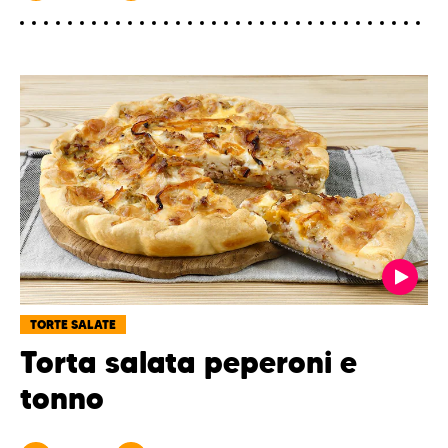
TORTE SALATE
Torta salata peperoni e
tonno