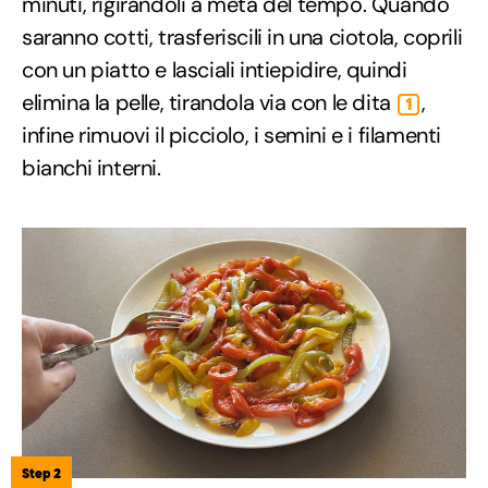
minuti, rigirandoli a metà del tempo. Quando
saranno cotti, trasferiscili in una ciotola, coprili
con un piatto e lasciali intiepidire, quindi
elimina la pelle, tirandola via con le dita
,
1
infine rimuovi il picciolo, i semini e i filamenti
bianchi interni.
Step 2