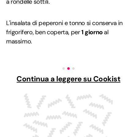
a rondelle sottili.
L'insalata di peperoni e tonno si conserva in
frigorifero, ben coperta, per
1 giorno
al
massimo.
Continua a leggere su Cookist