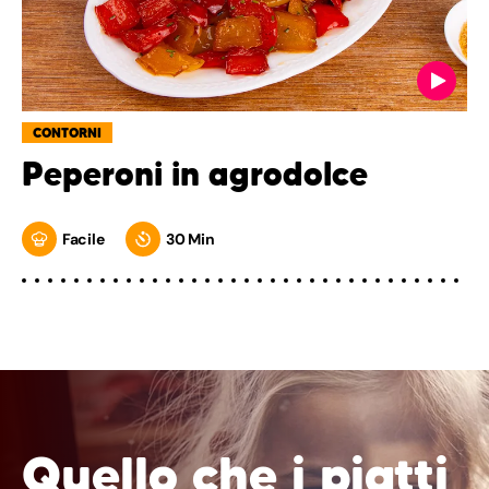
CONTORNI
Peperoni in agrodolce
Facile
30 Min
Quello che i piatti