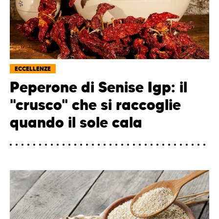
ECCELLENZE
Peperone di Senise Igp: il
"crusco" che si raccoglie
quando il sole cala