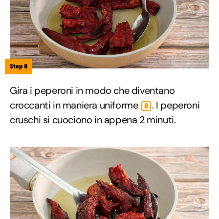
Step 8
Gira i peperoni in modo che diventano
croccanti in maniera uniforme
. I peperoni
8
cruschi si cuociono in appena 2 minuti.