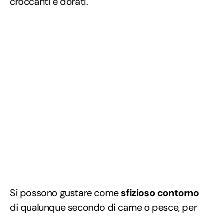
croccanti e dorati.
Si possono gustare come
sfizioso contorno
di qualunque secondo di carne o pesce, per