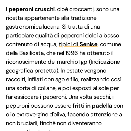
I
peperoni cruschi
, cioè croccanti, sono una
ricetta appartenente alla tradizione
gastronomica lucana. Si tratta di una
particolare qualità di peperoni dolci a basso
contenuto di acqua,
tipici di
Senise
, comune
della Basilicata, che nel 1996 ha ottenuto il
riconoscimento del marchio Igp (Indicazione
geografica protetta). In estate vengono
raccolti, infilati con ago e filo, realizzando così
una sorta di collane, e poi esposti al sole per
far essiccare i peperoni. Una volta secchi, i
peperoni possono essere
fritti in padella
con
olio extravergine d'oliva, facendo attenzione a
non bruciarli, finché non diventeranno