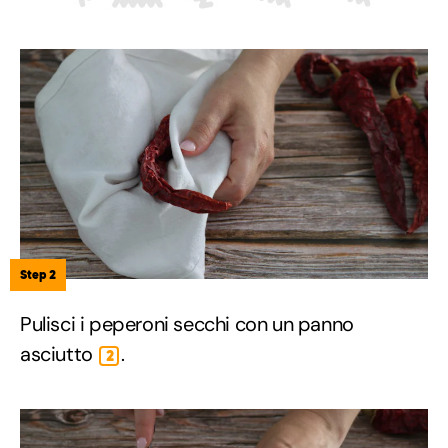
Step 2
Pulisci i peperoni secchi con un panno
asciutto
.
2