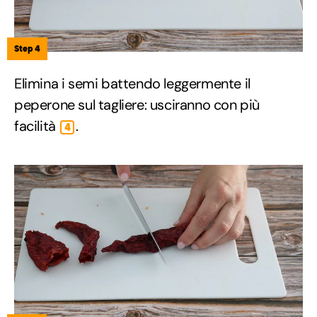
Step 4
Elimina i semi battendo leggermente il
peperone sul tagliere: usciranno con più
facilità
.
4