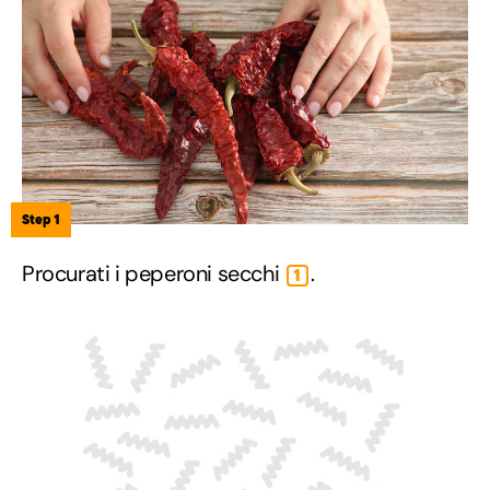
Step 1
Procurati i peperoni secchi
.
1