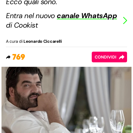
Ecco quali sono.
Entra nel nuovo
canale WhatsApp
di Cookist
A cura di
Leonardo Ciccarelli
769
CONDIVIDI