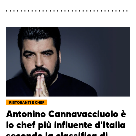
RISTORANTI E CHEF
Antonino Cannavacciuolo è
lo chef più influente d'Italia
secondo la classifica di