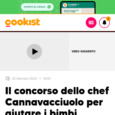
2
VIDEO SUGGERITO
20 Gennaio 2020
15:00
Il concorso dello chef
Cannavacciuolo per
aiutare i bimbi