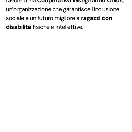
favore della
Cooperativa INsegnando Onlus
,
un’organizzazione che garantisce l’inclusione
sociale e un futuro migliore a
ragazzi con
disabilità f
isiche e intellettive.