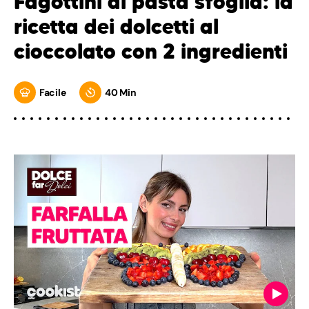
Fagottini di pasta sfoglia: la
ricetta dei dolcetti al
cioccolato con 2 ingredienti
Facile
40 Min