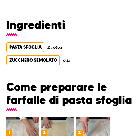
Ingredienti
PASTA SFOGLIA
2 rotoli
ZUCCHERO SEMOLATO
q.b.
Come preparare le
farfalle di pasta sfoglia
1
2
3