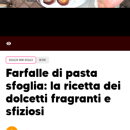
DOLCE FAR DOLCI
SERIE
Farfalle di pasta
sfoglia: la ricetta dei
dolcetti fragranti e
sfiziosi