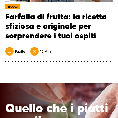
DOLCI
Farfalla di frutta: la ricetta
sfiziosa e originale per
sorprendere i tuoi ospiti
Facile
15 Min
Quello che i piatti