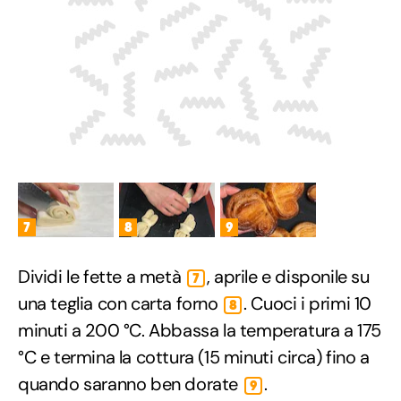
7
8
9
Dividi le fette a metà
, aprile e disponile su
7
una teglia con carta forno
. Cuoci i primi 10
8
minuti a 200 °C. Abbassa la temperatura a 175
°C e termina la cottura (15 minuti circa) fino a
quando saranno ben dorate
.
9