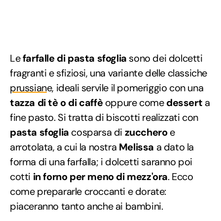
Le
farfalle di pasta sfoglia
sono dei dolcetti
fragranti e sfiziosi, una variante delle classiche
prussian
e, ideali servile il pomeriggio con una
tazza di tè o di caffè
oppure come
dessert
a
fine pasto. Si tratta di biscotti realizzati con
pasta sfoglia
cosparsa di
zucchero
e
arrotolata, a cui la nostra
Melissa
a dato la
forma di una farfalla; i dolcetti saranno poi
cotti
in forno per meno di mezz'ora
. Ecco
come prepararle croccanti e dorate:
piaceranno tanto anche ai bambini.