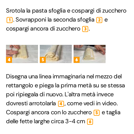
Srotola la pasta sfoglia e cospargi di zucchero
. Sovrapponi la seconda sfoglia
e
1
2
cospargi ancora di zucchero
.
3
4
5
6
Disegna una linea immaginaria nel mezzo del
rettangolo e piega la prima metà su se stessa
poi ripiegala di nuovo. L'altra metà invece
dovresti arrotolarla
, come vedi in video.
4
Cospargi ancora con lo zucchero
e taglia
5
delle fette larghe circa 3-4 cm
6