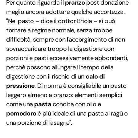
Per quanto riguarda il
pranzo
post donazione
meglio ancora adottare qualche accortezza.
"Nel pasto – dice il dottor Briola – si può
tornare a regime normale, senza troppe
difficoltà, sempre con l'accorgimento di non
sovraccaricare troppo la digestione con
porzioni e pasti eccessivamente abbondanti,
perché possono allungare il tempo della
digestione con il rischio di un
calo di
pressione
. Di norma è consigliabile un pasto
leggero almeno a pranzo: elementi semplici
come una
pasta
condita con olio e
pomodoro
è più ideale di una pasta al ragù o
una porzione di lasagne".