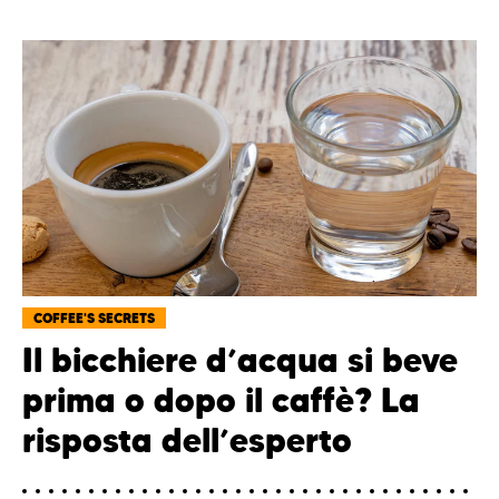
COFFEE'S SECRETS
Il bicchiere d’acqua si beve
prima o dopo il caffè? La
risposta dell’esperto