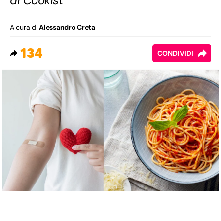
di Cookist
A cura di
Alessandro Creta
134
CONDIVIDI