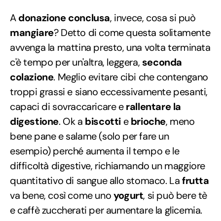
A
donazione conclusa
, invece, cosa si può
mangiare
? Detto di come questa solitamente
avvenga la mattina presto, una volta terminata
c'è tempo per un'altra, leggera,
seconda
colazione
. Meglio evitare cibi che contengano
troppi grassi e siano eccessivamente pesanti,
capaci di sovraccaricare e
rallentare la
digestione
. Ok a
biscotti
e
brioche
, meno
bene pane e salame (solo per fare un
esempio) perché aumenta il tempo e le
difficoltà digestive, richiamando un maggiore
quantitativo di sangue allo stomaco. La
frutta
va bene, così come uno
yogurt
, si può bere tè
e caffè zuccherati per aumentare la glicemia.