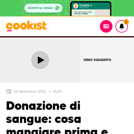
2
VIDEO SUGGERITO
25 Novembre 2022
15:00
Donazione di
sangue: cosa
mangiare prima e