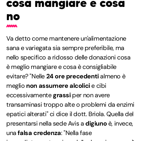
cosa mangiare e cosa
no
Va detto come mantenere un'alimentazione
sana e variegata sia sempre preferibile, ma
nello specifico a ridosso delle donazioni cosa
è meglio mangiare e cosa è consigliabile
evitare? "Nelle
24 ore precedenti
almeno è
meglio
non assumere alcolici
e cibi
eccessivamente
grassi
per non avere
transaminasi troppo alte o problemi da enzimi
epatici alterati" ci dice il dott. Briola. Quella del
presentarsi nella sede Avis a
digiuno
è, invece,
una
falsa credenza
: "Nella fase