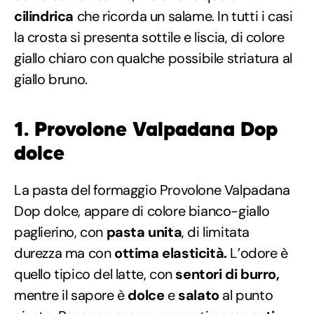
cilindrica
che ricorda un salame. In tutti i casi
la crosta si presenta sottile e liscia, di colore
giallo chiaro con qualche possibile striatura al
giallo bruno.
1. Provolone Valpadana Dop
dolce
La pasta del formaggio Provolone Valpadana
Dop dolce, appare di colore bianco-giallo
paglierino, con
pasta unita
, di limitata
durezza ma con
ottima elasticità.
L’odore è
quello tipico del latte, con
sentori di burro,
mentre il sapore è
dolce
e
salato
al punto