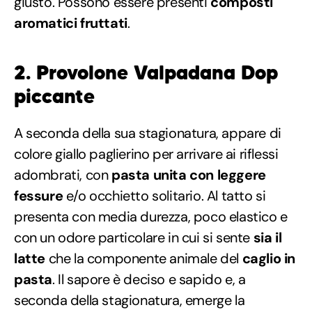
giusto. Possono essere presenti
composti
aromatici fruttati
.
2. Provolone Valpadana Dop
piccante
A seconda della sua stagionatura, appare di
colore giallo paglierino per arrivare ai riflessi
adombrati, con
pasta unita con leggere
fessure
e/o occhietto solitario. Al tatto si
presenta con media durezza, poco elastico e
con un odore particolare in cui si sente
sia il
latte
che la componente animale del
caglio in
pasta
. Il sapore è deciso e sapido e, a
seconda della stagionatura, emerge la