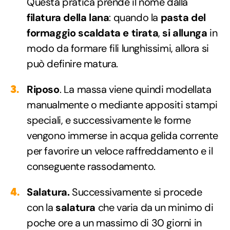
Questa pratica prende il nome dalla
filatura della lana
: quando la
pasta del
formaggio
scaldata e tirata
,
si allunga
in
modo da formare fili lunghissimi, allora si
può definire matura.
Riposo
. La massa viene quindi modellata
manualmente o mediante appositi stampi
speciali, e successivamente le forme
vengono immerse in acqua gelida corrente
per favorire un veloce raffreddamento e il
conseguente rassodamento.
Salatura.
Successivamente si procede
con la
salatura
che varia da un minimo di
poche ore a un massimo di 30 giorni in