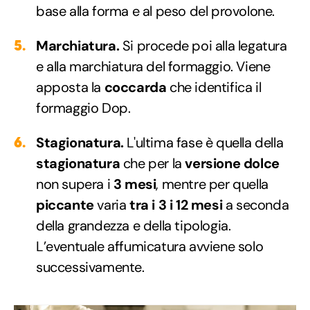
base alla forma e al peso del provolone.
Marchiatura.
Si procede poi alla legatura
e alla marchiatura del formaggio. Viene
apposta la
coccarda
che identifica il
formaggio Dop.
Stagionatura.
L'ultima fase è quella della
stagionatura
che per la
versione dolce
non supera i
3 mesi
, mentre per quella
piccante
varia
tra i 3 i 12 mesi
a seconda
della grandezza e della tipologia.
L’eventuale affumicatura avviene solo
successivamente.