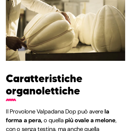
Caratteristiche
organolettiche
Il Provolone Valpadana Dop può avere
la
forma a pera,
o quella
più ovale a melone
,
con o senza testina, ma anche quella