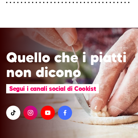
Quello che i piatti
non dicono
Segui i canali social di Cookist