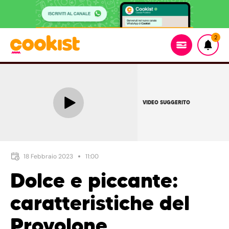
2
VIDEO SUGGERITO
18 Febbraio 2023
11:00
Dolce e piccante:
caratteristiche del
Provolone