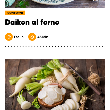
CONTORNI
Daikon al forno
Facile
45 Min