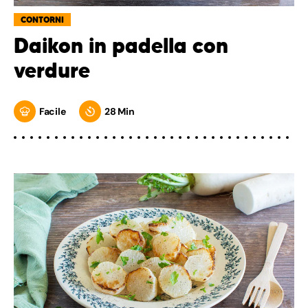
CONTORNI
Daikon in padella con
verdure
Facile
28 Min