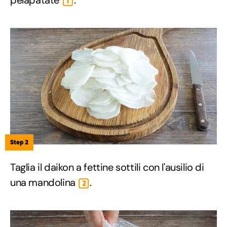
1
Step 2
Taglia il daikon a fettine sottili con l'ausilio di
una mandolina
.
2