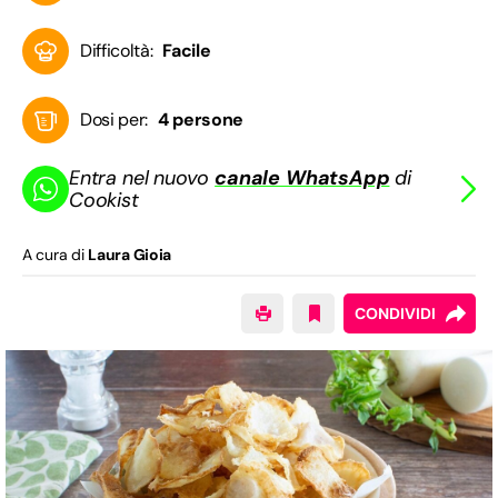
Difficoltà:
Facile
Dosi per:
4 persone
Entra nel nuovo
canale WhatsApp
di
Cookist
A cura di
Laura Gioia
CONDIVIDI