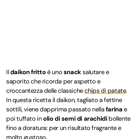
Il
daikon fritto
è uno
snack
salutare e
saporito che ricorda per aspetto e
croccantezza delle classiche
chips di patate
.
In questa ricetta il daikon, tagliato a fettine
sottili, viene dapprima passato nella
farina
e
poi tuffato in
olio di semi di arachidi
bollente
fino a doratura: per un risultato fragrante e
molto gustoso.