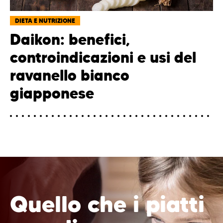
DIETA E NUTRIZIONE
Daikon: benefici,
controindicazioni e usi del
ravanello bianco
giapponese
Quello che i piatti