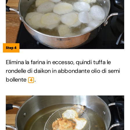
Step 4
Elimina la farina in eccesso, quindi tuffa le
rondelle di daikon in abbondante olio di semi
bollente
.
4