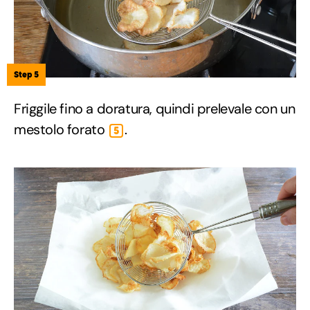
Step 5
Friggile fino a doratura, quindi prelevale con un
mestolo forato
.
5