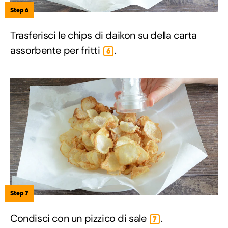
Step 6
Trasferisci le chips di daikon su della carta
assorbente per fritti
.
6
Step 7
Condisci con un pizzico di sale
.
7