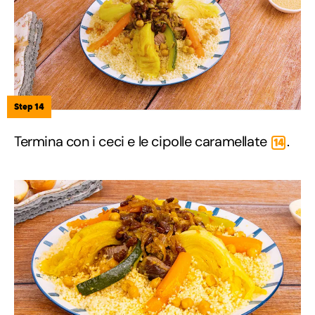
Step 14
Termina con i ceci e le cipolle caramellate
.
14