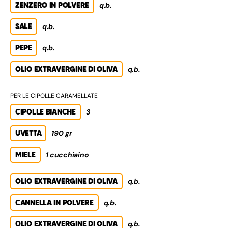
ZENZERO IN POLVERE
q.b.
SALE
q.b.
PEPE
q.b.
OLIO EXTRAVERGINE DI OLIVA
q.b.
PER LE CIPOLLE CARAMELLATE
CIPOLLE BIANCHE
3
UVETTA
190 gr
MIELE
1 cucchiaino
OLIO EXTRAVERGINE DI OLIVA
q.b.
CANNELLA IN POLVERE
q.b.
OLIO EXTRAVERGINE DI OLIVA
q.b.