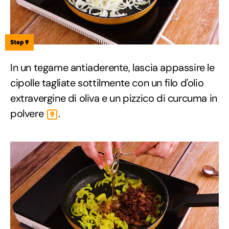
Step 9
In un tegame antiaderente, lascia appassire le
cipolle tagliate sottilmente con un filo d'olio
extravergine di oliva e un pizzico di curcuma in
polvere
.
9