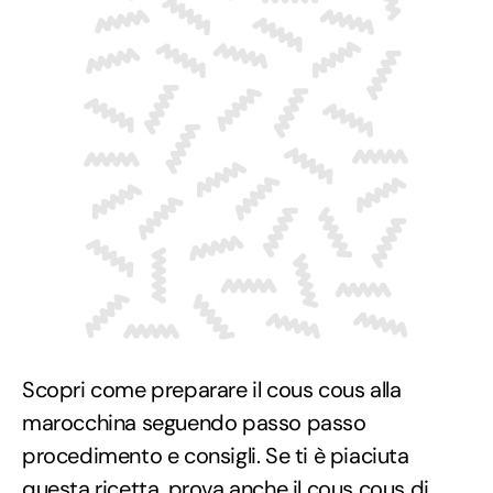
Scopri come preparare il cous cous alla
marocchina seguendo passo passo
procedimento e consigli. Se ti è piaciuta
questa ricetta, prova anche il
cous cous di