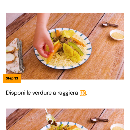
Step 13
Disponi le verdure a raggiera
.
13