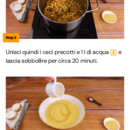
Step 2
Unisci quindi i ceci precotti e 1 l di acqua
e
2
lascia sobbollire per circa 20 minuti.