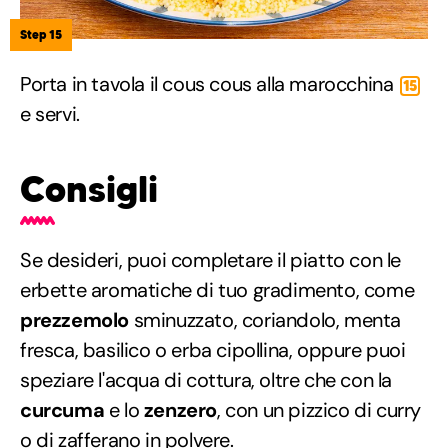
Step 15
Porta in tavola il cous cous alla marocchina
15
e servi.
Consigli
Se desideri, puoi completare il piatto con le
erbette aromatiche di tuo gradimento, come
prezzemolo
sminuzzato, coriandolo, menta
fresca, basilico o erba cipollina, oppure puoi
speziare l'acqua di cottura, oltre che con la
curcuma
e lo
zenzero
, con un pizzico di curry
o di
zafferano in polvere
.