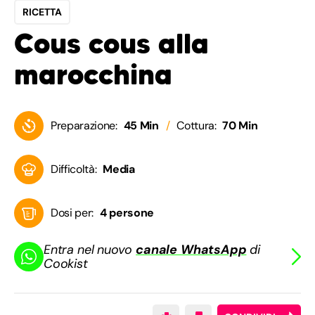
RICETTA
Cous cous alla
marocchina
Preparazione:
45 Min
Cottura:
70 Min
Difficoltà:
Media
Dosi per:
4 persone
Entra nel nuovo
canale WhatsApp
di
Cookist