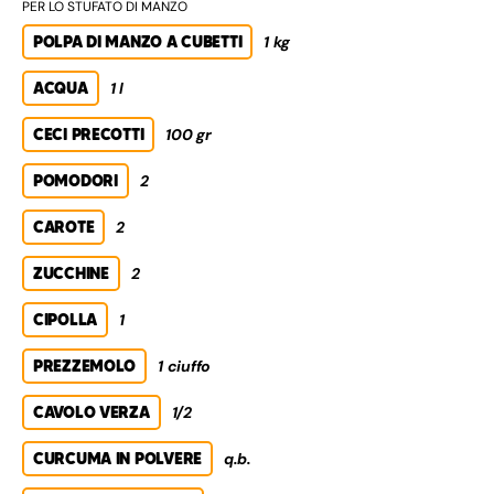
PER LO STUFATO DI MANZO
POLPA DI MANZO A CUBETTI
1 kg
ACQUA
1 l
CECI PRECOTTI
100 gr
POMODORI
2
CAROTE
2
ZUCCHINE
2
CIPOLLA
1
PREZZEMOLO
1 ciuffo
CAVOLO VERZA
1/2
CURCUMA IN POLVERE
q.b.