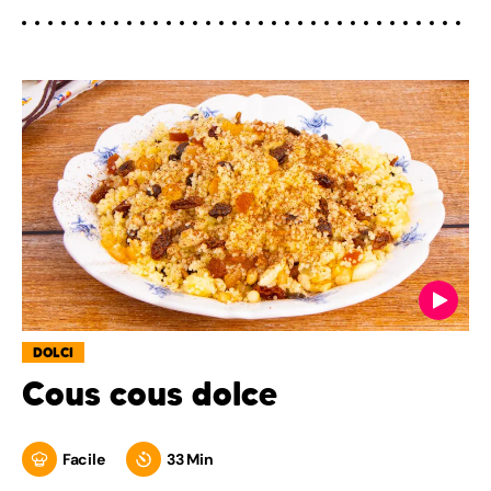
DOLCI
Cous cous dolce
Facile
33 Min