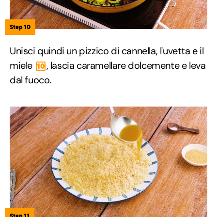
Step 10
Unisci quindi un pizzico di cannella, l'uvetta e il
miele
, lascia caramellare dolcemente e leva
10
dal fuoco.
Step 11