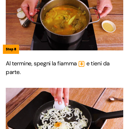
Step 8
Al termine, spegni la fiamma
e tieni da
8
parte.