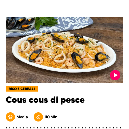
RISO E CEREALI
Cous cous di pesce
Media
110 Min