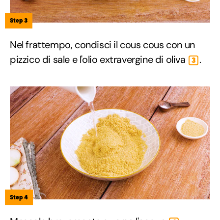
Step 3
Nel frattempo, condisci il cous cous con un
pizzico di sale e l'olio extravergine di oliva
.
3
Step 4