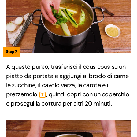
Step 7
A questo punto, trasferisci il cous cous su un
piatto da portata e aggiungi al brodo di carne
le zucchine, il cavolo verza, le carote e il
prezzemolo
, quindi copri con un coperchio
7
e prosegui la cottura per altri 20 minuti.