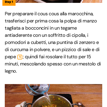
Step 1
Per preparare il cous cous alla marocchina,
trasferisci per prima cosa la polpa di manzo
tagliata a bocconcini in un tegame
antiaderente con un soffritto di cipolla, i
pomodori a cubetti, una puntina di zenzero e
di curcuma in polvere, e un pizzico di sale e di
pepe
; quindi fai rosolare il tutto per 15
1
minuti, mescolando spesso con un mestolo di
legno.