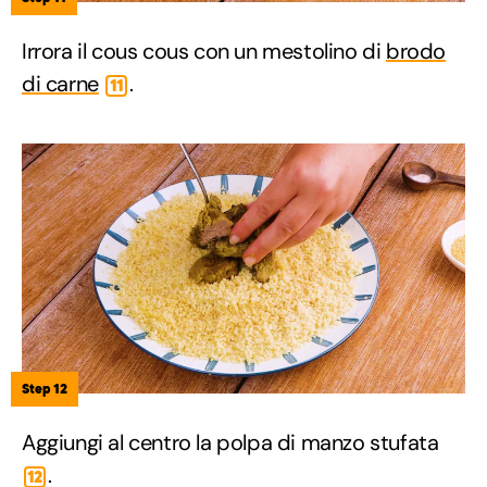
Irrora il cous cous con un mestolino di
brodo
di carne
.
11
Step 12
Aggiungi al centro la polpa di manzo stufata
.
12