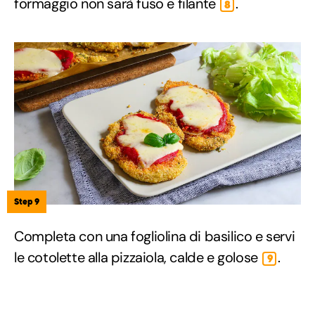
formaggio non sarà fuso e filante
.
8
Step 9
Completa con una fogliolina di basilico e servi
le cotolette alla pizzaiola, calde e golose
.
9