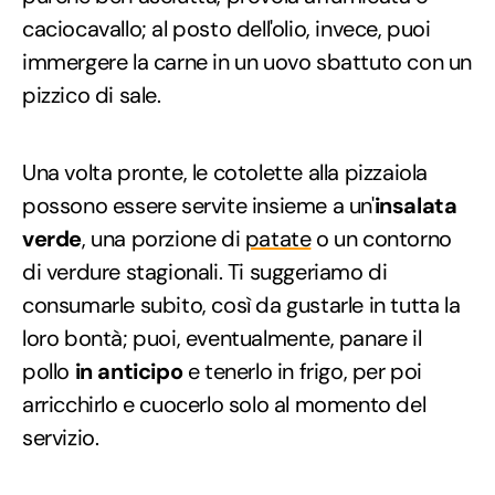
caciocavallo; al posto dell'olio, invece, puoi
immergere la carne in un uovo sbattuto con un
pizzico di sale.
Una volta pronte, le cotolette alla pizzaiola
possono essere servite insieme a un'
insalata
verde
, una porzione di
patate
o un contorno
di verdure stagionali. Ti suggeriamo di
consumarle subito, così da gustarle in tutta la
loro bontà; puoi, eventualmente, panare il
pollo
in anticipo
e tenerlo in frigo, per poi
arricchirlo e cuocerlo solo al momento del
servizio.