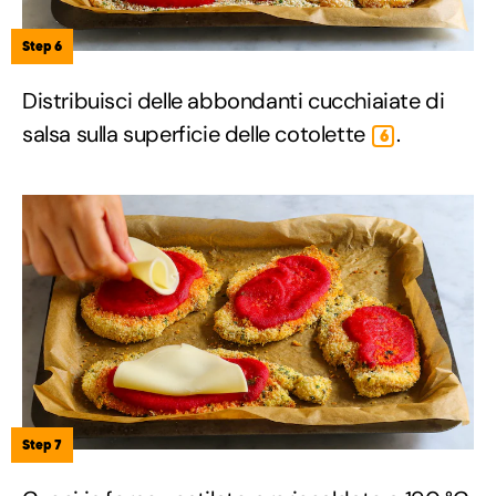
Step 6
Distribuisci delle abbondanti cucchiaiate di
salsa sulla superficie delle cotolette
.
6
Step 7