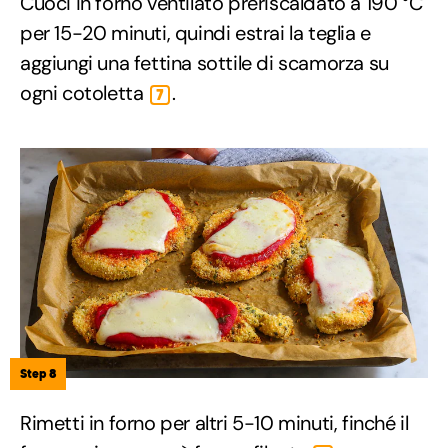
Cuoci in forno ventilato preriscaldato a 190 °C
per 15-20 minuti, quindi estrai la teglia e
aggiungi una fettina sottile di scamorza su
ogni cotoletta
.
7
Step 8
Rimetti in forno per altri 5-10 minuti, finché il