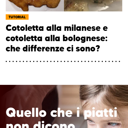
TUTORIAL
Cotoletta alla milanese e
cotoletta alla bolognese:
che differenze ci sono?
Quello che i piatti
non dicono