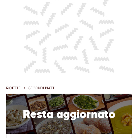
RICETTE
SECONDI PIATTI
Resta aggiornato