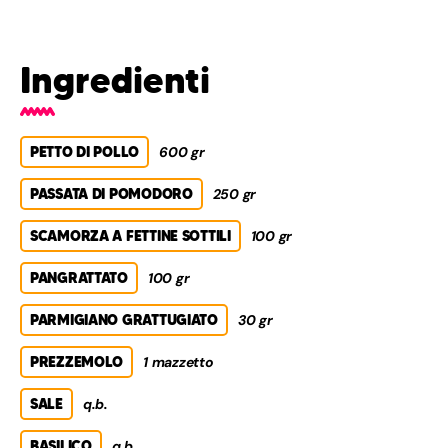
Ingredienti
PETTO DI POLLO
600 gr
PASSATA DI POMODORO
250 gr
SCAMORZA A FETTINE SOTTILI
100 gr
PANGRATTATO
100 gr
PARMIGIANO GRATTUGIATO
30 gr
PREZZEMOLO
1 mazzetto
SALE
q.b.
BASILICO
q.b.