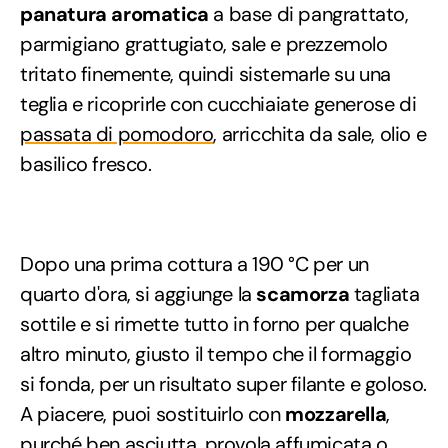
panatura aromatica
a base di pangrattato,
parmigiano grattugiato, sale e prezzemolo
tritato finemente, quindi sistemarle su una
teglia e ricoprirle con cucchiaiate generose di
passata di pomodoro
, arricchita da sale, olio e
basilico fresco.
Dopo una prima cottura a 190 °C per un
quarto d'ora, si aggiunge la
scamorza
tagliata
sottile e si rimette tutto in forno per qualche
altro minuto, giusto il tempo che il formaggio
si fonda, per un risultato super filante e goloso.
A piacere, puoi sostituirlo con
mozzarella
,
purché ben asciutta, provola affumicata o