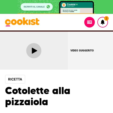
2
VIDEO SUGGERITO
RICETTA
Cotolette alla
pizzaiola