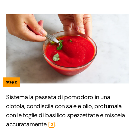
Step 2
Sistema la passata di pomodoro in una
ciotola, condiscila con sale e olio, profumala
con le foglie di basilico spezzettate e miscela
accuratamente
.
2