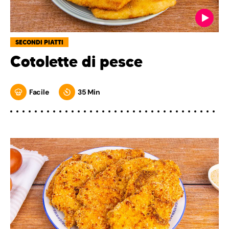
SECONDI PIATTI
Cotolette di pesce
Facile
35 Min