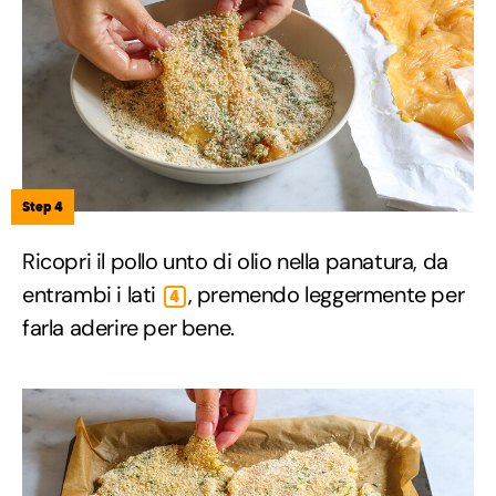
Step 4
Ricopri il pollo unto di olio nella panatura, da
entrambi i lati
, premendo leggermente per
4
farla aderire per bene.