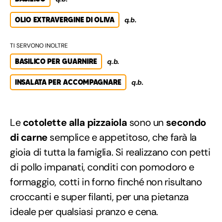
OLIO EXTRAVERGINE DI OLIVA
q.b.
TI SERVONO INOLTRE
BASILICO PER GUARNIRE
q.b.
INSALATA PER ACCOMPAGNARE
q.b.
Le
cotolette alla pizzaiola
sono un
secondo
di carne
semplice e appetitoso, che farà la
gioia di tutta la famiglia. Si realizzano con petti
di pollo impanati, conditi con pomodoro e
formaggio, cotti in forno finché non risultano
croccanti e super filanti, per una pietanza
ideale per qualsiasi pranzo e cena.